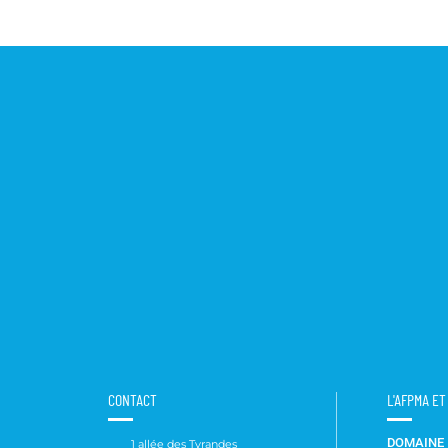
CONTACT
L'AFPMA E
DOMAINE
1 allée des Tyrandes