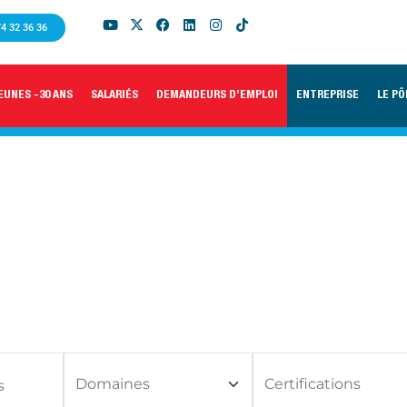
74 32 36 36
EUNES -30 ANS
SALARIÉS
DEMANDEURS D’EMPLOI
ENTREPRISE
LE PÔ
YLE AU PÔLE FORMATION
N