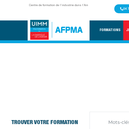
Centre de formation de l’industrie dans l’Ain
04 
FORMATIONS
J
100 % FREEST
ACCUEIL
/
100% FREETSYLE AU PÔLE FORMATIO
TROUVER VOTRE FORMATION