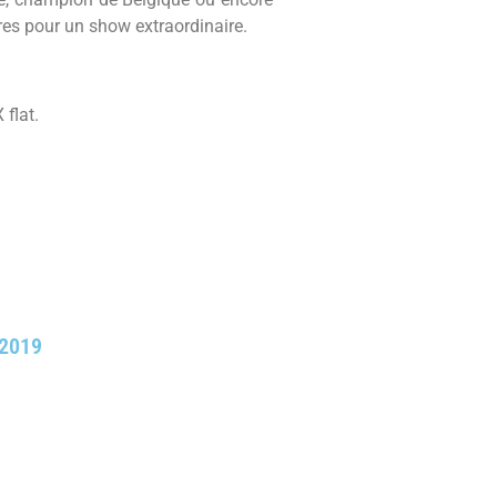
res pour un show extraordinaire.
 flat.
2019