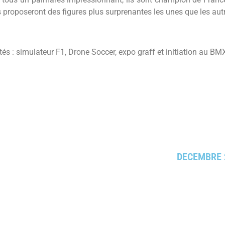
 proposeront des figures plus surprenantes les unes que les aut
és : simulateur F1, Drone Soccer, expo graff et initiation au BMX
DECEMBRE 