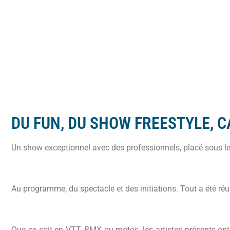
DU FUN, DU SHOW FREESTYLE, C
Un show exceptionnel avec des professionnels, placé sous le 
Au programme, du spectacle et des initiations. Tout a été ré
Que ce soit en VTT, BMX ou motos, les artistes présents o