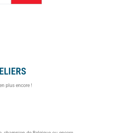
ELIERS
en plus encore !
ce, champion de Belgique ou encore