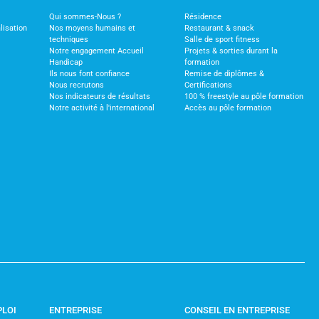
Qui sommes-Nous ?
Résidence
lisation
Nos moyens humains et
Restaurant & snack
techniques
Salle de sport fitness
Notre engagement Accueil
Projets & sorties durant la
Handicap
formation
Ils nous font confiance
Remise de diplômes &
Nous recrutons
Certifications
Nos indicateurs de résultats
100 % freestyle au pôle formation
Notre activité à l'international
Accès au pôle formation
PLOI
ENTREPRISE
CONSEIL EN ENTREPRISE