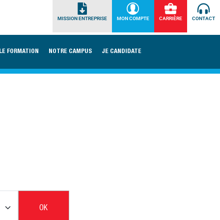
MISSION ENTREPRISE
MON COMPTE
CARRIÈRE
CONTACT
LE FORMATION
NOTRE CAMPUS
JE CANDIDATE
OK