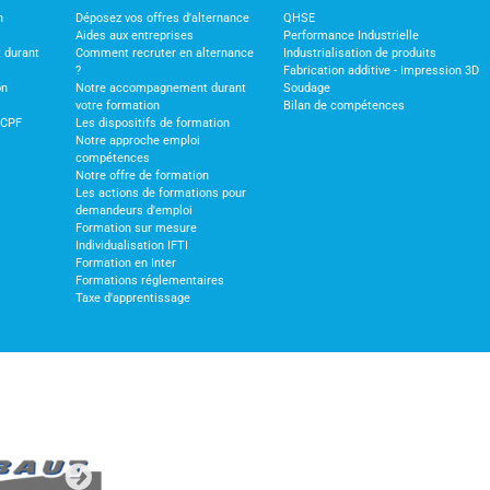
n
Déposez vos offres d'alternance
QHSE
Aides aux entreprises
Performance Industrielle
 durant
Comment recruter en alternance
Industrialisation de produits
?
Fabrication additive - Impression 3D
on
Notre accompagnement durant
Soudage
votre formation
Bilan de compétences
 CPF
Les dispositifs de formation
Notre approche emploi
compétences
Notre offre de formation
Les actions de formations pour
demandeurs d'emploi
Formation sur mesure
Individualisation IFTI
Formation en Inter
Formations réglementaires
Taxe d'apprentissage