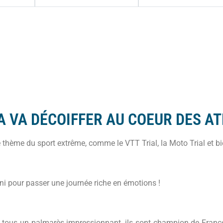
A VA DÉCOIFFER AU COEUR DES AT
thème du sport extrême, comme le VTT Trial, la Moto Trial et bi
uni pour passer une journée riche en émotions !
nt tous un palmarès impressionnant, ils sont champion de Fran