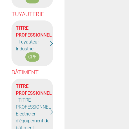
TUYAUTERIE
TITRE
PROFESSIONNEL
- Tuyauteur
Industriel
CPF
BÂTIMENT
TITRE
PROFESSIONNEL
- TITRE
PROFESSIONNEL
Electricien
d'équipement du
bâtiment