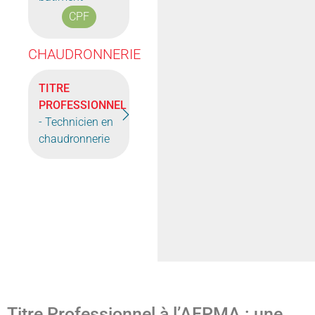
CPF
CHAUDRONNERIE
TITRE
PROFESSIONNEL
- Technicien en
chaudronnerie
Titre Professionnel à l’AFPMA : une