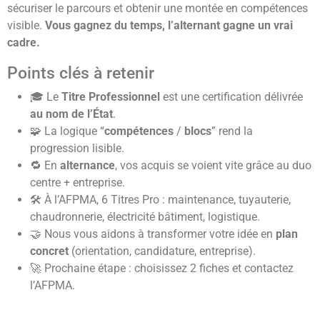
sécuriser le parcours et obtenir une montée en compétences
visible.
Vous gagnez du temps, l’alternant gagne un vrai
cadre.
Points clés à retenir
🎓 Le
Titre Professionnel
est une certification délivrée
au nom de l’État
.
🧩 La logique “
compétences
/
blocs
” rend la
progression lisible.
🔁 En
alternance
, vos acquis se voient vite grâce au duo
centre + entreprise.
🛠️ À l’AFPMA, 6 Titres Pro : maintenance, tuyauterie,
chaudronnerie, électricité bâtiment, logistique.
🤝 Nous vous aidons à transformer votre idée en
plan
concret
(orientation, candidature, entreprise).
🚀 Prochaine étape : choisissez 2 fiches et contactez
l’AFPMA.