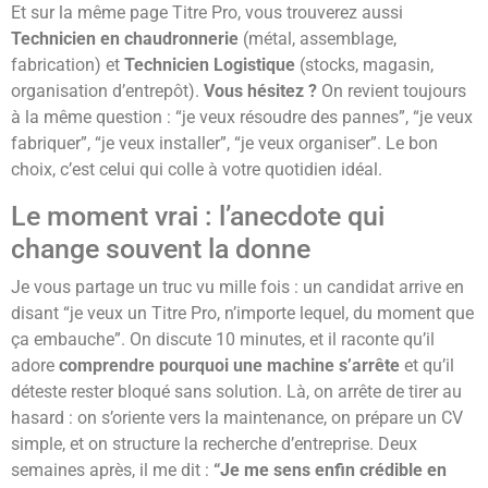
Et sur la même page Titre Pro, vous trouverez aussi
Technicien en chaudronnerie
(métal, assemblage,
fabrication) et
Technicien Logistique
(stocks, magasin,
organisation d’entrepôt).
Vous hésitez ?
On revient toujours
à la même question : “je veux résoudre des pannes”, “je veux
fabriquer”, “je veux installer”, “je veux organiser”. Le bon
choix, c’est celui qui colle à votre quotidien idéal.
Le moment vrai : l’anecdote qui
change souvent la donne
Je vous partage un truc vu mille fois : un candidat arrive en
disant “je veux un Titre Pro, n’importe lequel, du moment que
ça embauche”. On discute 10 minutes, et il raconte qu’il
adore
comprendre pourquoi une machine s’arrête
et qu’il
déteste rester bloqué sans solution. Là, on arrête de tirer au
hasard : on s’oriente vers la maintenance, on prépare un CV
simple, et on structure la recherche d’entreprise. Deux
semaines après, il me dit :
“Je me sens enfin crédible en