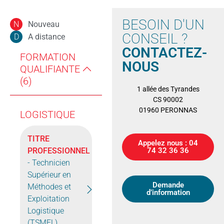
BESOIN D'UN
Nouveau
N
CONSEIL ?
A distance
D
CONTACTEZ-
FORMATION
NOUS
QUALIFIANTE
(6)
1 allée des Tyrandes
CS 90002
01960 PERONNAS
LOGISTIQUE
TITRE
Appelez nous : 04
PROFESSIONNEL
74 32 36 36
- Technicien
Supérieur en
Demande
Méthodes et
d’information
Exploitation
Logistique
(TSMEL)