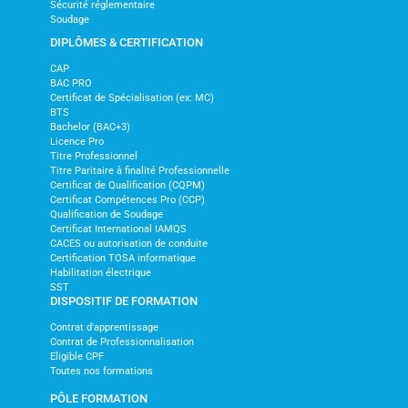
Sécurité réglementaire
Soudage
DIPLÔMES & CERTIFICATION
CAP
BAC PRO
Certificat de Spécialisation (ex: MC)
BTS
Bachelor (BAC+3)
Licence Pro
Titre Professionnel
Titre Paritaire à finalité Professionnelle
Certificat de Qualification (CQPM)
Certificat Compétences Pro (CCP)
Qualification de Soudage
Certificat International IAMQS
CACES ou autorisation de conduite
Certification TOSA informatique
Habilitation électrique
SST
DISPOSITIF DE FORMATION
Contrat d'apprentissage
Contrat de Professionnalisation
Eligible CPF
Toutes nos formations
PÔLE FORMATION