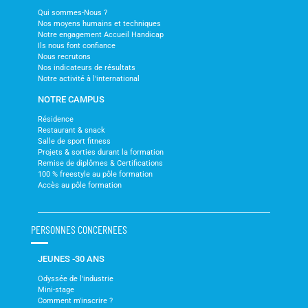
Qui sommes-Nous ?
Nos moyens humains et techniques
Notre engagement Accueil Handicap
Ils nous font confiance
Nous recrutons
Nos indicateurs de résultats
Notre activité à l'international
NOTRE CAMPUS
Résidence
Restaurant & snack
Salle de sport fitness
Projets & sorties durant la formation
Remise de diplômes & Certifications
100 % freestyle au pôle formation
Accès au pôle formation
PERSONNES CONCERNEES
JEUNES -30 ANS
Odyssée de l'industrie
Mini-stage
Comment m'inscrire ?