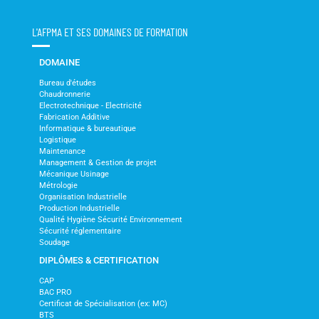
L'AFPMA ET SES DOMAINES DE FORMATION
DOMAINE
Bureau d'études
Chaudronnerie
Electrotechnique - Electricité
Fabrication Additive
Informatique & bureautique
Logistique
Maintenance
Management & Gestion de projet
Mécanique Usinage
Métrologie
Organisation Industrielle
Production Industrielle
Qualité Hygiène Sécurité Environnement
Sécurité réglementaire
Soudage
DIPLÔMES & CERTIFICATION
CAP
BAC PRO
Certificat de Spécialisation (ex: MC)
BTS