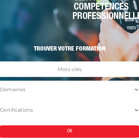
COMPÉTENCES
PROFESSIONNELL
TROUVER VOTRE FORMATION
OK