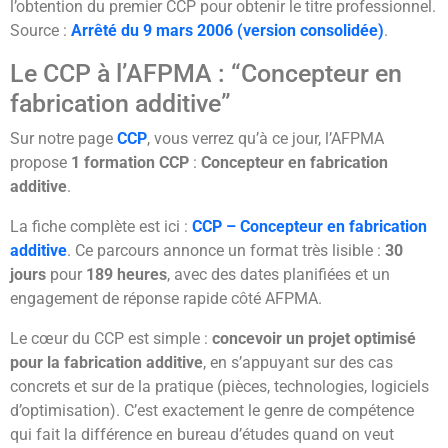
l’obtention du premier CCP pour obtenir le titre professionnel.
Source :
Arrêté du 9 mars 2006 (version consolidée)
.
Le CCP à l’AFPMA : “Concepteur en
fabrication additive”
Sur notre page
CCP
, vous verrez qu’à ce jour, l’AFPMA
propose
1 formation CCP
:
Concepteur en fabrication
additive
.
La fiche complète est ici :
CCP – Concepteur en fabrication
additive
. Ce parcours annonce un format très lisible :
30
jours
pour
189 heures
, avec des dates planifiées et un
engagement de réponse rapide côté AFPMA.
Le cœur du CCP est simple :
concevoir un projet optimisé
pour la fabrication additive
, en s’appuyant sur des cas
concrets et sur de la pratique (pièces, technologies, logiciels
d’optimisation). C’est exactement le genre de compétence
qui fait la différence en bureau d’études quand on veut