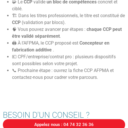
🧩 Le
CCP
valide
un bloc de compétences
concret et
ciblé.
🏗️ Dans les titres professionnels, le titre est constitué de
CCP
(validation par blocs).
🧠 Vous pouvez avancer par étapes :
chaque CCP peut
être validé séparément
.
🖨️ À l’AFPMA, le CCP proposé est
Concepteur en
fabrication additive
.
💶 CPF/entreprise/contrat pro : plusieurs dispositifs
sont possibles selon votre projet.
📞 Prochaine étape : ouvrez la fiche CCP AFPMA et
contactez-nous pour cadrer votre parcours.
BESOIN D'UN CONSEIL ?
Appelez nous : 04 74 32 36 36