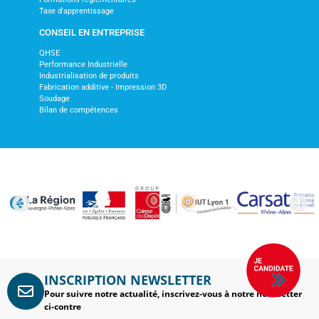
Taxe d'apprentissage
CONSEIL EN ENTREPRISE
QHSE
Performance Industrielle
Industrialisation de produits
Fabrication additive - Impression 3D
Soudage
Bilan de compétences
INSCRIPTION NEWSLETTER
Pour suivre notre actualité, inscrivez-vous à notre newsletter
ci-contre