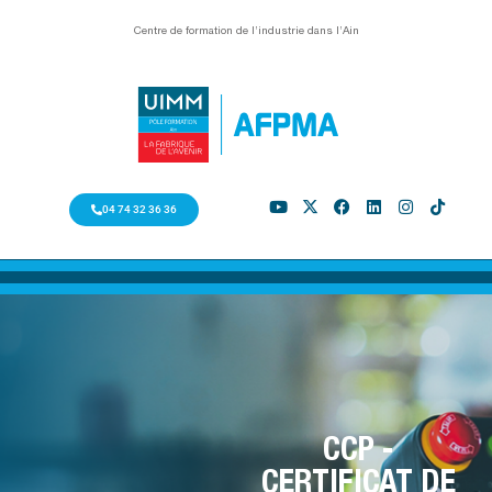
Centre de formation de l’industrie dans l’Ain
04 74 32 36 36
CCP -
CERTIFICAT DE