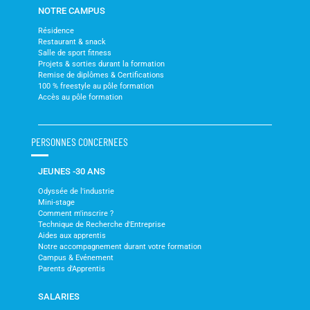
NOTRE CAMPUS
Résidence
Restaurant & snack
Salle de sport fitness
Projets & sorties durant la formation
Remise de diplômes & Certifications
100 % freestyle au pôle formation
Accès au pôle formation
PERSONNES CONCERNEES
JEUNES -30 ANS
Odyssée de l'industrie
Mini-stage
Comment m'inscrire ?
Technique de Recherche d'Entreprise
Aides aux apprentis
Notre accompagnement durant votre formation
Campus & Evénement
Parents d'Apprentis
SALARIES