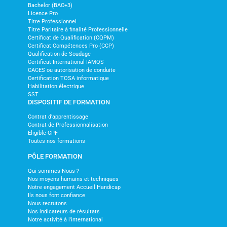
Bachelor (BAC+3)
Licence Pro
Titre Professionnel
Titre Paritaire à finalité Professionnelle
Certificat de Qualification (CQPM)
Certificat Compétences Pro (CCP)
Qualification de Soudage
Certificat International IAMQS
CACES ou autorisation de conduite
Certification TOSA informatique
Habilitation électrique
SST
DISPOSITIF DE FORMATION
Contrat d'apprentissage
Contrat de Professionnalisation
Eligible CPF
Toutes nos formations
PÔLE FORMATION
Qui sommes-Nous ?
Nos moyens humains et techniques
Notre engagement Accueil Handicap
Ils nous font confiance
Nous recrutons
Nos indicateurs de résultats
Notre activité à l'international