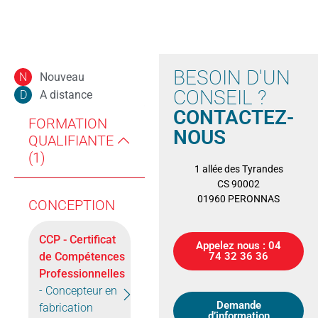
BESOIN D'UN
Nouveau
N
CONSEIL ?
A distance
D
CONTACTEZ-
FORMATION
NOUS
QUALIFIANTE
(1)
1 allée des Tyrandes
CS 90002
01960 PERONNAS
CONCEPTION
CCP - Certificat
Appelez nous : 04
de Compétences
74 32 36 36
Professionnelles
- Concepteur en
Demande
fabrication
d’information