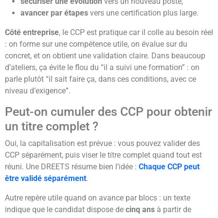
sécuriser une évolution
vers un nouveau poste,
avancer par étapes
vers une certification plus large.
Côté entreprise
, le CCP est pratique car il colle au besoin réel
: on forme sur une compétence utile, on évalue sur du
concret, et on obtient une validation claire. Dans beaucoup
d’ateliers, ça évite le flou du “il a suivi une formation” : on
parle plutôt “il sait faire ça, dans ces conditions, avec ce
niveau d’exigence”.
Peut-on cumuler des CCP pour obtenir
un titre complet ?
Oui, la capitalisation est prévue : vous pouvez valider des
CCP séparément, puis viser le titre complet quand tout est
réuni. Une DREETS résume bien l’idée :
Chaque CCP peut
être validé séparément
.
Autre repère utile quand on avance par blocs : un texte
indique que le candidat dispose de
cinq ans
à partir de