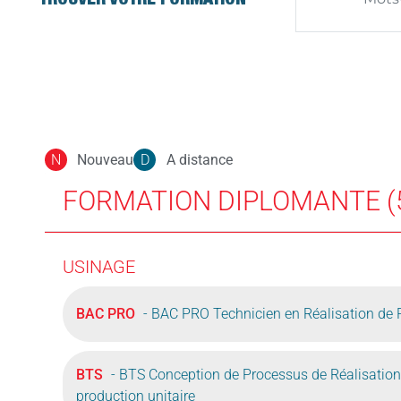
TROUVER VOTRE FORMATION
Nouveau
A distance
N
D
FORMATION DIPLOMANTE (
USINAGE
BAC PRO
- BAC PRO Technicien en Réalisation de
BTS
- BTS Conception de Processus de Réalisation
production unitaire