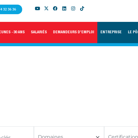
74 32 36 36
EUNES -30 ANS
SALARIÉS
DEMANDEURS D’EMPLOI
ENTREPRISE
LE PÔ
NAGE