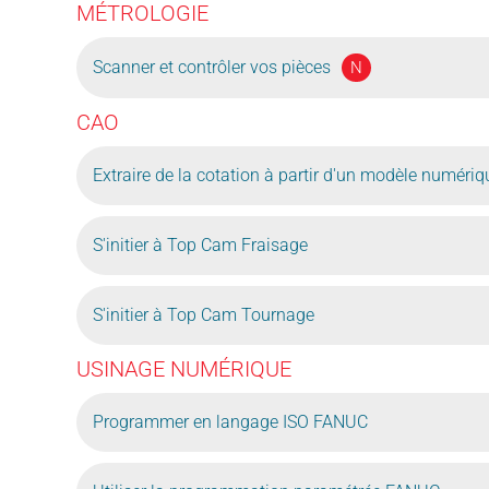
MÉTROLOGIE
Scanner et contrôler vos pièces
N
CAO
Extraire de la cotation à partir d'un modèle numéri
S'initier à Top Cam Fraisage
S'initier à Top Cam Tournage
USINAGE NUMÉRIQUE
Programmer en langage ISO FANUC