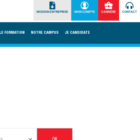
MISSION ENTREPRISE
MON COMPTE
CARRIÈRE
CONTACT
LE FORMATION
NOTRE CAMPUS
JE CANDIDATE
OK