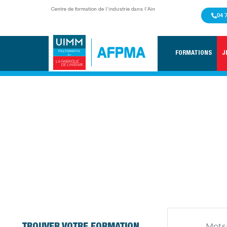
Centre de formation de l’industrie dans l’Ain
04 
FORMATIONS
J
MÉCANIQUE USI
ACCUEIL
/
MÉCANIQUE USINAGE