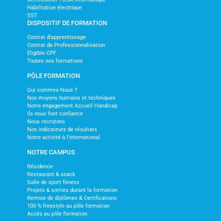
Habilitation électrique
SST
DISPOSITIF DE FORMATION
Contrat d'apprentissage
Contrat de Professionnalisation
Eligible CPF
Toutes nos formations
PÔLE FORMATION
Qui sommes-Nous ?
Nos moyens humains et techniques
Notre engagement Accueil Handicap
Ils nous font confiance
Nous recrutons
Nos indicateurs de résultats
Notre activité à l'international
NOTRE CAMPUS
Résidence
Restaurant & snack
Salle de sport fitness
Projets & sorties durant la formation
Remise de diplômes & Certifications
100 % freestyle au pôle formation
Accès au pôle formation