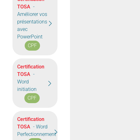
TOSA
-
Améliorer vos
présentations
avec
PowerPoint
CPF
Certification
TOSA
-
Word
initiation
CPF
Certification
TOSA
- Word
Perfectionnement