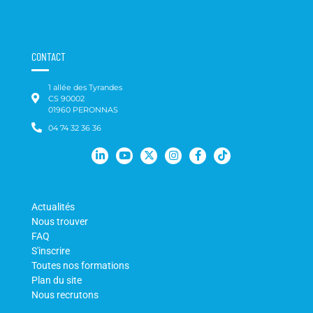
CONTACT
1 allée des Tyrandes
CS 90002
01960 PERONNAS
04 74 32 36 36
Actualités
Nous trouver
FAQ
S'inscrire
Toutes nos formations
Plan du site
Nous recrutons