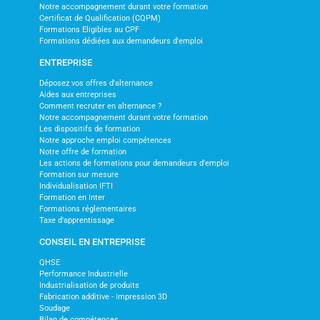
Notre accompagnement durant votre formation
Certificat de Qualification (CQPM)
Formations Eligibles au CPF
Formations dédiées aux demandeurs d'emploi
ENTREPRISE
Déposez vos offres d'alternance
Aides aux entreprises
Comment recruter en alternance ?
Notre accompagnement durant votre formation
Les dispositifs de formation
Notre approche emploi compétences
Notre offre de formation
Les actions de formations pour demandeurs d'emploi
Formation sur mesure
Individualisation IFTI
Formation en Inter
Formations réglementaires
Taxe d'apprentissage
CONSEIL EN ENTREPRISE
QHSE
Performance Industrielle
Industrialisation de produits
Fabrication additive - Impression 3D
Soudage
Bilan de compétences