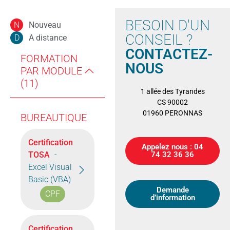
BESOIN D'UN
Nouveau
N
CONSEIL ?
A distance
D
CONTACTEZ-
FORMATION
NOUS
PAR MODULE
(11)
1 allée des Tyrandes
CS 90002
01960 PERONNAS
BUREAUTIQUE
Certification
Appelez nous : 04
TOSA
-
74 32 36 36
Excel Visual
Basic (VBA)
Demande
CPF
d’information
Certification