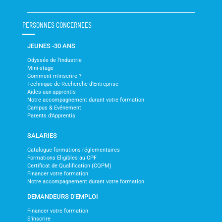
PERSONNES CONCERNEES
JEUNES -30 ANS
Odyssée de l'industrie
Mini-stage
Comment m'inscrire ?
Technique de Recherche d'Entreprise
Aides aux apprentis
Notre accompagnement durant votre formation
Campus & Evénement
Parents d'Apprentis
SALARIES
Catalogue formations réglementaires
Formations Eligibles au CPF
Certificat de Qualification (CQPM)
Financer votre formation
Notre accompagnement durant votre formation
DEMANDEURS D'EMPLOI
Financer votre formation
S'inscrire