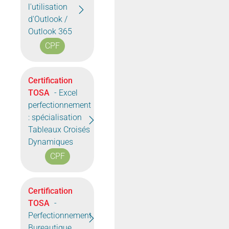
l'utilisation
d'Outlook /
Outlook 365
CPF
Certification
TOSA
- Excel
perfectionnement
: spécialisation
Tableaux Croisés
Dynamiques
CPF
Certification
TOSA
-
Perfectionnement
Bureautique