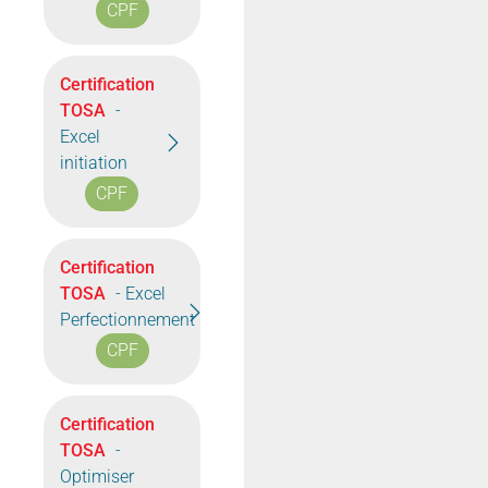
CPF
Certification
TOSA
-
Excel
initiation
CPF
Certification
TOSA
- Excel
Perfectionnement
CPF
Certification
TOSA
-
Optimiser