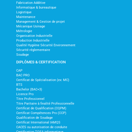
Fabrication Additive
Informatique & bureautique
Logistique
Maintenance
Management & Gestion de projet
Mécanique Usinage
Métrologie
Organisation Industrielle
Production Industrielle
Qualité Hygiène Sécurité Environnement
Sécurité réglementaire
Soudage
DIPLÔMES & CERTIFICATION
CAP
BAC PRO
Certificat de Spécialisation (ex: MC)
BTS
Bachelor (BAC+3)
Licence Pro
Titre Professionnel
Titre Paritaire à finalité Professionnelle
Certificat de Qualification (CQPM)
Certificat Compétences Pro (CCP)
Qualification de Soudage
Certificat International IAMQS
CACES ou autorisation de conduite
Certification TOSA informatique