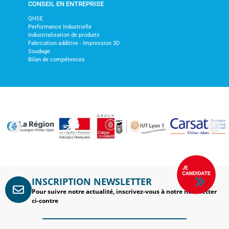
CONSEIL EN ENTREPRISE
QHSE
Performance Industrielle
Industrialisation de produits
Fabrication additive - Impression 3D
Soudage
Bilan de compétences
INSCRIPTION NEWSLETTER
Pour suivre notre actualité, inscrivez-vous à notre newsletter
ci-contre