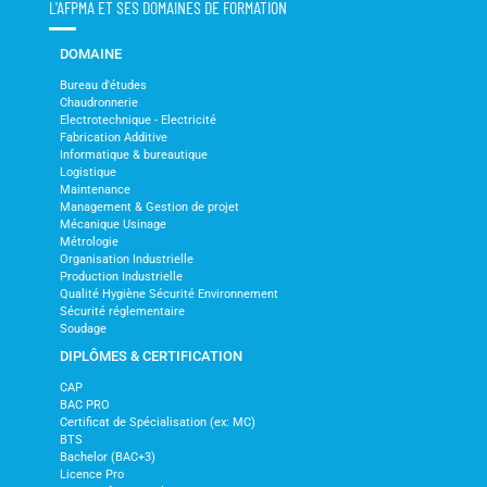
L'AFPMA ET SES DOMAINES DE FORMATION
DOMAINE
Bureau d'études
Chaudronnerie
Electrotechnique - Electricité
Fabrication Additive
Informatique & bureautique
Logistique
Maintenance
Management & Gestion de projet
Mécanique Usinage
Métrologie
Organisation Industrielle
Production Industrielle
Qualité Hygiène Sécurité Environnement
Sécurité réglementaire
Soudage
DIPLÔMES & CERTIFICATION
CAP
BAC PRO
Certificat de Spécialisation (ex: MC)
BTS
Bachelor (BAC+3)
Licence Pro