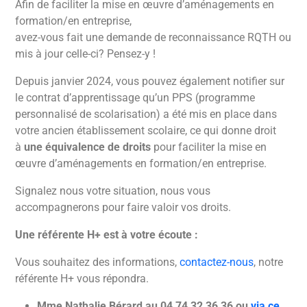
Afin de faciliter la mise en œuvre d’aménagements en
formation/en entreprise,
avez-vous fait une demande de reconnaissance RQTH ou
mis à jour celle-ci? Pensez-y !
Depuis janvier 2024, vous pouvez également notifier sur
le contrat d’apprentissage qu’un PPS (programme
personnalisé de scolarisation)
a été mis en place dans
votre ancien établissement scolaire, ce qui donne droit
à
une équivalence de droits
pour faciliter la mise en
œuvre d’aménagements en formation/en entreprise.
Signalez nous votre situation, nous vous
accompagnerons pour faire valoir vos droits.
Une référente H+ est à votre écoute :
Vous souhaitez des informations,
contactez-nous
, notre
référente H+ vous répondra.
Mme Nathalie Bérard au 04 74 32 36 36 ou
via ce