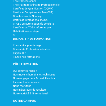
Titre Professionnel
Titre Paritaire à finalité Professionnelle
Certificat de Qualification (CQPM)
Certificat Compétences Pro (CCP)
Qualification de Soudage
Certificat International IAMQS
CACES ou autorisation de conduite
Certification TOSA informatique
Habilitation électrique
SST
DISPOSITIF DE FORMATION
Contrat d'apprentissage
Contrat de Professionnalisation
Eligible CPF
Toutes nos formations
PÔLE FORMATION
Qui sommes-Nous ?
Nos moyens humains et techniques
Notre engagement Accueil Handicap
Ils nous font confiance
Nous recrutons
Nos indicateurs de résultats
Notre activité à l'international
NOTRE CAMPUS