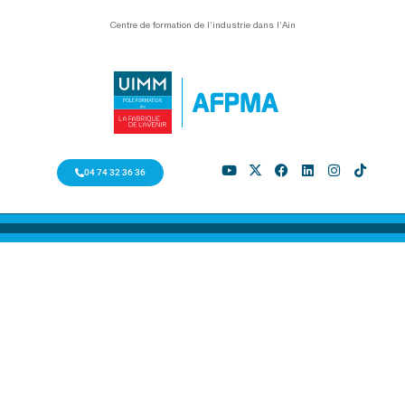
Centre de formation de l’industrie dans l’Ain
04 74 32 36 36
NOTRE ACCUEIL HANDICAP