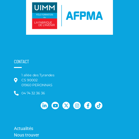
CONTACT
1 allée des Tyrandes
CS 90002
01960 PERONNAS
04 74 32 36 36
Actualités
Nous trouver