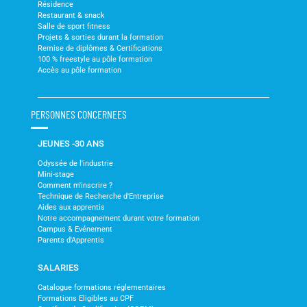
Résidence
Restaurant & snack
Salle de sport fitness
Projets & sorties durant la formation
Remise de diplômes & Certifications
100 % freestyle au pôle formation
Accès au pôle formation
PERSONNES CONCERNEES
JEUNES -30 ANS
Odyssée de l'industrie
Mini-stage
Comment m'inscrire ?
Technique de Recherche d'Entreprise
Aides aux apprentis
Notre accompagnement durant votre formation
Campus & Evénement
Parents d'Apprentis
SALARIES
Catalogue formations réglementaires
Formations Eligibles au CPF