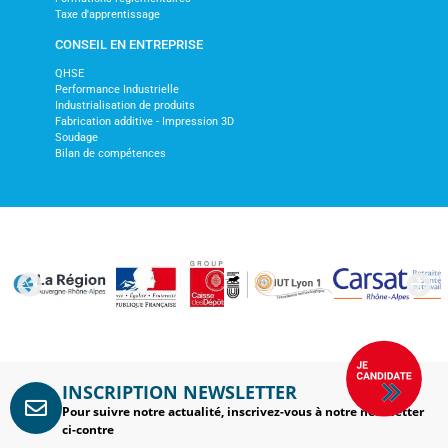
Taxe d'apprentissage
CONSEIL EN ENTREPRISE
QHSE
Performance Industrielle
Industrialisation de produits
Fabrication additive - Impression 3D
Soudage
Bilan de compétences
INSCRIPTION NEWSLETTER
Pour suivre notre actualité, inscrivez-vous à notre newsletter
ci-contre