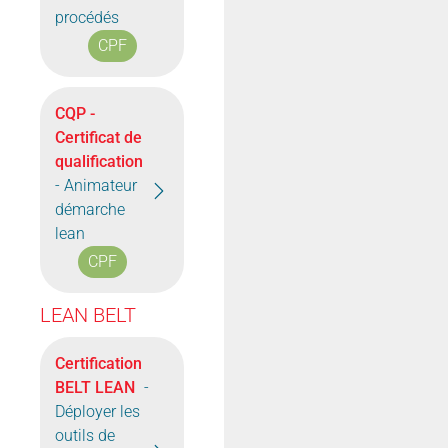
procédés
CPF
CQP -
Certificat de
qualification
- Animateur
démarche
lean
CPF
LEAN BELT
Certification
BELT LEAN
-
Déployer les
outils de