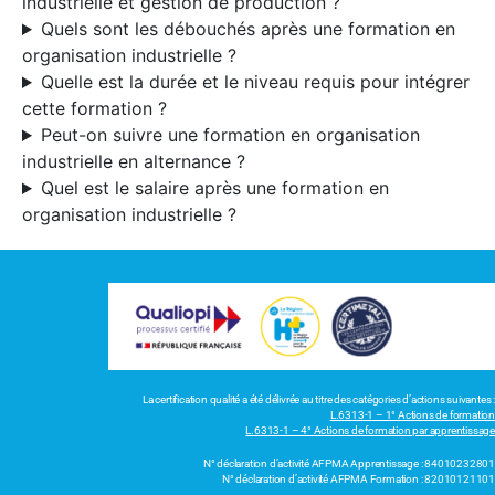
industrielle et gestion de production ?
Quels sont les débouchés après une formation en
organisation industrielle ?
Quelle est la durée et le niveau requis pour intégrer
cette formation ?
Peut-on suivre une formation en organisation
industrielle en alternance ?
Quel est le salaire après une formation en
organisation industrielle ?
La certification qualité a été délivrée au titre des catégories d’actions suivantes :
L.6313-1 – 1° Actions de formation
L.6313-1 – 4° Actions de formation par apprentissage
N° déclaration d’activité AFPMA Apprentissage : 84010232801
N° déclaration d’activité AFPMA Formation : 82010121101