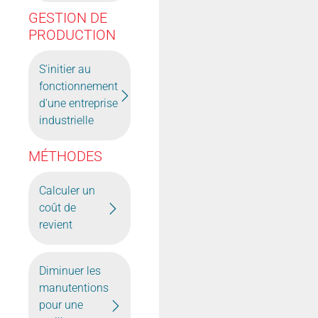
GESTION DE
PRODUCTION
S'initier au
fonctionnement
d'une entreprise
industrielle
MÉTHODES
Calculer un
coût de
revient
Diminuer les
manutentions
pour une