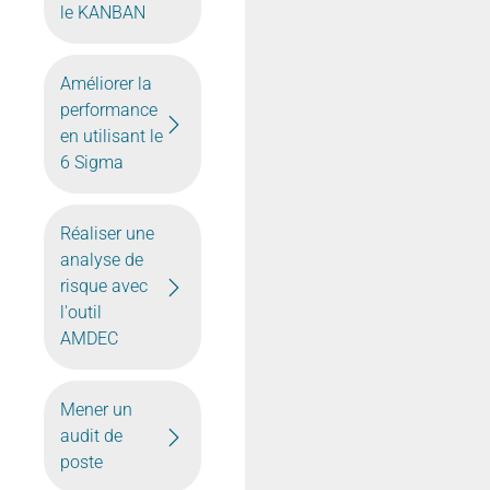
le KANBAN
Améliorer la
performance
en utilisant le
6 Sigma
Réaliser une
analyse de
risque avec
l'outil
AMDEC
Mener un
audit de
poste