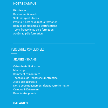
NOTRE CAMPUS
Résidence
Restaurant & snack
Salle de sport fitness
Projets & sorties durant la formation
Remise de diplômes & Certifications
100 % freestyle au pôle formation
Accès au pôle formation
PERSONNES CONCERNEES
JEUNES -30 ANS
Odyssée de l'industrie
Mini-stage
Comment m'inscrire ?
Technique de Recherche d'Entreprise
Aides aux apprentis
Notre accompagnement durant votre formation
Campus & Evénement
Parents d'Apprentis
SALARIES