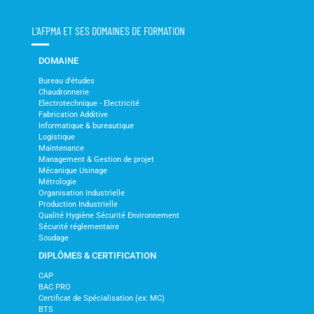
L'AFPMA ET SES DOMAINES DE FORMATION
DOMAINE
Bureau d'études
Chaudronnerie
Electrotechnique - Electricité
Fabrication Additive
Informatique & bureautique
Logistique
Maintenance
Management & Gestion de projet
Mécanique Usinage
Métrologie
Organisation Industrielle
Production Industrielle
Qualité Hygiène Sécurité Environnement
Sécurité réglementaire
Soudage
DIPLÔMES & CERTIFICATION
CAP
BAC PRO
Certificat de Spécialisation (ex: MC)
BTS