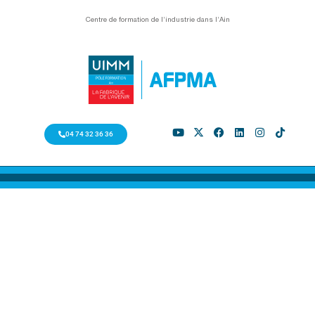
Centre de formation de l’industrie dans l’Ain
04 74 32 36 36
ORGANISATION
INDUSTRIELLE