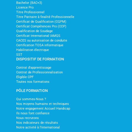
Bachelor (BAC+3)
Licence Pro
Titre Professionnel
Titre Paritaire à finalité Professionnelle
Certificat de Qualification (CQPM)
Certificat Compétences Pro (CCP)
Qualification de Soudage
Certificat International IAMQS
CACES ou autorisation de conduite
Certification TOSA informatique
Habilitation électrique
SST
DISPOSITIF DE FORMATION
Contrat d'apprentissage
Contrat de Professionnalisation
Eligible CPF
Toutes nos formations
PÔLE FORMATION
Qui sommes-Nous ?
Nos moyens humains et techniques
Notre engagement Accueil Handicap
Ils nous font confiance
Nous recrutons
Nos indicateurs de résultats
Notre activité à l'international