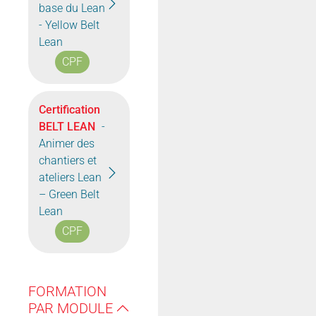
base du Lean
- Yellow Belt
Lean
CPF
Certification
BELT LEAN
-
Animer des
chantiers et
ateliers Lean
– Green Belt
Lean
CPF
FORMATION
PAR MODULE