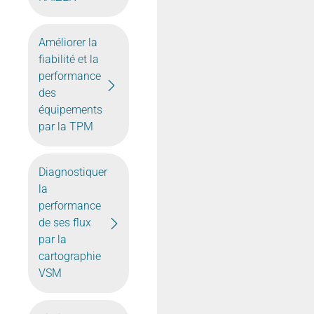
Améliorer la
fiabilité et la
performance
des
équipements
par la TPM
Diagnostiquer
la
performance
de ses flux
par la
cartographie
VSM