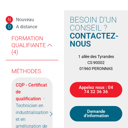
BESOIN D'UN
Nouveau
N
CONSEIL ?
A distance
D
CONTACTEZ-
FORMATION
NOUS
QUALIFIANTE
(4)
1 allée des Tyrandes
CS 90002
01960 PERONNAS
MÉTHODES
CQP - Certificat
Appelez nous : 04
de
74 32 36 36
qualification
-
Technicien en
Demande
industrialisation
d’information
et en
amélioration de