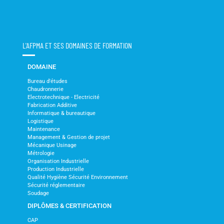
L'AFPMA ET SES DOMAINES DE FORMATION
DOMAINE
Bureau d'études
Chaudronnerie
Electrotechnique - Electricité
Fabrication Additive
Informatique & bureautique
Logistique
Maintenance
Management & Gestion de projet
Mécanique Usinage
Métrologie
Organisation Industrielle
Production Industrielle
Qualité Hygiène Sécurité Environnement
Sécurité réglementaire
Soudage
DIPLÔMES & CERTIFICATION
CAP