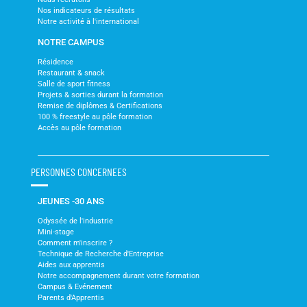
Nos indicateurs de résultats
Notre activité à l'international
NOTRE CAMPUS
Résidence
Restaurant & snack
Salle de sport fitness
Projets & sorties durant la formation
Remise de diplômes & Certifications
100 % freestyle au pôle formation
Accès au pôle formation
PERSONNES CONCERNEES
JEUNES -30 ANS
Odyssée de l'industrie
Mini-stage
Comment m'inscrire ?
Technique de Recherche d'Entreprise
Aides aux apprentis
Notre accompagnement durant votre formation
Campus & Evénement
Parents d'Apprentis