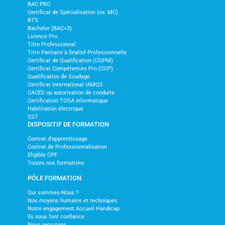
BAC PRO
Certificat de Spécialisation (ex: MC)
BTS
Bachelor (BAC+3)
Licence Pro
Titre Professionnel
Titre Paritaire à finalité Professionnelle
Certificat de Qualification (CQPM)
Certificat Compétences Pro (CCP)
Qualification de Soudage
Certificat International IAMQS
CACES ou autorisation de conduite
Certification TOSA informatique
Habilitation électrique
SST
DISPOSITIF DE FORMATION
Contrat d'apprentissage
Contrat de Professionnalisation
Eligible CPF
Toutes nos formations
PÔLE FORMATION
Qui sommes-Nous ?
Nos moyens humains et techniques
Notre engagement Accueil Handicap
Ils nous font confiance
Nous recrutons