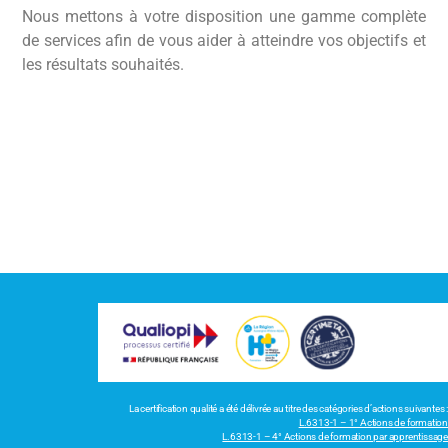
Nous mettons à votre disposition une gamme complète
de services afin de vous aider à atteindre vos objectifs et
les résultats souhaités.
La certification qualité a été délivrée au titre des catégories d’actions suivantes :
L.6313-1 – 1° Actions de formation
L.6313-1 – 4° Actions de formation par apprentissage