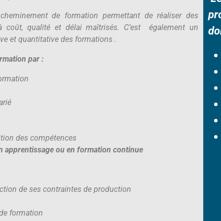
pr
n cheminement de formation permettant de réaliser des
 coût, qualité et délai maîtrisés. C’est également un
do
e et quantitative des formations .
ormation par :
formation
arié
sition des compétences
 en apprentissage ou en formation continue
nction de ses contraintes de production
 de formation