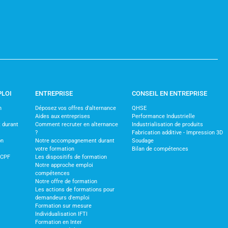
PLOI
ENTREPRISE
CONSEIL EN ENTREPRISE
n
Déposez vos offres d'alternance
QHSE
Aides aux entreprises
Performance Industrielle
 durant
Comment recruter en alternance
Industrialisation de produits
?
Fabrication additive - Impression 3D
on
Notre accompagnement durant
Soudage
votre formation
Bilan de compétences
 CPF
Les dispositifs de formation
Notre approche emploi
compétences
Notre offre de formation
Les actions de formations pour
demandeurs d'emploi
Formation sur mesure
Individualisation IFTI
Formation en Inter