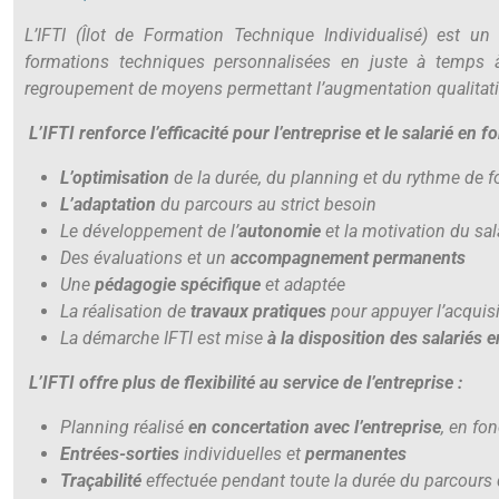
L’IFTI (Îlot de Formation Technique Individualisé) est u
formations techniques personnalisées en juste à temps à
regroupement de moyens permettant l’augmentation qualitativ
L’IFTI renforce l’efficacité pour l’entreprise et le salarié en f
L’optimisation
de la durée, du planning et du rythme de 
L’adaptation
du parcours au strict besoin
Le développement de l’
autonomie
et la motivation du sal
Des évaluations et un
accompagnement permanents
Une
pédagogie spécifique
et adaptée
La réalisation de
travaux pratiques
pour appuyer l’acqui
La démarche IFTI est mise
à la disposition des salariés
L’IFTI offre plus de flexibilité au service de l’entreprise :
Planning réalisé
en concertation avec l’entreprise
, en fo
Entrées-sorties
individuelles et
permanentes
Traçabilité
effectuée pendant toute la durée du parcours