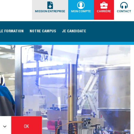
MISSION ENTREPRISE
MON COMPTE
CARRIÈRE
CONTACT
LE FORMATION
NOTRE CAMPUS
JE CANDIDATE
I)
OK