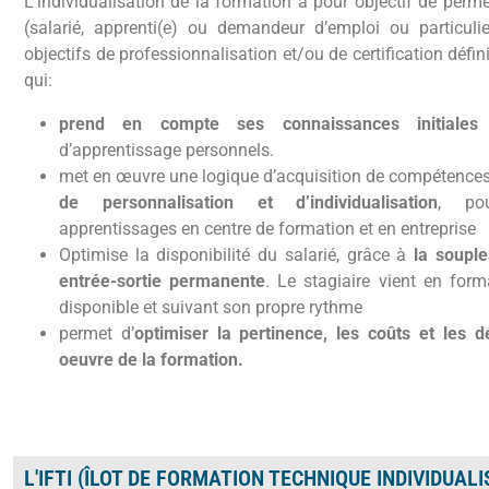
L’individualisation de la formation a pour objectif de perme
(salarié, apprenti(e) ou demandeur d’emploi ou particulier
objectifs de professionnalisation et/ou de certification défi
qui:
prend en compte ses connaissances initiales
d’apprentissage personnels.
met en œuvre une logique d’acquisition de compétence
de personnalisation et d’individualisation
, po
apprentissages en centre de formation et en entreprise
Optimise la disponibilité du salarié, grâce à
la soupl
entrée-sortie permanente
. Le stagiaire vient en forma
disponible et suivant son propre rythme
permet d’
optimiser la pertinence, les coûts et les 
oeuvre de la formation.
L'IFTI (ÎLOT DE FORMATION TECHNIQUE INDIVIDUALI