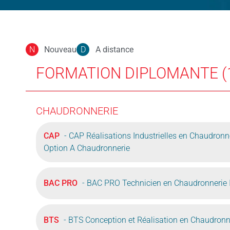
Nouveau
A distance
N
D
FORMATION DIPLOMANTE (
CHAUDRONNERIE
CAP
- CAP Réalisations Industrielles en Chaudronn
Option A Chaudronnerie
BAC PRO
- BAC PRO Technicien en Chaudronnerie I
BTS
- BTS Conception et Réalisation en Chaudronne