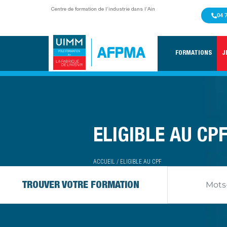
Centre de formation de l’industrie dans l’Ain
04 
FORMATIONS
J
ELIGIBLE AU CP
ACCUEIL
/
ELIGIBLE AU CPF
TROUVER VOTRE FORMATION