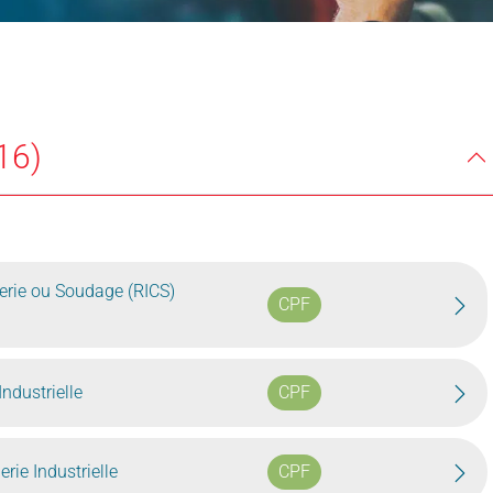
16)
erie ou Soudage (RICS)
CPF
ndustrielle
CPF
rie Industrielle
CPF