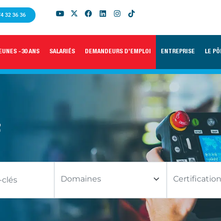
74 32 36 36
EUNES -30 ANS
SALARIÉS
DEMANDEURS D’EMPLOI
ENTREPRISE
LE PÔ
F