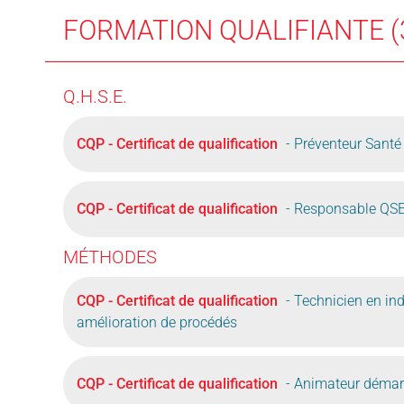
FORMATION QUALIFIANTE (
Q.H.S.E.
CQP - Certificat de qualification
- Préventeur Santé
CQP - Certificat de qualification
- Responsable QS
MÉTHODES
CQP - Certificat de qualification
- Technicien en ind
amélioration de procédés
CQP - Certificat de qualification
- Animateur démar