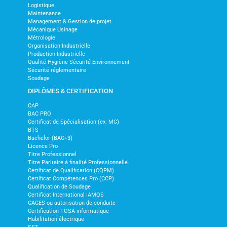
Logistique
Maintenance
Management & Gestion de projet
Mécanique Usinage
Métrologie
Organisation Industrielle
Production Industrielle
Qualité Hygiène Sécurité Environnement
Sécurité réglementaire
Soudage
DIPLÔMES & CERTIFICATION
CAP
BAC PRO
Certificat de Spécialisation (ex: MC)
BTS
Bachelor (BAC+3)
Licence Pro
Titre Professionnel
Titre Paritaire à finalité Professionnelle
Certificat de Qualification (CQPM)
Certificat Compétences Pro (CCP)
Qualification de Soudage
Certificat International IAMQS
CACES ou autorisation de conduite
Certification TOSA informatique
Habilitation électrique