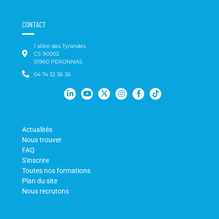
CONTACT
1 allée des Tyrandes
CS 90002
01960 PERONNAS
04 74 32 36 36
Actualités
Nous trouver
FAQ
S'inscrire
Toutes nos formations
Plan du site
Nous recrutons