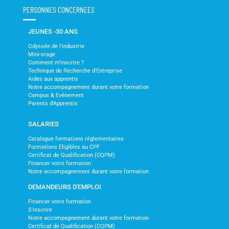
PERSONNES CONCERNEES
JEUNES -30 ANS
Odyssée de l'industrie
Mini-stage
Comment m'inscrire ?
Technique de Recherche d'Entreprise
Aides aux apprentis
Notre accompagnement durant votre formation
Campus & Evénement
Parents d'Apprentis
SALARIES
Catalogue formations réglementaires
Formations Eligibles au CPF
Certificat de Qualification (CQPM)
Financer votre formation
Notre accompagnement durant votre formation
DEMANDEURS D'EMPLOI
Financer votre formation
S'inscrire
Notre accompagnement durant votre formation
Certificat de Qualification (CQPM)