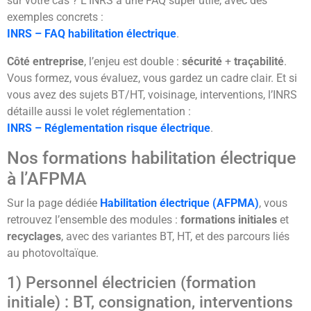
sur votre cas ? L’INRS a une FAQ super utile, avec des
exemples concrets :
INRS – FAQ habilitation électrique
.
Côté entreprise
, l’enjeu est double :
sécurité
+
traçabilité
.
Vous formez, vous évaluez, vous gardez un cadre clair. Et si
vous avez des sujets BT/HT, voisinage, interventions, l’INRS
détaille aussi le volet réglementation :
INRS – Réglementation risque électrique
.
Nos formations habilitation électrique
à l’AFPMA
Sur la page dédiée
Habilitation électrique (AFPMA)
, vous
retrouvez l’ensemble des modules :
formations initiales
et
recyclages
, avec des variantes BT, HT, et des parcours liés
au photovoltaïque.
1) Personnel électricien (formation
initiale) : BT, consignation, interventions