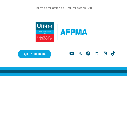
Centre de formation de l’industrie dans l’Ain
04 74 32 36 36
HABILITATION
ELECTRIQUE