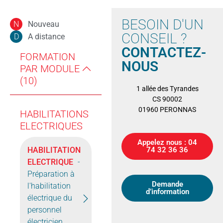
BESOIN D'UN
Nouveau
N
CONSEIL ?
A distance
D
CONTACTEZ-
FORMATION
NOUS
PAR MODULE
(10)
1 allée des Tyrandes
CS 90002
01960 PERONNAS
HABILITATIONS
ELECTRIQUES
Appelez nous : 04
HABILITATION
74 32 36 36
ELECTRIQUE
-
Préparation à
Demande
l'habilitation
d’information
électrique du
personnel
électricien