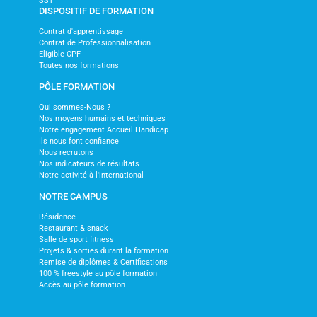
SST
DISPOSITIF DE FORMATION
Contrat d'apprentissage
Contrat de Professionnalisation
Eligible CPF
Toutes nos formations
PÔLE FORMATION
Qui sommes-Nous ?
Nos moyens humains et techniques
Notre engagement Accueil Handicap
Ils nous font confiance
Nous recrutons
Nos indicateurs de résultats
Notre activité à l'international
NOTRE CAMPUS
Résidence
Restaurant & snack
Salle de sport fitness
Projets & sorties durant la formation
Remise de diplômes & Certifications
100 % freestyle au pôle formation
Accès au pôle formation