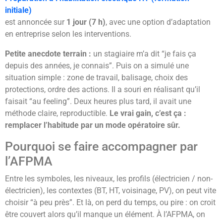
initiale)
est annoncée sur
1 jour (7 h)
, avec une option d’adaptation
en entreprise selon les interventions.
Petite anecdote terrain :
un stagiaire m’a dit “je fais ça
depuis des années, je connais”. Puis on a simulé une
situation simple : zone de travail, balisage, choix des
protections, ordre des actions. Il a souri en réalisant qu’il
faisait “au feeling”. Deux heures plus tard, il avait une
méthode claire, reproductible.
Le vrai gain, c’est ça :
remplacer l’habitude par un mode opératoire sûr.
Pourquoi se faire accompagner par
l’AFPMA
Entre les symboles, les niveaux, les profils (électricien / non-
électricien), les contextes (BT, HT, voisinage, PV), on peut vite
choisir “à peu près”. Et là, on perd du temps, ou pire : on croit
être couvert alors qu’il manque un élément. À l’AFPMA, on