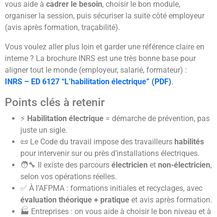
vous aide à
cadrer le besoin
, choisir le bon module,
organiser la session, puis sécuriser la suite côté employeur
(avis après formation, traçabilité).
Vous voulez aller plus loin et garder une référence claire en
interne ? La brochure INRS est une très bonne base pour
aligner tout le monde (employeur, salarié, formateur) :
INRS – ED 6127 “L’habilitation électrique” (PDF)
.
Points clés à retenir
⚡
Habilitation électrique
= démarche de prévention, pas
juste un sigle.
📜 Le Code du travail impose des travailleurs
habilités
pour intervenir sur ou près d’installations électriques.
🧑‍🔧 Il existe des parcours
électricien
et
non-électricien
,
selon vos opérations réelles.
✅ À l’AFPMA : formations initiales et recyclages, avec
évaluation théorique + pratique
et avis après formation.
🏭 Entreprises : on vous aide à choisir le bon niveau et à