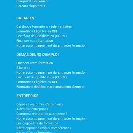
Campus & Evénement
Parents d'Apprentis
SALARIES
Catalogue formations réglementaires
Formations Eligibles au CPF
Certificat de Qualification (CQPM)
Financer votre formation
Notre accompagnement durant votre formation
DEMANDEURS D'EMPLOI
Financer votre formation
S'inscrire
Notre accompagnement durant votre formation
Certificat de Qualification (CQPM)
Formations Eligibles au CPF
Formations dédiées aux demandeurs d'emploi
ENTREPRISE
Déposez vos offres d'alternance
Aides aux entreprises
Comment recruter en alternance ?
Notre accompagnement durant votre formation
Les dispositifs de formation
Notre approche emploi compétences
Notre offre de formation