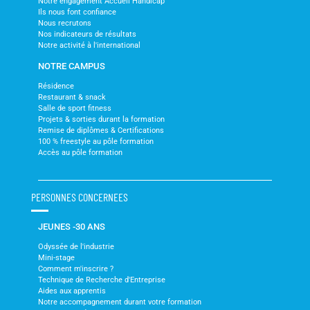
Notre engagement Accueil Handicap
Ils nous font confiance
Nous recrutons
Nos indicateurs de résultats
Notre activité à l'international
NOTRE CAMPUS
Résidence
Restaurant & snack
Salle de sport fitness
Projets & sorties durant la formation
Remise de diplômes & Certifications
100 % freestyle au pôle formation
Accès au pôle formation
PERSONNES CONCERNEES
JEUNES -30 ANS
Odyssée de l'industrie
Mini-stage
Comment m'inscrire ?
Technique de Recherche d'Entreprise
Aides aux apprentis
Notre accompagnement durant votre formation