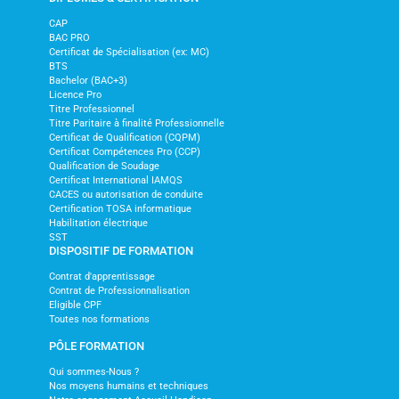
CAP
BAC PRO
Certificat de Spécialisation (ex: MC)
BTS
Bachelor (BAC+3)
Licence Pro
Titre Professionnel
Titre Paritaire à finalité Professionnelle
Certificat de Qualification (CQPM)
Certificat Compétences Pro (CCP)
Qualification de Soudage
Certificat International IAMQS
CACES ou autorisation de conduite
Certification TOSA informatique
Habilitation électrique
SST
DISPOSITIF DE FORMATION
Contrat d'apprentissage
Contrat de Professionnalisation
Eligible CPF
Toutes nos formations
PÔLE FORMATION
Qui sommes-Nous ?
Nos moyens humains et techniques