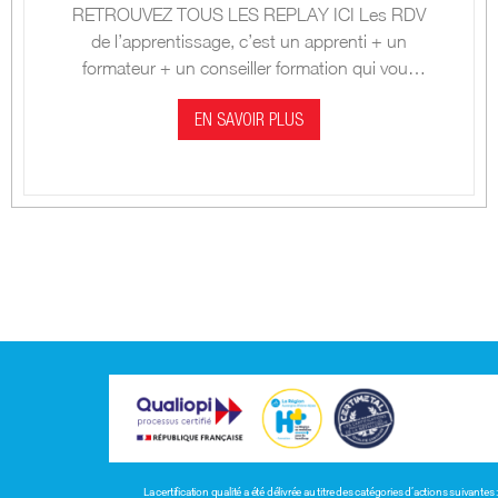
RETROUVEZ TOUS LES REPLAY ICI Les RDV
de l’apprentissage, c’est un apprenti + un
formateur + un conseiller formation qui vous
parlent des métiers, des formations et des
diplômes dans l’industrie.
EN SAVOIR PLUS
La certification qualité a été délivrée au titre des catégories d’actions suivantes :