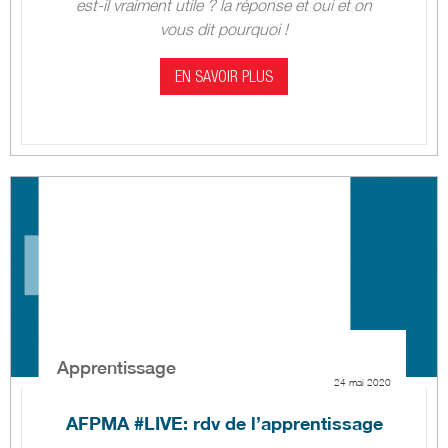
est-il vraiment utile ? la réponse et oui et on
vous dit pourquoi !
EN SAVOIR PLUS
Apprentissage
24 mai 2020
AFPMA #LIVE: rdv de l’apprentissage