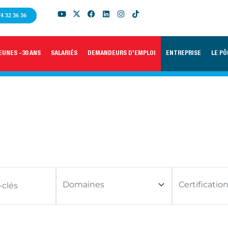
74 32 36 36
EUNES -30 ANS
SALARIÉS
DEMANDEURS D’EMPLOI
ENTREPRISE
LE PÔ
BELT LEAN