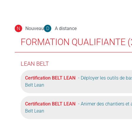
Nouveau
A distance
N
D
FORMATION QUALIFIANTE (
LEAN BELT
Certification BELT LEAN
- Déployer les outils de b
Belt Lean
Certification BELT LEAN
- Animer des chantiers et 
Belt Lean