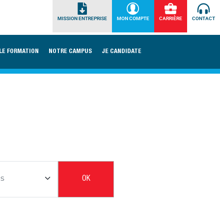
MISSION ENTREPRISE
MON COMPTE
CARRIÈRE
CONTACT
LE FORMATION
NOTRE CAMPUS
JE CANDIDATE
OK