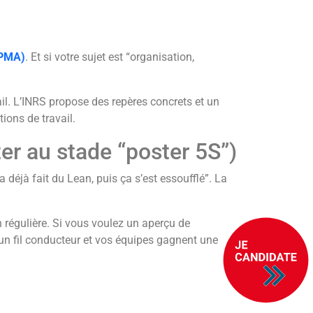
FPMA)
. Et si votre sujet est “organisation,
il. L’INRS propose des repères concrets et un
ions de travail.
ter au stade “poster 5S”)
a déjà fait du Lean, puis ça s’est essoufflé”. La
on régulière. Si vous voulez un aperçu de
un fil conducteur et vos équipes gagnent une