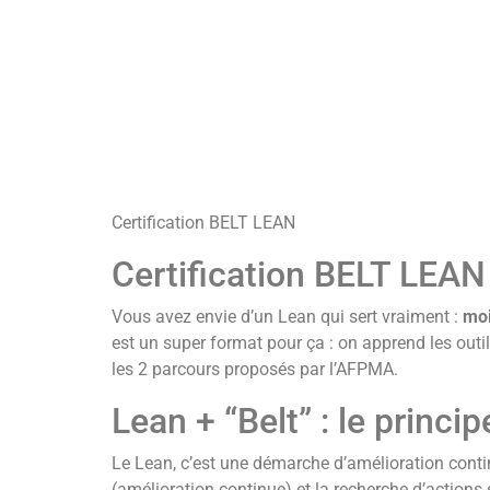
Certification BELT LEAN
Certification BELT LEAN 
Vous avez envie d’un Lean qui sert vraiment :
moi
est un super format pour ça : on apprend les outi
les 2 parcours proposés par l’AFPMA.
Lean + “Belt” : le princip
Le Lean, c’est une démarche d’amélioration cont
(amélioration continue) et la recherche d’actions 