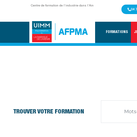
Centre de formation de l’industrie dans l’Ain
04 
FORMATIONS
J
CERTIFICATION 
ACCUEIL
/
CERTIFICATION BELT LEAN
TROUVER VOTRE FORMATION