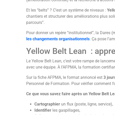
Et les “belts” ? C’est un système de niveaux :
Yell
chantiers et structurer des améliorations plus solid
parcours”.
Pour donner un repère “institutionnel”, la Dares 
les changements organisationnels
. Ça pose l’am
Yellow Belt Lean : appren
Le Yellow Belt Lean, c’est votre rampe de lancem
avec une équipe. À l’AFPMA, la formation certifiant
Sur la fiche AFPMA, le format annoncé est
3 jour
Personnel de Formation. Pour vérifier comment fon
Ce que vous savez faire après un Yellow Belt L
Cartographier
un flux (poste, ligne, service),
Identifier
les gaspillages,