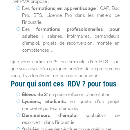
L’AFPMA propose :
formations en apprentissage
Des
: CAP, Bac
Pro, BTS, Licence Pro dans les métiers de
l’industrie.
formations professionnelles pour
Des
adultes
: salariés, intérimaires, demandeurs
d’emploi, projets de reconversion, montée en
compétences…
Que vous sortiez de 3ᵉ, de terminale, d’un BTS… ou
que vous ayez déjà quelques années de vie pro derrière
vous, il y a forcément un parcours pour vous.
Pour qui sont ces RDV ? pour tous
Élèves de 3ᵉ
en pleine réflexion d’orientation
Lycéens, étudiants
en quête d’un projet
concret et porteur d’emplois
Demandeurs d’emploi
souhaitant se
reconvertir dans l’industrie
Salariés
qui veulent évoluer ou se spécialiser