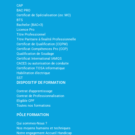
CAP
BAC PRO
Certificat de Spécialisation (ex: MC)
BTS
Bachelor (BAC+3)
Licence Pro
Titre Professionnel
Titre Paritaire à finalité Professionnelle
Certificat de Qualification (CQPM)
Certificat Compétences Pro (CCP)
Qualification de Soudage
Certificat International IAMQS
CACES ou autorisation de conduite
Certification TOSA informatique
Habilitation électrique
SST
DISPOSITIF DE FORMATION
Contrat d'apprentissage
Contrat de Professionnalisation
Eligible CPF
Toutes nos formations
PÔLE FORMATION
Qui sommes-Nous ?
Nos moyens humains et techniques
Notre engagement Accueil Handicap