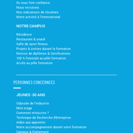
Ils nous font confiance
Nous recrutons
Nos indicateurs de résultats
Notre activité à l'international
NOTRE CAMPUS
Résidence
Restaurant & snack
Salle de sport fitness
Projets & sorties durant la formation
Remise de diplômes & Certifications
100 % freestyle au pôle formation
Accès au pôle formation
PERSONNES CONCERNEES
JEUNES -30 ANS
Odyssée de l'industrie
Mini-stage
Comment m'inscrire ?
Technique de Recherche d'Entreprise
Aides aux apprentis
Notre accompagnement durant votre formation
Campus & Evénement