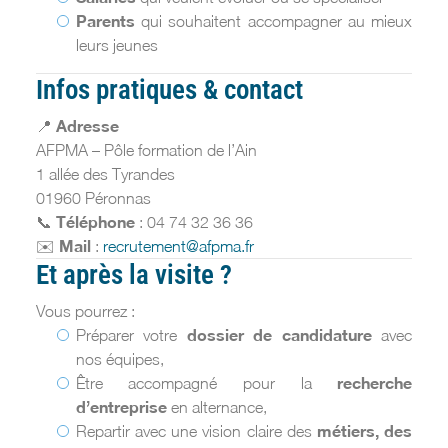
Parents
qui souhaitent accompagner au mieux
leurs jeunes
Infos pratiques & contact
Adresse
📍
AFPMA – Pôle formation de l’Ain
1 allée des Tyrandes
01960 Péronnas
Téléphone
📞
: 04 74 32 36 36
Mail
✉️
:
recrutement@afpma.fr
Et après la visite ?
Vous pourrez :
dossier de candidature
Préparer votre
avec
nos équipes,
recherche
Être accompagné pour la
d’entreprise
en alternance,
métiers, des
Repartir avec une vision claire des