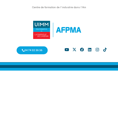
Centre de formation de l’industrie dans l’Ain
04 74 32 36 36
ALTERNANCE MACON
TROUVER VOTRE FORMATION