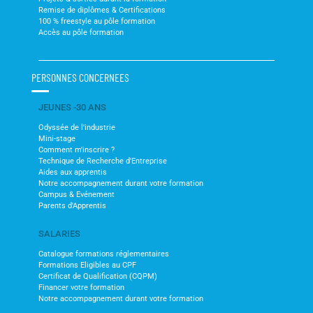
Remise de diplômes & Certifications
100 % freestyle au pôle formation
Accès au pôle formation
PERSONNES CONCERNEES
JEUNES -30 ANS
Odyssée de l'industrie
Mini-stage
Comment m'inscrire ?
Technique de Recherche d'Entreprise
Aides aux apprentis
Notre accompagnement durant votre formation
Campus & Evénement
Parents d'Apprentis
SALARIES
Catalogue formations réglementaires
Formations Eligibles au CPF
Certificat de Qualification (CQPM)
Financer votre formation
Notre accompagnement durant votre formation