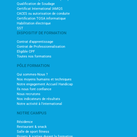
Qualification de Soudage
Certificat International IAMQS
CACES ou autorisation de conduite
Certification TOSA informatique
Habilitation électrique
SST
DISPOSITIF DE FORMATION
Contrat d'apprentissage
Contrat de Professionnalisation
Eligible CPF
Toutes nos formations
PÔLE FORMATION
Qui sommes-Nous ?
Nos moyens humains et techniques
Notre engagement Accueil Handicap
Ils nous font confiance
Nous recrutons
Nos indicateurs de résultats
Notre activité à l'international
NOTRE CAMPUS
Résidence
Restaurant & snack
Salle de sport fitness
Projets & sorties durant la formation