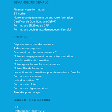
DEMANDEURS D'EMPLOI
Financer votre formation
S'inscrire
Notre accompagnement durant votre formation
Certificat de Qualification (CQPM)
Formations Eligibles au CPF
Formations dédiées aux demandeurs d'emploi
ENTREPRISE
Déposez vos offres d'alternance
Aides aux entreprises
Comment recruter en alternance ?
Notre accompagnement durant votre formation
Les dispositifs de formation
Notre approche emploi compétences
Notre offre de formation
Les actions de formations pour demandeurs d'emploi
Formation sur mesure
Individualisation IFTI
Formation en Inter
Formations réglementaires
Taxe d'apprentissage
CONSEIL EN ENTREPRISE
QHSE
Performance Industrielle