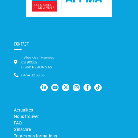
CONTACT
1 allée des Tyrandes
CS 90002
01960 PERONNAS
04 74 32 36 36
Actualités
Nous trouver
FAQ
S'inscrire
Toutes nos formations