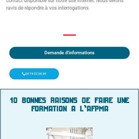
contact disponible sur notre site internet. Nous serons
ravis de répondre à vos interrogations.
Demande d’informations
04 74 32 36 36
10 BONNES RAISONS DE FAIRE UNE
FORMATION A L'AFPMA