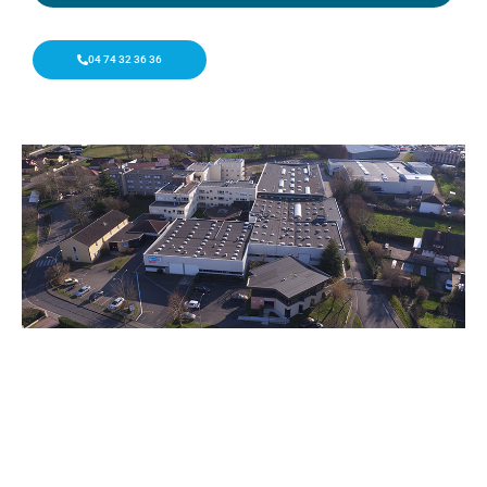
04 74 32 36 36