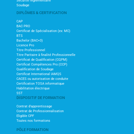
Sécurité réglementaire
Soudage
DIPLÔMES & CERTIFICATION
CAP
BAC PRO
Certificat de Spécialisation (ex: MC)
BTS
Bachelor (BAC+3)
Licence Pro
Titre Professionnel
Titre Paritaire à finalité Professionnelle
Certificat de Qualification (CQPM)
Certificat Compétences Pro (CCP)
Qualification de Soudage
Certificat International IAMQS
CACES ou autorisation de conduite
Certification TOSA informatique
Habilitation électrique
SST
DISPOSITIF DE FORMATION
Contrat d'apprentissage
Contrat de Professionnalisation
Eligible CPF
Toutes nos formations
PÔLE FORMATION