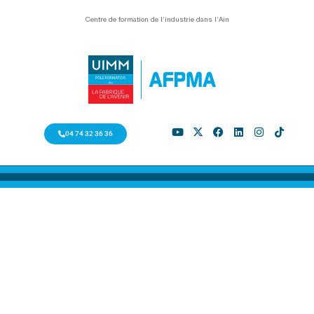
Centre de formation de l’industrie dans l’Ain
04 74 32 36 36
FORMATION PROFESSIONNELLE
DE L' AIN