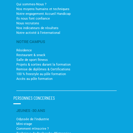
Qui sommes-Nous ?
Nos moyens humains et techniques
Notre engagement Accueil Handicap
Ils nous font confiance
Nous recrutons
Nos indicateurs de résultats
Notre activité à l'international
NOTRE CAMPUS
Résidence
Restaurant & snack
Salle de sport fitness
Projets & sorties durant la formation
Remise de diplômes & Certifications
100 % freestyle au pôle formation
Accès au pôle formation
PERSONNES CONCERNEES
JEUNES -30 ANS
Odyssée de l'industrie
Mini-stage
Comment m'inscrire ?