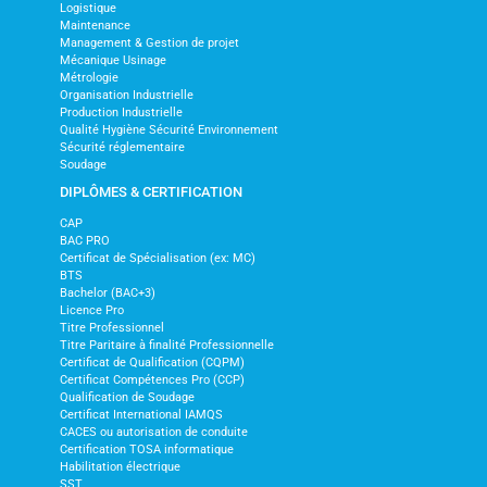
Logistique
Maintenance
Management & Gestion de projet
Mécanique Usinage
Métrologie
Organisation Industrielle
Production Industrielle
Qualité Hygiène Sécurité Environnement
Sécurité réglementaire
Soudage
DIPLÔMES & CERTIFICATION
CAP
BAC PRO
Certificat de Spécialisation (ex: MC)
BTS
Bachelor (BAC+3)
Licence Pro
Titre Professionnel
Titre Paritaire à finalité Professionnelle
Certificat de Qualification (CQPM)
Certificat Compétences Pro (CCP)
Qualification de Soudage
Certificat International IAMQS
CACES ou autorisation de conduite
Certification TOSA informatique
Habilitation électrique
SST