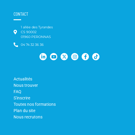
CONTACT
1 allée des Tyrandes
CS 90002
01960 PERONNAS
04 74 32 36 36
Actualités
Nous trouver
FAQ
S'inscrire
Toutes nos formations
Plan du site
Nous recrutons