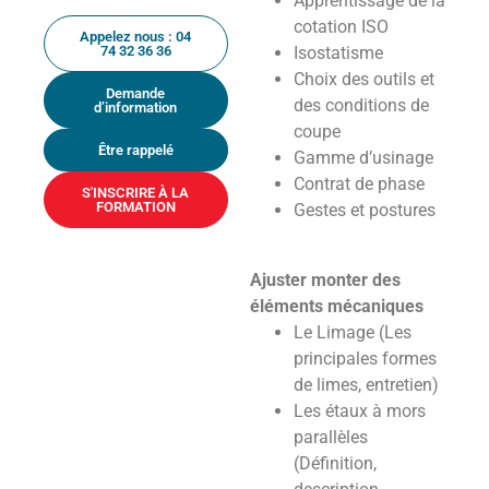
Apprentissage de la
cotation ISO
Appelez nous : 04
74 32 36 36
Isostatisme
Choix des outils et
Demande
des conditions de
d’information
coupe
Être rappelé
Gamme d’usinage
Contrat de phase
S'INSCRIRE À LA
FORMATION
Gestes et postures
Ajuster monter des
éléments mécaniques
Le Limage (Les
principales formes
de limes, entretien)
Les étaux à mors
parallèles
(Définition,