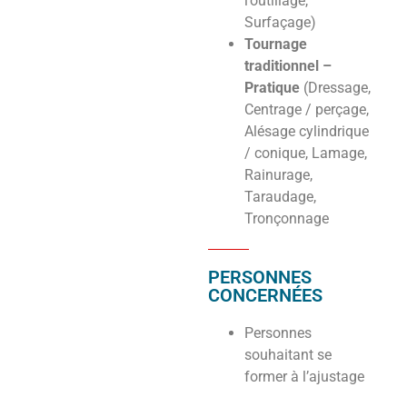
l’outillage,
Surfaçage)
Tournage
traditionnel –
Pratique
(Dressage,
Centrage / perçage,
Alésage cylindrique
/ conique, Lamage,
Rainurage,
Taraudage,
Tronçonnage
PERSONNES
CONCERNÉES
Personnes
souhaitant se
former à l’ajustage