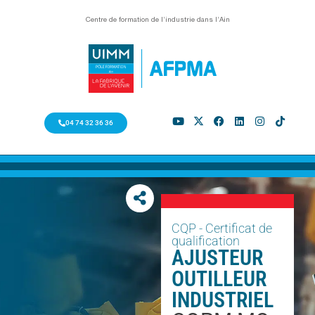
Centre de formation de l’industrie dans l’Ain
04 74 32 36 36
CQP - Certificat de
qualification
AJUSTEUR
OUTILLEUR
INDUSTRIEL