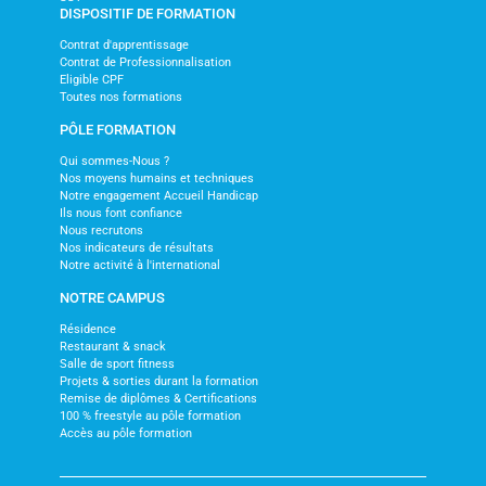
DISPOSITIF DE FORMATION
Contrat d'apprentissage
Contrat de Professionnalisation
Eligible CPF
Toutes nos formations
PÔLE FORMATION
Qui sommes-Nous ?
Nos moyens humains et techniques
Notre engagement Accueil Handicap
Ils nous font confiance
Nous recrutons
Nos indicateurs de résultats
Notre activité à l'international
NOTRE CAMPUS
Résidence
Restaurant & snack
Salle de sport fitness
Projets & sorties durant la formation
Remise de diplômes & Certifications
100 % freestyle au pôle formation
Accès au pôle formation