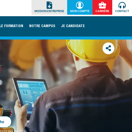
MISSION ENTREPRISE
MON COMPTE
CARRIÈRE
CONTACT
LE FORMATION
NOTRE CAMPUS
JE CANDIDATE
che
ENTS PAR LA TPM