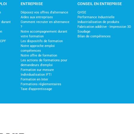
PLOI
ENTREPRISE
CONSEIL EN ENTREPRISE
n
Déposez vos offres d'alternance
QHSE
Aides aux entreprises
Performance Industrielle
 durant
Comment recruter en alternance
Industrialisation de produits
?
Fabrication additive - Impression 3D
on
Notre accompagnement durant
Soudage
votre formation
Bilan de compétences
 CPF
Les dispositifs de formation
Notre approche emploi
compétences
Notre offre de formation
Les actions de formations pour
demandeurs d'emploi
Formation sur mesure
Individualisation IFTI
Formation en Inter
Formations réglementaires
Taxe d'apprentissage