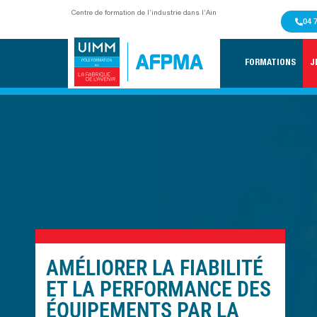
Centre de formation de l’industrie dans l’Ain
04 
FORMATIONS
J
AMÉLIORER LA FIABILITÉ
ET LA PERFORMANCE DES
ÉQUIPEMENTS PAR LA