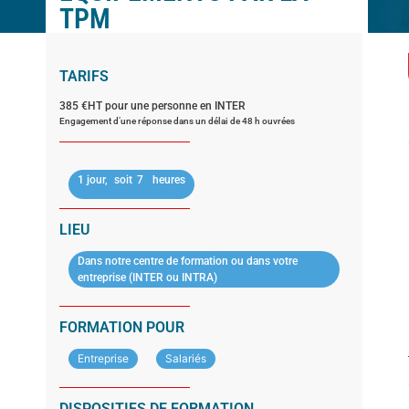
TPM
TARIFS
385 €HT pour une personne en INTER
Engagement d’une réponse dans un délai de 48 h ouvrées
1 jour,
soit
7
heures
LIEU
Dans notre centre de formation ou dans votre
entreprise (INTER ou INTRA)
FORMATION POUR
Entreprise
Salariés
DISPOSITIFS DE FORMATION