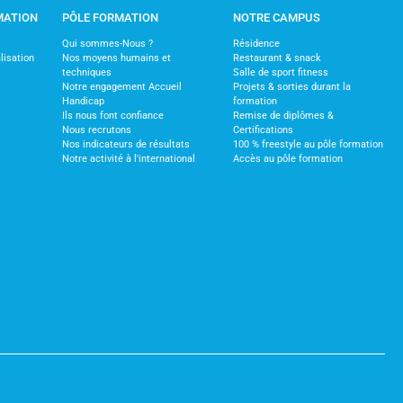
MATION
PÔLE FORMATION
NOTRE CAMPUS
Qui sommes-Nous ?
Résidence
lisation
Nos moyens humains et
Restaurant & snack
techniques
Salle de sport fitness
Notre engagement Accueil
Projets & sorties durant la
Handicap
formation
Ils nous font confiance
Remise de diplômes &
Nous recrutons
Certifications
Nos indicateurs de résultats
100 % freestyle au pôle formation
Notre activité à l'international
Accès au pôle formation