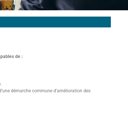
apables de :
.
ur d’une démarche commune d’amélioration des