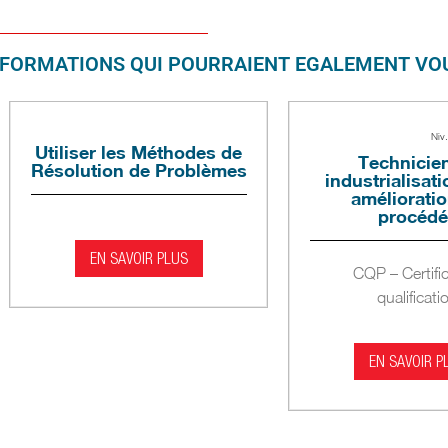
FORMATIONS QUI POURRAIENT EGALEMENT VOU
Niv
Utiliser les Méthodes de
Technicie
Résolution de Problèmes
industrialisati
améliorati
procédé
EN SAVOIR PLUS
CQP – Certifi
qualificati
EN SAVOIR P