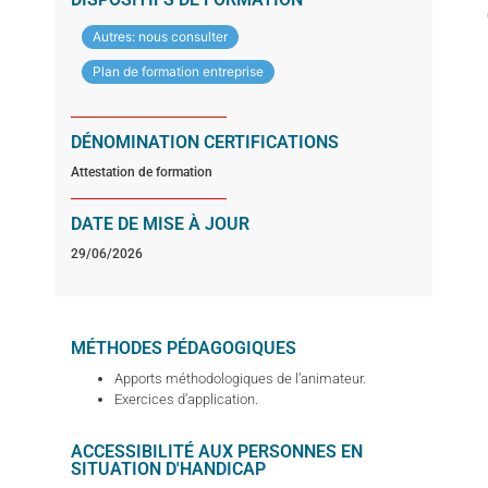
Autres: nous consulter
Plan de formation entreprise
DÉNOMINATION CERTIFICATIONS
Attestation de formation
DATE DE MISE À JOUR
29/06/2026
MÉTHODES PÉDAGOGIQUES
Apports méthodologiques de l’animateur.
Exercices d’application.
ACCESSIBILITÉ AUX PERSONNES EN
SITUATION D'HANDICAP