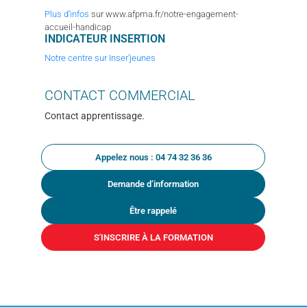
Plus d’infos
sur www.afpma.fr/notre-engagement-
accueil-handicap
INDICATEUR INSERTION
Notre centre sur Inser’jeunes
CONTACT
COMMERCIAL
Contact apprentissage.
Appelez nous : 04 74 32 36 36
Demande d’information
Être rappelé
S'INSCRIRE À LA FORMATION