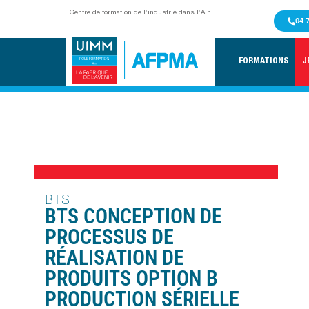
Centre de formation de l’industrie dans l’Ain
04 
FORMATIONS
J
BTS
BTS CONCEPTION DE
PROCESSUS DE
RÉALISATION DE
PRODUITS OPTION B
PRODUCTION SÉRIELLE