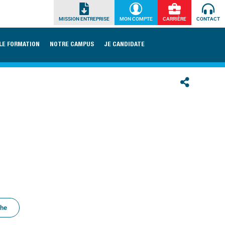
MISSION ENTREPRISE
MON COMPTE
CARRIÈRE
CONTACT
LE FORMATION
NOTRE CAMPUS
JE CANDIDATE
che
TS OPTION B PRODUCTION SÉRIELLE