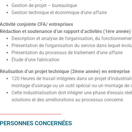
Gestion de projet – bureautique
Gestion technique et éconimique d’une affaire
Activité conjointe CFA/ entreprises
Rédaction et soutenance d’un rapport d’activités (1ère année) 
Description et analyse de l’organisation, du fonctionnement
Présentation de l’organisation du service dans lequel évolu
Présentation du processus de traitement d’une affaire
Étude d’une fabrication
Réalisation d’un projet technique (2ème année) en entreprise
120 Heures de travail intégrées dans un projet d’industrial
montage d’usinage ou un outil spécial ou un montage de 
Cette industrialisation doit intégrer une phase d’essais ré
solutions et des améliorations au processus concerné.
PERSONNES CONCERNÉES