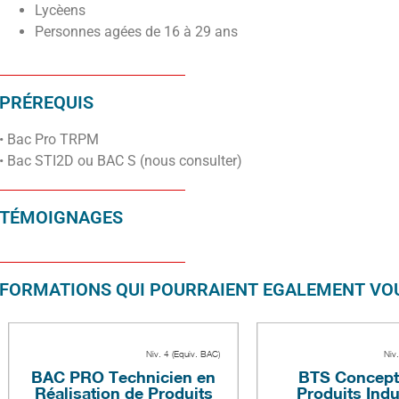
Lycèens
Personnes agées de 16 à 29 ans
PRÉREQUIS
• Bac Pro TRPM
• Bac STI2D ou BAC S (nous consulter)
TÉMOIGNAGES
FORMATIONS QUI POURRAIENT EGALEMENT VOU
Niv. 4 (Equiv. BAC)
Niv
BAC PRO Technicien en
BTS Concept
Réalisation de Produits
Produits Indu