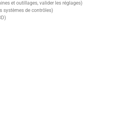
nes et outillages, valider les réglages)
les systèmes de contrôles)
3D)