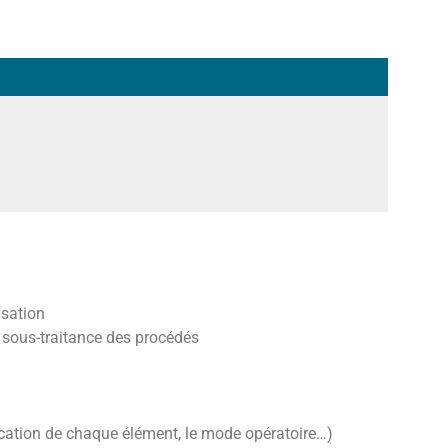
isation
 sous-traitance des procédés
rication de chaque élément, le mode opératoire…)