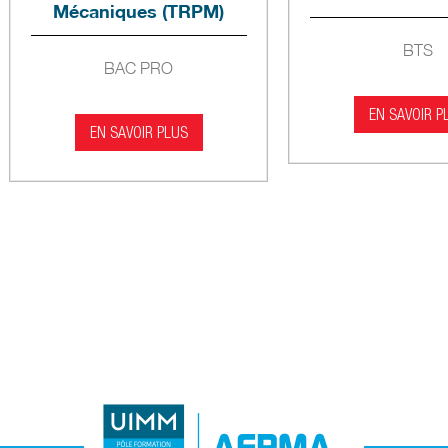
Mécaniques (TRPM)
BTS
BAC PRO
EN SAVOIR P
EN SAVOIR PLUS