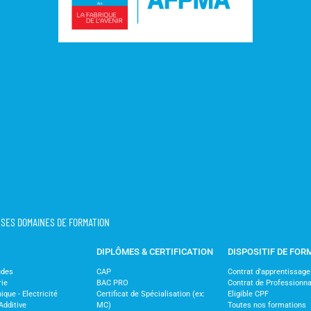
T SES DOMAINES DE FORMATION
DIPLÔMES & CERTIFICATION
DISPOSITIF DE FOR
udes
CAP
Contrat d'apprentissage
rie
BAC PRO
Contrat de Professionna
ique - Electricité
Certificat de Spécialisation (ex:
Eligible CPF
Additive
MC)
Toutes nos formations