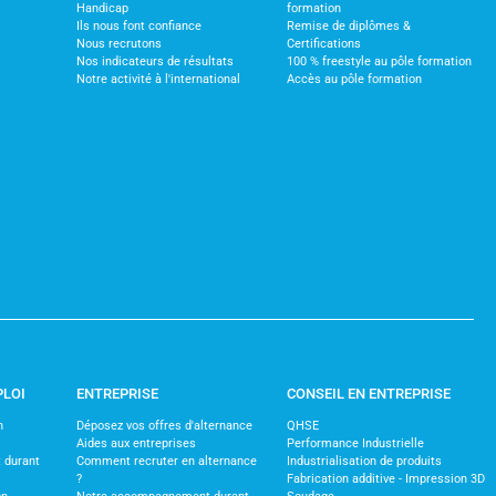
Handicap
formation
Ils nous font confiance
Remise de diplômes &
Nous recrutons
Certifications
Nos indicateurs de résultats
100 % freestyle au pôle formation
Notre activité à l'international
Accès au pôle formation
PLOI
ENTREPRISE
CONSEIL EN ENTREPRISE
n
Déposez vos offres d'alternance
QHSE
Aides aux entreprises
Performance Industrielle
 durant
Comment recruter en alternance
Industrialisation de produits
?
Fabrication additive - Impression 3D