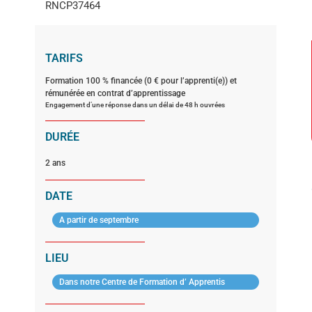
RNCP37464
TARIFS
Formation 100 % financée (0 € pour l’apprenti(e)) et
rémunérée en contrat d’apprentissage
Engagement d’une réponse dans un délai de 48 h ouvrées
DURÉE
2 ans
DATE
A partir de septembre
LIEU
Dans notre Centre de Formation d’ Apprentis