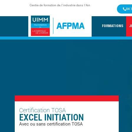
Centre de formation de l’industrie dans l’Ain
04 
FORMATIONS
J
Certification TOSA
EXCEL INITIATION
Avec ou sans certification TOSA