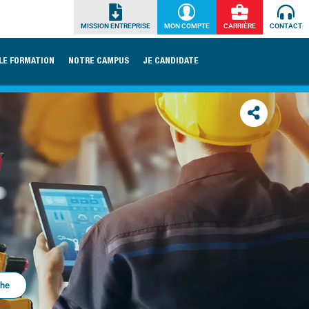
MISSION ENTREPRISE
MON COMPTE
CARRIÈRE
CONTACT
LE FORMATION
NOTRE CAMPUS
JE CANDIDATE
che