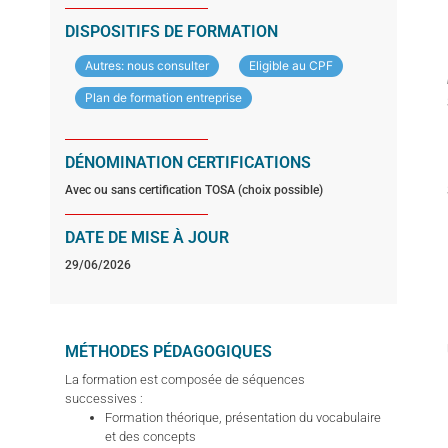
DISPOSITIFS DE FORMATION
Autres: nous consulter
Eligible au CPF
Plan de formation entreprise
DÉNOMINATION CERTIFICATIONS
Avec ou sans certification TOSA (choix possible)
DATE DE MISE À JOUR
29/06/2026
MÉTHODES PÉDAGOGIQUES
La formation est composée de séquences
successives :
Formation théorique, présentation du vocabulaire
et des concepts