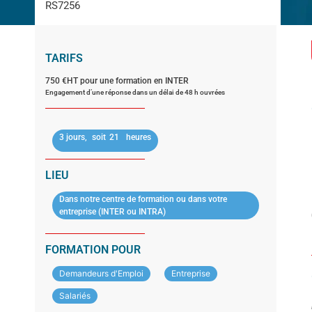
RS7256
TARIFS
750 €HT pour une formation en INTER
Engagement d’une réponse dans un délai de 48 h ouvrées
3 jours,
soit
21
heures
LIEU
Dans notre centre de formation ou dans votre
entreprise (INTER ou INTRA)
FORMATION POUR
Demandeurs d'Emploi
Entreprise
Salariés