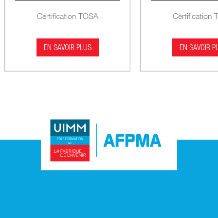
Certification TOSA
Certification
EN SAVOIR PLUS
EN SAVOIR P