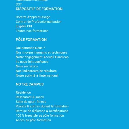
SST
DISPOSITIF DE FORMATION
Contrat d'apprentissage
Contrat de Professionnalisation
Eligible CPF
Toutes nos formations
PÔLE FORMATION
Qui sommes-Nous ?
Nos moyens humains et techniques
Notre engagement Accueil Handicap
Ils nous font confiance
Nous recrutons
Nos indicateurs de résultats
Notre activité à l'international
NOTRE CAMPUS
Résidence
Restaurant & snack
Salle de sport fitness
Projets & sorties durant la formation
Remise de diplômes & Certifications
100 % freestyle au pôle formation
Accès au pôle formation