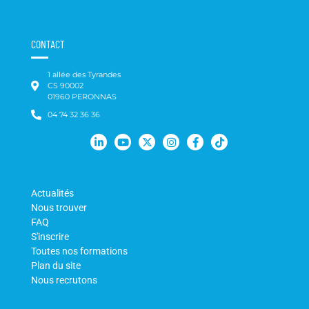
CONTACT
1 allée des Tyrandes
CS 90002
01960 PERONNAS
04 74 32 36 36
Actualités
Nous trouver
FAQ
S'inscrire
Toutes nos formations
Plan du site
Nous recrutons