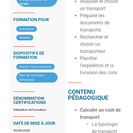
Analyser et choisir
INTRA)
un transport
Préparer les
FORMATION POUR
documents de
Entreprise
transports
Rechercher et
Salariés
choisir un
transporteur
DISPOSITIFS DE
FORMATION
Planifier
l’expédition et la
Autres: nous consulter
livraison des colis
Plan de formation
entreprise
CONTENU
PÉDAGOGIQUE
DÉNOMINATION
CERTIFICATIONS
Calculer un coût de
Attestation de formation
transport
DATE DE MISE À JOUR
La typologie
de transport
30/06/2026