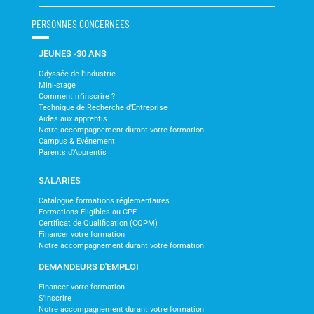
PERSONNES CONCERNEES
JEUNES -30 ANS
Odyssée de l'industrie
Mini-stage
Comment m'inscrire ?
Technique de Recherche d'Entreprise
Aides aux apprentis
Notre accompagnement durant votre formation
Campus & Evénement
Parents d'Apprentis
SALARIES
Catalogue formations réglementaires
Formations Eligibles au CPF
Certificat de Qualification (CQPM)
Financer votre formation
Notre accompagnement durant votre formation
DEMANDEURS D'EMPLOI
Financer votre formation
S'inscrire
Notre accompagnement durant votre formation