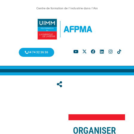
Centre de formation de l’industrie dans l’Ain
04 74 32 36 36
ORGANISER