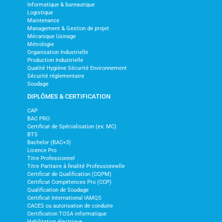
Informatique & bureautique
Logistique
Maintenance
Management & Gestion de projet
Mécanique Usinage
Métrologie
Organisation Industrielle
Production Industrielle
Qualité Hygiène Sécurité Environnement
Sécurité réglementaire
Soudage
DIPLÔMES & CERTIFICATION
CAP
BAC PRO
Certificat de Spécialisation (ex: MC)
BTS
Bachelor (BAC+3)
Licence Pro
Titre Professionnel
Titre Paritaire à finalité Professionnelle
Certificat de Qualification (CQPM)
Certificat Compétences Pro (CCP)
Qualification de Soudage
Certificat International IAMQS
CACES ou autorisation de conduite
Certification TOSA informatique
Habilitation électrique