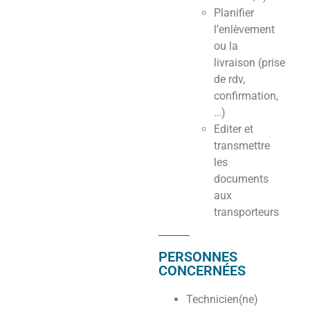
Planifier
l’enlèvement
ou la
livraison (prise
de rdv,
confirmation,
…)
Editer et
transmettre
les
documents
aux
transporteurs
PERSONNES
CONCERNÉES
Technicien(ne)