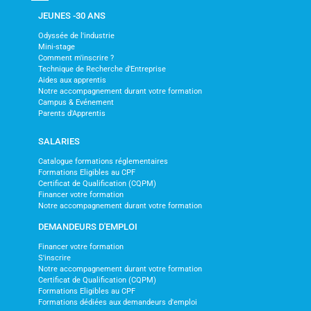
JEUNES -30 ANS
Odyssée de l'industrie
Mini-stage
Comment m'inscrire ?
Technique de Recherche d'Entreprise
Aides aux apprentis
Notre accompagnement durant votre formation
Campus & Evénement
Parents d'Apprentis
SALARIES
Catalogue formations réglementaires
Formations Eligibles au CPF
Certificat de Qualification (CQPM)
Financer votre formation
Notre accompagnement durant votre formation
DEMANDEURS D'EMPLOI
Financer votre formation
S'inscrire
Notre accompagnement durant votre formation
Certificat de Qualification (CQPM)
Formations Eligibles au CPF
Formations dédiées aux demandeurs d'emploi