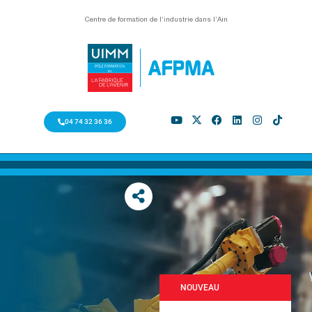
Centre de formation de l’industrie dans l’Ain
04 74 32 36 36
NOUVEAU