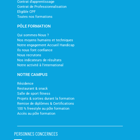
Contrat d'apprentissage
Contrat de Professionnalisation
Eligible CPF
Toutes nos formations
PÔLE FORMATION
Qui sommes-Nous ?
Nos moyens humains et techniques
Notre engagement Accueil Handicap
Ils nous font confiance
Nous recrutons
Nos indicateurs de résultats
Notre activité à l'international
NOTRE CAMPUS
Résidence
Restaurant & snack
Salle de sport fitness
Projets & sorties durant la formation
Remise de diplômes & Certifications
100 % freestyle au pôle formation
Accès au pôle formation
PERSONNES CONCERNEES