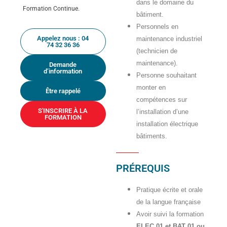
dans le domaine du
Formation Continue.
bâtiment.
Personnels en
Appelez nous : 04
maintenance industriel
74 32 36 36
(technicien de
maintenance).
Demande
d’information
Personne souhaitant
monter en
Être rappelé
compétences sur
S'INSCRIRE À LA
l’installation d’une
FORMATION
installation électrique
bâtiments.
PRÉREQUIS
Pratique écrite et orale
de la langue française
Avoir suivi la formation
ELEC 01 et BAT 01 ou