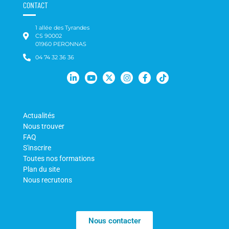
CONTACT
1 allée des Tyrandes
CS 90002
01960 PERONNAS
04 74 32 36 36
Actualités
Nous trouver
FAQ
S'inscrire
Toutes nos formations
Plan du site
Nous recrutons
Nous contacter