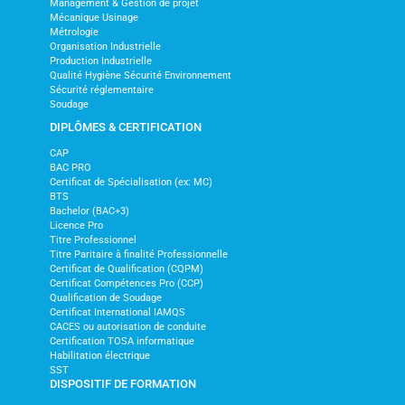
Management & Gestion de projet
Mécanique Usinage
Métrologie
Organisation Industrielle
Production Industrielle
Qualité Hygiène Sécurité Environnement
Sécurité réglementaire
Soudage
DIPLÔMES & CERTIFICATION
CAP
BAC PRO
Certificat de Spécialisation (ex: MC)
BTS
Bachelor (BAC+3)
Licence Pro
Titre Professionnel
Titre Paritaire à finalité Professionnelle
Certificat de Qualification (CQPM)
Certificat Compétences Pro (CCP)
Qualification de Soudage
Certificat International IAMQS
CACES ou autorisation de conduite
Certification TOSA informatique
Habilitation électrique
SST
DISPOSITIF DE FORMATION