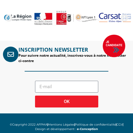
INSCRIPTION NEWSLETTER
Pour suivre notre actualité, inscrivez-vous à notre newsletter
ci-contre
OK
©Copyright-2022 AFPMA
Mentions Légales
Politique de confidentialité
CGV
Design et développement :
e-Conception