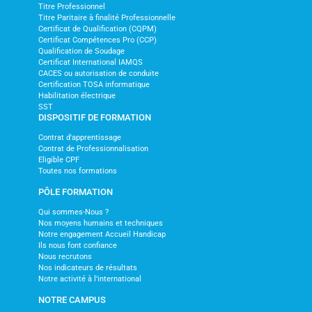
Titre Professionnel
Titre Paritaire à finalité Professionnelle
Certificat de Qualification (CQPM)
Certificat Compétences Pro (CCP)
Qualification de Soudage
Certificat International IAMQS
CACES ou autorisation de conduite
Certification TOSA informatique
Habilitation électrique
SST
DISPOSITIF DE FORMATION
Contrat d'apprentissage
Contrat de Professionnalisation
Eligible CPF
Toutes nos formations
PÔLE FORMATION
Qui sommes-Nous ?
Nos moyens humains et techniques
Notre engagement Accueil Handicap
Ils nous font confiance
Nous recrutons
Nos indicateurs de résultats
Notre activité à l'international
NOTRE CAMPUS