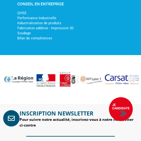
CONSEIL EN ENTREPRISE
QHSE
Performance Industrielle
Industrialisation de produits
Fabrication additive - Impression 3D
Soudage
Bilan de compétences
INSCRIPTION NEWSLETTER
Pour suivre notre actualité, inscrivez-vous à notre newsletter
ci-contre