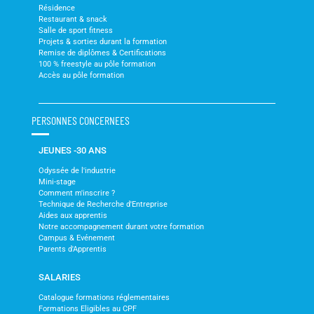
Résidence
Restaurant & snack
Salle de sport fitness
Projets & sorties durant la formation
Remise de diplômes & Certifications
100 % freestyle au pôle formation
Accès au pôle formation
PERSONNES CONCERNEES
JEUNES -30 ANS
Odyssée de l'industrie
Mini-stage
Comment m'inscrire ?
Technique de Recherche d'Entreprise
Aides aux apprentis
Notre accompagnement durant votre formation
Campus & Evénement
Parents d'Apprentis
SALARIES
Catalogue formations réglementaires
Formations Eligibles au CPF