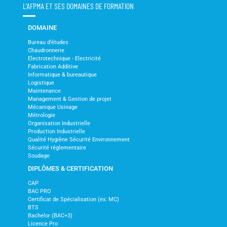
L'AFPMA ET SES DOMAINES DE FORMATION
DOMAINE
Bureau d'études
Chaudronnerie
Electrotechnique - Electricité
Fabrication Additive
Informatique & bureautique
Logistique
Maintenance
Management & Gestion de projet
Mécanique Usinage
Métrologie
Organisation Industrielle
Production Industrielle
Qualité Hygiène Sécurité Environnement
Sécurité réglementaire
Soudage
DIPLÔMES & CERTIFICATION
CAP
BAC PRO
Certificat de Spécialisation (ex: MC)
BTS
Bachelor (BAC+3)
Licence Pro