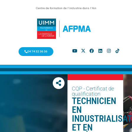
Centre de formation de l’industrie dans l’Ain
04 74 32 36 36
CQP - Certificat de
qualification
TECHNICIEN
EN
INDUSTRIALISA
ET EN