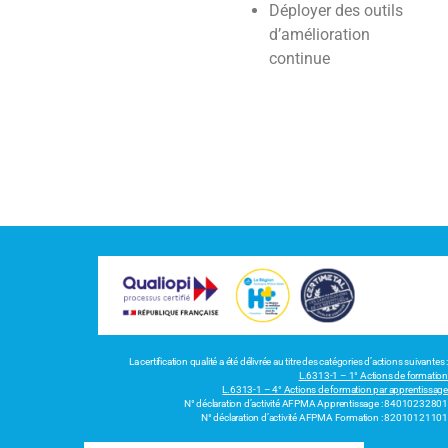
Déployer des outils
d’amélioration
continue
La certification qualité a été délivrée au titre des catégories d’actions suivantes :
L.6313-1 – 1° Actions de formation
L.6313-1 – 4° Actions de formation par apprentissage
N° déclaration d’activité AFPMA Apprentissage : 84010232801
N° déclaration d’activité AFPMA Formation : 82010121101