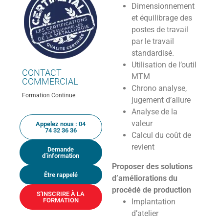
Dimensionnement
et équilibrage des
postes de travail
par le travail
standardisé.
Utilisation de l’outil
CONTACT
MTM
COMMERCIAL
Chrono analyse,
Formation Continue.
jugement d’allure
Analyse de la
valeur
Appelez nous : 04
74 32 36 36
Calcul du coût de
revient
Demande
d’information
Proposer des solutions
Être rappelé
d’améliorations du
procédé de production
S'INSCRIRE À LA
FORMATION
Implantation
d’atelier