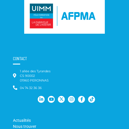
CONTACT
1 allée des Tyrandes
CS 90002
01960 PERONNAS
04 74 32 36 36
Actualités
Nous trouver