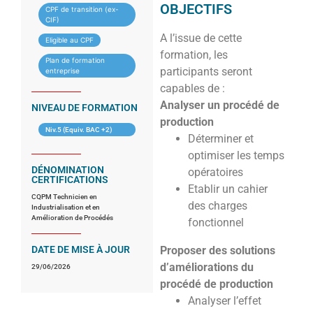
OBJECTIFS
CPF de transition (ex-
CIF)
A l’issue de cette
Eligible au CPF
formation, les
Plan de formation
participants seront
entreprise
capables de :
Analyser un procédé de
NIVEAU DE FORMATION
production
Niv.5 (Equiv. BAC +2)
Déterminer et
optimiser les temps
DÉNOMINATION
opératoires
CERTIFICATIONS
Etablir un cahier
CQPM Technicien en
des charges
Industrialisation et en
Amélioration de Procédés
fonctionnel
DATE DE MISE À JOUR
Proposer des solutions
d’améliorations du
29/06/2026
procédé de production
Analyser l’effet