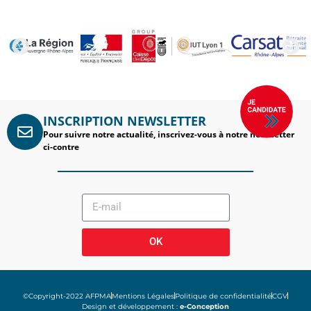
INSCRIPTION NEWSLETTER
Pour suivre notre actualité, inscrivez-vous à notre newsletter
ci-contre
OK
©Copyright-2022 AFPMA
Mentions Légales
Politique de confidentialité
CGV
Design et développement :
e-Conception