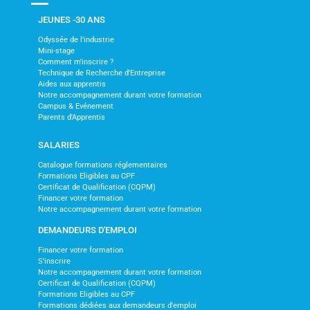
JEUNES -30 ANS
Odyssée de l'industrie
Mini-stage
Comment m'inscrire ?
Technique de Recherche d'Entreprise
Aides aux apprentis
Notre accompagnement durant votre formation
Campus & Evénement
Parents d'Apprentis
SALARIES
Catalogue formations réglementaires
Formations Eligibles au CPF
Certificat de Qualification (CQPM)
Financer votre formation
Notre accompagnement durant votre formation
DEMANDEURS D'EMPLOI
Financer votre formation
S'inscrire
Notre accompagnement durant votre formation
Certificat de Qualification (CQPM)
Formations Eligibles au CPF
Formations dédiées aux demandeurs d'emploi