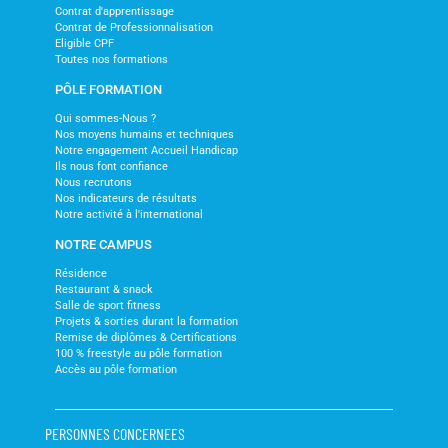
Contrat d'apprentissage
Contrat de Professionnalisation
Eligible CPF
Toutes nos formations
PÔLE FORMATION
Qui sommes-Nous ?
Nos moyens humains et techniques
Notre engagement Accueil Handicap
Ils nous font confiance
Nous recrutons
Nos indicateurs de résultats
Notre activité à l'international
NOTRE CAMPUS
Résidence
Restaurant & snack
Salle de sport fitness
Projets & sorties durant la formation
Remise de diplômes & Certifications
100 % freestyle au pôle formation
Accès au pôle formation
PERSONNES CONCERNEES