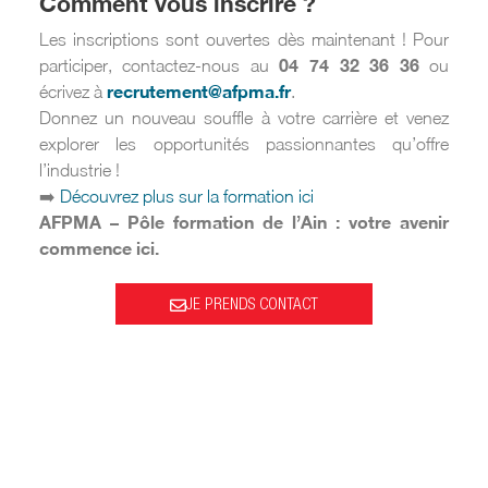
Comment vous inscrire ?
Les inscriptions sont ouvertes dès maintenant ! Pour
04 74 32 36 36
participer, contactez-nous au
ou
recrutement@afpma.fr
écrivez à
.
Donnez un nouveau souffle à votre carrière et venez
explorer les opportunités passionnantes qu’offre
l’industrie !
➡️
Découvrez plus sur la formation ici
AFPMA – Pôle formation de l’Ain : votre avenir
commence ici.
JE PRENDS CONTACT