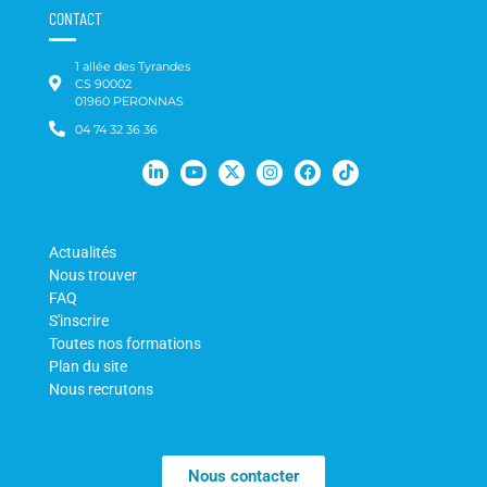
CONTACT
1 allée des Tyrandes
CS 90002
01960 PERONNAS
04 74 32 36 36
Actualités
Nous trouver
FAQ
S'inscrire
Toutes nos formations
Plan du site
Nous recrutons
Nous contacter