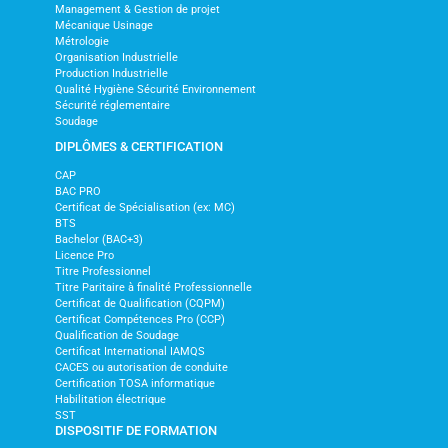
Management & Gestion de projet
Mécanique Usinage
Métrologie
Organisation Industrielle
Production Industrielle
Qualité Hygiène Sécurité Environnement
Sécurité réglementaire
Soudage
DIPLÔMES & CERTIFICATION
CAP
BAC PRO
Certificat de Spécialisation (ex: MC)
BTS
Bachelor (BAC+3)
Licence Pro
Titre Professionnel
Titre Paritaire à finalité Professionnelle
Certificat de Qualification (CQPM)
Certificat Compétences Pro (CCP)
Qualification de Soudage
Certificat International IAMQS
CACES ou autorisation de conduite
Certification TOSA informatique
Habilitation électrique
SST
DISPOSITIF DE FORMATION