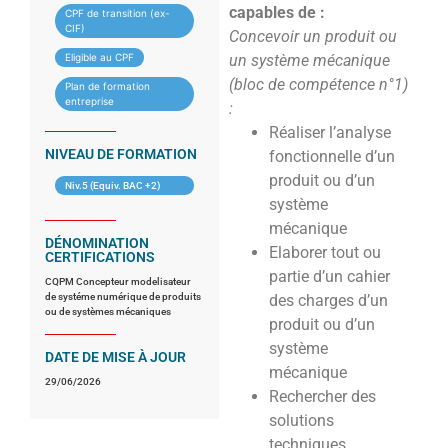
capables de :
CPF de transition (ex-
CIF)
Concevoir un produit ou
Eligible au CPF
un système mécanique
(bloc de compétence n°1)
Plan de formation
entreprise
:
Réaliser l’analyse
NIVEAU DE FORMATION
fonctionnelle d’un
produit ou d’un
Niv.5 (Equiv. BAC +2)
système
mécanique
DÉNOMINATION
Elaborer tout ou
CERTIFICATIONS
partie d’un cahier
CQPM Concepteur modelisateur
de systéme numérique de produits
des charges d’un
ou de systèmes mécaniques
produit ou d’un
système
DATE DE MISE À JOUR
mécanique
29/06/2026
Rechercher des
solutions
techniques