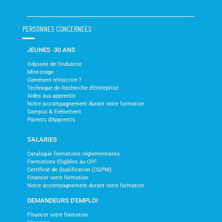
PERSONNES CONCERNEES
JEUNES -30 ANS
Odyssée de l'industrie
Mini-stage
Comment m'inscrire ?
Technique de Recherche d'Entreprise
Aides aux apprentis
Notre accompagnement durant votre formation
Campus & Evénement
Parents d'Apprentis
SALARIES
Catalogue formations réglementaires
Formations Eligibles au CPF
Certificat de Qualification (CQPM)
Financer votre formation
Notre accompagnement durant votre formation
DEMANDEURS D'EMPLOI
Financer votre formation