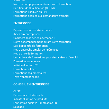
S'inscrire
Notre accompagnement durant votre formation
Certificat de Qualification (CQPM)
Formations Eligibles au CPF
Formations dédiées aux demandeurs d'emploi
ENTREPRISE
Déposez vos offres d'alternance
Aides aux entreprises
Comment recruter en alternance ?
Notre accompagnement durant votre formation
Les dispositifs de formation
Notre approche emploi compétences
Notre offre de formation
Les actions de formations pour demandeurs d'emploi
Formation sur mesure
Individualisation IFTI
Formation en Inter
Formations réglementaires
Taxe d'apprentissage
CONSEIL EN ENTREPRISE
QHSE
Performance Industrielle
Industrialisation de produits
Fabrication additive - Impression 3D
Soudage