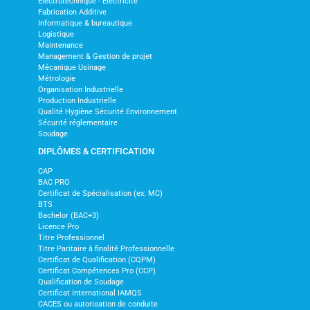
Electrotechnique - Electricité
Fabrication Additive
Informatique & bureautique
Logistique
Maintenance
Management & Gestion de projet
Mécanique Usinage
Métrologie
Organisation Industrielle
Production Industrielle
Qualité Hygiène Sécurité Environnement
Sécurité réglementaire
Soudage
DIPLÔMES & CERTIFICATION
CAP
BAC PRO
Certificat de Spécialisation (ex: MC)
BTS
Bachelor (BAC+3)
Licence Pro
Titre Professionnel
Titre Paritaire à finalité Professionnelle
Certificat de Qualification (CQPM)
Certificat Compétences Pro (CCP)
Qualification de Soudage
Certificat International IAMQS
CACES ou autorisation de conduite