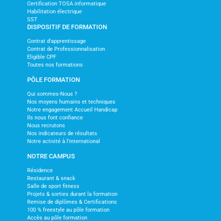
Certification TOSA informatique
Habilitation électrique
SST
DISPOSITIF DE FORMATION
Contrat d'apprentissage
Contrat de Professionnalisation
Eligible CPF
Toutes nos formations
PÔLE FORMATION
Qui sommes-Nous ?
Nos moyens humains et techniques
Notre engagement Accueil Handicap
Ils nous font confiance
Nous recrutons
Nos indicateurs de résultats
Notre activité à l'international
NOTRE CAMPUS
Résidence
Restaurant & snack
Salle de sport fitness
Projets & sorties durant la formation
Remise de diplômes & Certifications
100 % freestyle au pôle formation
Accès au pôle formation