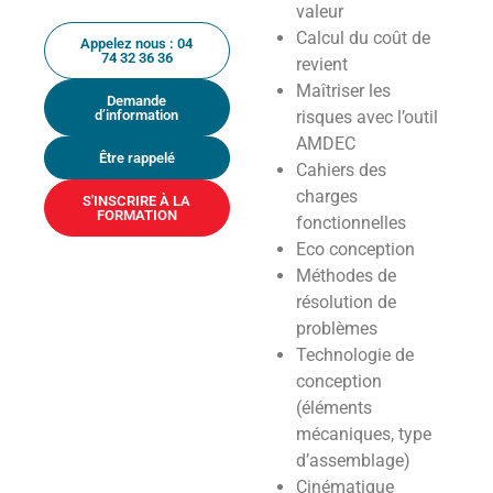
valeur
Calcul du coût de
Appelez nous : 04
74 32 36 36
revient
Maîtriser les
Demande
d’information
risques avec l’outil
AMDEC
Être rappelé
Cahiers des
charges
S'INSCRIRE À LA
FORMATION
fonctionnelles
Eco conception
Méthodes de
résolution de
problèmes
Technologie de
conception
(éléments
mécaniques, type
d’assemblage)
Cinématique