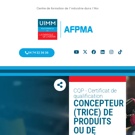
Centre de formation de l’industrie dans l’Ain
04 74 32 36 36
CQP - Certificat de
qualification
CONCEPTEUR
(TRICE) DE
PRODUITS
OU DE