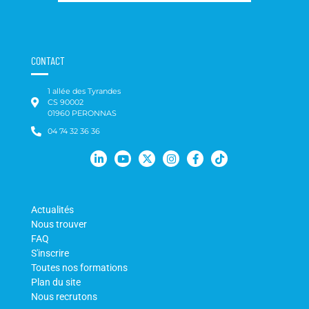
CONTACT
1 allée des Tyrandes
CS 90002
01960 PERONNAS
04 74 32 36 36
Actualités
Nous trouver
FAQ
S'inscrire
Toutes nos formations
Plan du site
Nous recrutons