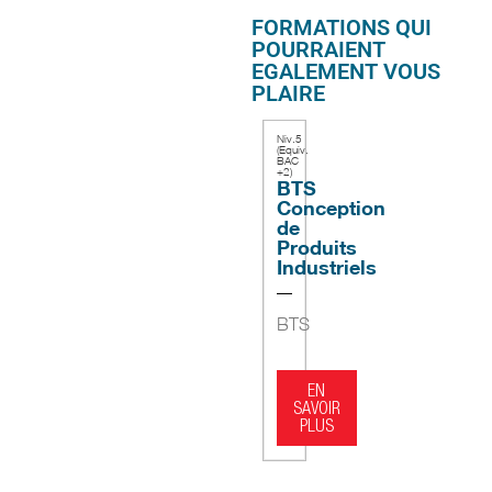
FORMATIONS QUI
POURRAIENT
EGALEMENT VOUS
PLAIRE
Niv.5
(Equiv.
BAC
+2)
BTS
Conception
de
Produits
Industriels
BTS
EN
SAVOIR
PLUS