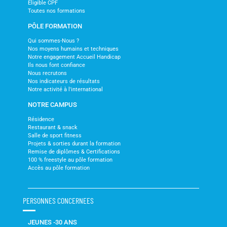
Eligible CPF
Toutes nos formations
PÔLE FORMATION
Qui sommes-Nous ?
Nos moyens humains et techniques
Notre engagement Accueil Handicap
Ils nous font confiance
Nous recrutons
Nos indicateurs de résultats
Notre activité à l'international
NOTRE CAMPUS
Résidence
Restaurant & snack
Salle de sport fitness
Projets & sorties durant la formation
Remise de diplômes & Certifications
100 % freestyle au pôle formation
Accès au pôle formation
PERSONNES CONCERNEES
JEUNES -30 ANS