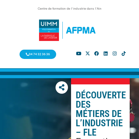
Centre de formation de l’industrie dans l’Ain
04 74 32 36 36
DÉCOUVERTE
DES
MÉTIERS DE
L’INDUSTRIE
– FLE