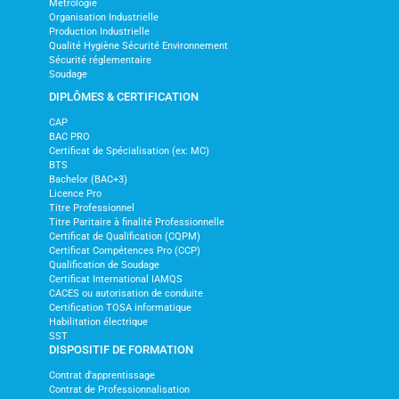
Métrologie
Organisation Industrielle
Production Industrielle
Qualité Hygiène Sécurité Environnement
Sécurité réglementaire
Soudage
DIPLÔMES & CERTIFICATION
CAP
BAC PRO
Certificat de Spécialisation (ex: MC)
BTS
Bachelor (BAC+3)
Licence Pro
Titre Professionnel
Titre Paritaire à finalité Professionnelle
Certificat de Qualification (CQPM)
Certificat Compétences Pro (CCP)
Qualification de Soudage
Certificat International IAMQS
CACES ou autorisation de conduite
Certification TOSA informatique
Habilitation électrique
SST
DISPOSITIF DE FORMATION
Contrat d'apprentissage
Contrat de Professionnalisation