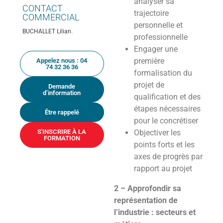
analyser sa
CONTACT
trajectoire
COMMERCIAL
personnelle et
BUCHALLET Lilian.
professionnelle
Engager une
première
Appelez nous : 04
74 32 36 36
formalisation du
projet de
Demande
d’information
qualification et des
étapes nécessaires
Être rappelé
pour le concrétiser
S'INSCRIRE À LA
Objectiver les
FORMATION
points forts et les
axes de progrès par
rapport au projet
2 – Approfondir sa
représentation de
l’industrie : secteurs et