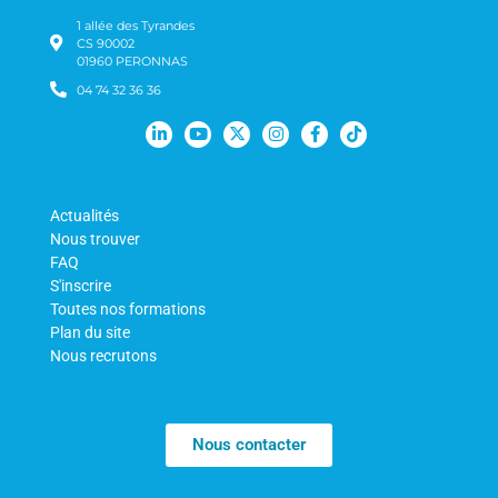
1 allée des Tyrandes
CS 90002
01960 PERONNAS
04 74 32 36 36
Actualités
Nous trouver
FAQ
S'inscrire
Toutes nos formations
Plan du site
Nous recrutons
Nous contacter