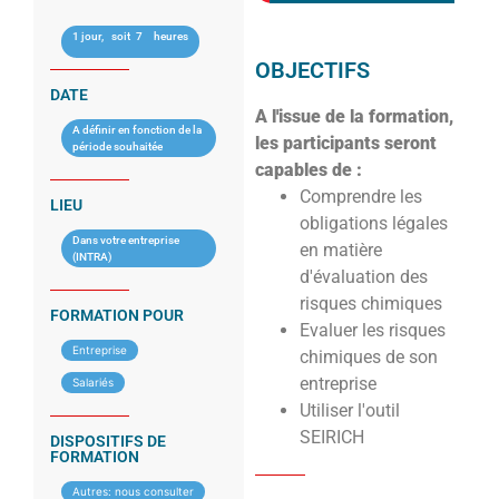
1 jour,
soit
7
heures
OBJECTIFS
DATE
A l'issue de la formation,
A définir en fonction de la
les participants seront
période souhaitée
capables de :
Comprendre les
LIEU
obligations légales
Dans votre entreprise
en matière
(INTRA)
d'évaluation des
risques chimiques
FORMATION POUR
Evaluer les risques
Entreprise
chimiques de son
entreprise
Salariés
Utiliser l'outil
SEIRICH
DISPOSITIFS DE
FORMATION
Autres: nous consulter