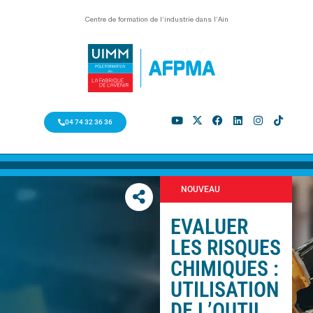
Centre de formation de l’industrie dans l’Ain
04 74 32 36 36
NOUVEAU
EVALUER
LES RISQUES
CHIMIQUES :
UTILISATION
DE L’OUTIL