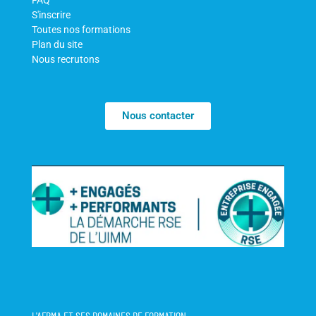
FAQ
S'inscrire
Toutes nos formations
Plan du site
Nous recrutons
Nous contacter
L'AFPMA ET SES DOMAINES DE FORMATION