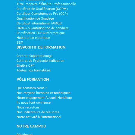
Titre Paritaire à finalité Professionnelle
Certificat de Qualification (CQPM)
Certificat Compétences Pro (CCP)
Qualification de Soudage
Certificat International IAMQS
CACES ou autorisation de conduite
Certification TOSA informatique
Habilitation électrique
SST
DISPOSITIF DE FORMATION
Contrat d'apprentissage
Contrat de Professionnalisation
Eligible CPF
Toutes nos formations
PÔLE FORMATION
Qui sommes-Nous ?
Nos moyens humains et techniques
Notre engagement Accueil Handicap
Ils nous font confiance
Nous recrutons
Nos indicateurs de résultats
Notre activité à l'international
NOTRE CAMPUS
Résidence