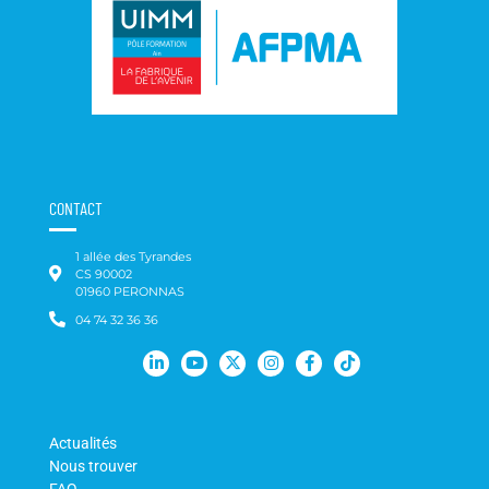
CONTACT
1 allée des Tyrandes
CS 90002
01960 PERONNAS
04 74 32 36 36
Actualités
Nous trouver