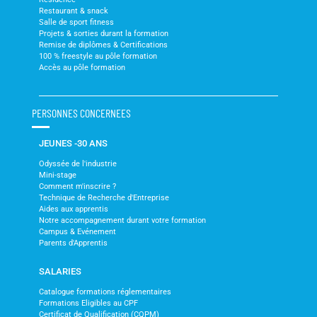
Restaurant & snack
Salle de sport fitness
Projets & sorties durant la formation
Remise de diplômes & Certifications
100 % freestyle au pôle formation
Accès au pôle formation
PERSONNES CONCERNEES
JEUNES -30 ANS
Odyssée de l'industrie
Mini-stage
Comment m'inscrire ?
Technique de Recherche d'Entreprise
Aides aux apprentis
Notre accompagnement durant votre formation
Campus & Evénement
Parents d'Apprentis
SALARIES
Catalogue formations réglementaires
Formations Eligibles au CPF
Certificat de Qualification (CQPM)