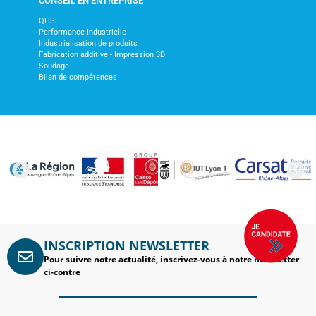
CONSEIL EN ENTREPRISE
QHSE
Performance Industrielle
Industrialisation de produits
Fabrication additive - Impression 3D
Soudage
Bilan de compétences
INSCRIPTION NEWSLETTER
Pour suivre notre actualité, inscrivez-vous à notre newsletter
ci-contre