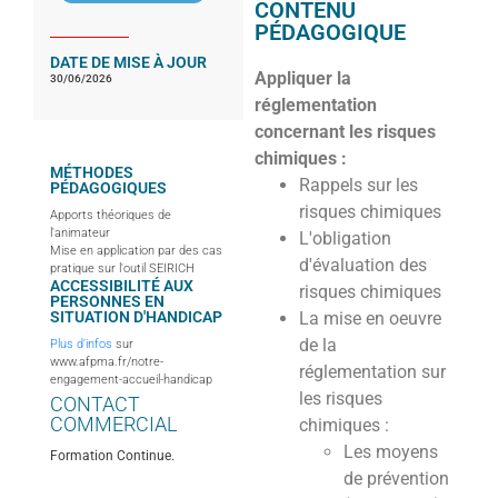
CONTENU
PÉDAGOGIQUE
DATE DE MISE À JOUR
Appliquer la
30/06/2026
réglementation
concernant les risques
chimiques :
MÉTHODES
Rappels sur les
PÉDAGOGIQUES
risques chimiques
Apports théoriques de
l'animateur
L'obligation
Mise en application par des cas
d'évaluation des
pratique sur l'outil SEIRICH
ACCESSIBILITÉ AUX
risques chimiques
PERSONNES EN
SITUATION D'HANDICAP
La mise en oeuvre
de la
Plus d’infos
sur
www.afpma.fr/notre-
réglementation sur
engagement-accueil-handicap
les risques
CONTACT
COMMERCIAL
chimiques :
Les moyens
Formation Continue.
de prévention