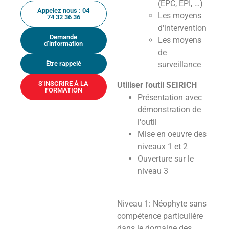
(EPC, EPI, …)
Appelez nous : 04
Les moyens
74 32 36 36
d'intervention
Demande
Les moyens
d’information
de
Être rappelé
surveillance
S'INSCRIRE À LA
Utiliser l'outil SEIRICH
FORMATION
Présentation avec
démonstration de
l'outil
Mise en oeuvre des
niveaux 1 et 2
Ouverture sur le
niveau 3
Niveau 1: Néophyte sans
compétence particulière
dans le domaine des