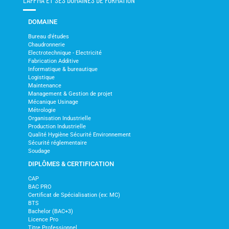
DOMAINE
Bureau d'études
Chaudronnerie
Electrotechnique - Electricité
Fabrication Additive
Informatique & bureautique
Logistique
Maintenance
Management & Gestion de projet
Mécanique Usinage
Métrologie
Organisation Industrielle
Production Industrielle
Qualité Hygiène Sécurité Environnement
Sécurité réglementaire
Soudage
DIPLÔMES & CERTIFICATION
CAP
BAC PRO
Certificat de Spécialisation (ex: MC)
BTS
Bachelor (BAC+3)
Licence Pro
Titre Professionnel