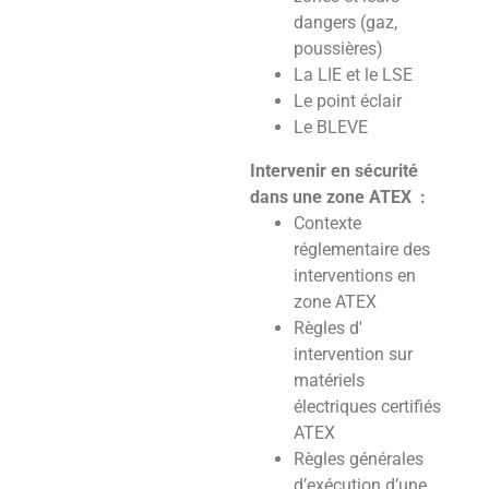
dangers (gaz,
poussières)
La LIE et le LSE
Le point éclair
Le BLEVE
Intervenir
en sécurité
dans une
zone ATEX :
Contexte
réglementaire des
interventions en
zone ATEX
Règles d'
intervention sur
matériels
électriques certifiés
ATEX
Règles générales
d’exécution d’une