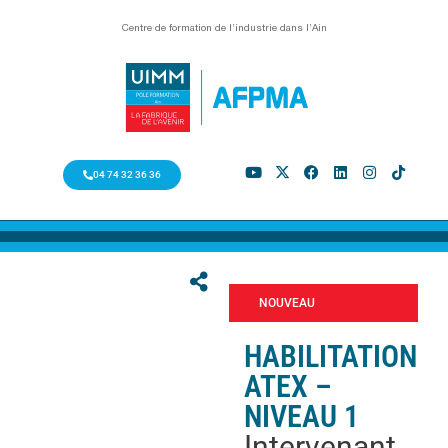
Centre de formation de l’industrie dans l’Ain
04 74 32 36 36
NOUVEAU
HABILITATION
ATEX –
NIVEAU 1
Intervenant