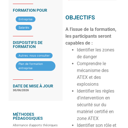
FORMATION POUR
OBJECTIFS
Entreprise
Salariés
A l'issue de la formation,
les participants seront
DISPOSITIFS DE
capables de :
FORMATION
Identifier les zones
Autres: nous consulter
de danger
Comprendre le
Plan de formation
entreprise
mécanisme des
ATEX et des
explosions
DATE DE MISE À JOUR
Identifier les règles
30/06/2026
d'intervention en
sécurité sur du
matériel certifié en
MÉTHODES
zone ATEX
PÉDAGOGIQUES
Identifier son rôle et
Alternance d'apports théoriques