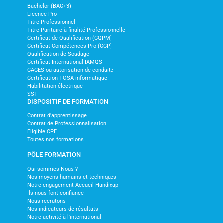
Bachelor (BAC+3)
Licence Pro
Titre Professionnel
Titre Paritaire à finalité Professionnelle
Certificat de Qualification (CQPM)
Certificat Compétences Pro (CCP)
Qualification de Soudage
Certificat International IAMQS
CACES ou autorisation de conduite
Certification TOSA informatique
Habilitation électrique
SST
DISPOSITIF DE FORMATION
Contrat d'apprentissage
Contrat de Professionnalisation
Eligible CPF
Toutes nos formations
PÔLE FORMATION
Qui sommes-Nous ?
Nos moyens humains et techniques
Notre engagement Accueil Handicap
Ils nous font confiance
Nous recrutons
Nos indicateurs de résultats
Notre activité à l'international