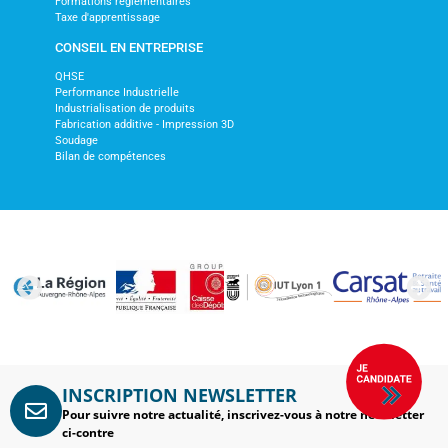
Formations réglementaires
Taxe d'apprentissage
CONSEIL EN ENTREPRISE
QHSE
Performance Industrielle
Industrialisation de produits
Fabrication additive - Impression 3D
Soudage
Bilan de compétences
INSCRIPTION NEWSLETTER
Pour suivre notre actualité, inscrivez-vous à notre newsletter
ci-contre