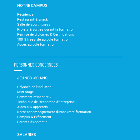
NOTRE CAMPUS
Résidence
Restaurant & snack
Salle de sport fitness
Projets & sorties durant la formation
Remise de diplômes & Certifications
100 % freestyle au pôle formation
Accès au pôle formation
PERSONNES CONCERNEES
JEUNES -30 ANS
Odyssée de l'industrie
Mini-stage
Comment m'inscrire ?
Technique de Recherche d'Entreprise
Aides aux apprentis
Notre accompagnement durant votre formation
Campus & Evénement
Parents d'Apprentis
SALARIES