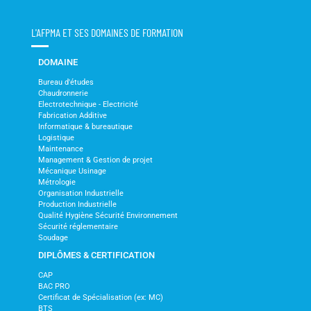
L'AFPMA ET SES DOMAINES DE FORMATION
DOMAINE
Bureau d'études
Chaudronnerie
Electrotechnique - Electricité
Fabrication Additive
Informatique & bureautique
Logistique
Maintenance
Management & Gestion de projet
Mécanique Usinage
Métrologie
Organisation Industrielle
Production Industrielle
Qualité Hygiène Sécurité Environnement
Sécurité réglementaire
Soudage
DIPLÔMES & CERTIFICATION
CAP
BAC PRO
Certificat de Spécialisation (ex: MC)
BTS