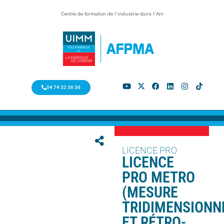
Centre de formation de l’industrie dans l’Ain
04 74 32 36 36
LICENCE PRO
LICENCE
PRO METRO
(MESURE
TRIDIMENSIONN
ET RÉTRO-