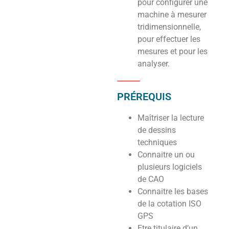
pour configurer une
machine à mesurer
tridimensionnelle,
pour effectuer les
mesures et pour les
analyser.
PRÉREQUIS
Maîtriser la lecture
de dessins
techniques
Connaitre un ou
plusieurs logiciels
de CAO
Connaitre les bases
de la cotation ISO
GPS
Etre titulaire d’un