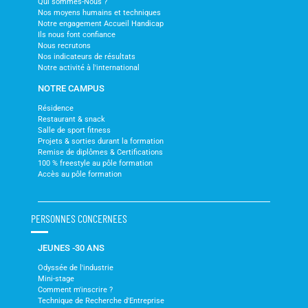
Qui sommes-Nous ?
Nos moyens humains et techniques
Notre engagement Accueil Handicap
Ils nous font confiance
Nous recrutons
Nos indicateurs de résultats
Notre activité à l'international
NOTRE CAMPUS
Résidence
Restaurant & snack
Salle de sport fitness
Projets & sorties durant la formation
Remise de diplômes & Certifications
100 % freestyle au pôle formation
Accès au pôle formation
PERSONNES CONCERNEES
JEUNES -30 ANS
Odyssée de l'industrie
Mini-stage
Comment m'inscrire ?
Technique de Recherche d'Entreprise