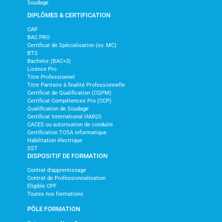
Soudage
DIPLÔMES & CERTIFICATION
CAP
BAC PRO
Certificat de Spécialisation (ex: MC)
BTS
Bachelor (BAC+3)
Licence Pro
Titre Professionnel
Titre Paritaire à finalité Professionnelle
Certificat de Qualification (CQPM)
Certificat Compétences Pro (CCP)
Qualification de Soudage
Certificat International IAMQS
CACES ou autorisation de conduite
Certification TOSA informatique
Habilitation électrique
SST
DISPOSITIF DE FORMATION
Contrat d'apprentissage
Contrat de Professionnalisation
Eligible CPF
Toutes nos formations
PÔLE FORMATION