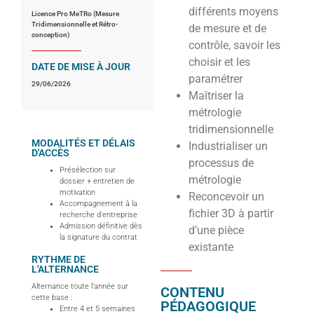
différents moyens
Licence Pro MeTRo (Mesure
Tridimensionnelle et Rétro-
de mesure et de
conception)
contrôle, savoir les
choisir et les
DATE DE MISE À JOUR
paramétrer
29/06/2026
Maîtriser la
métrologie
tridimensionnelle
MODALITÉS ET DÉLAIS
Industrialiser un
D'ACCÈS
processus de
Présélection sur
métrologie
dossier + entretien de
motivation
Reconcevoir un
Accompagnement à la
fichier 3D à partir
recherche d’entreprise
Admission définitive dès
d’une pièce
la signature du contrat
existante
RYTHME DE
L'ALTERNANCE
Alternance toute l’année sur
CONTENU
cette base :
PÉDAGOGIQUE
Entre 4 et 5 semaines