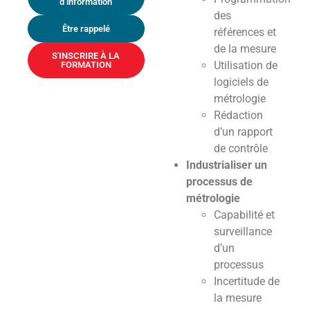
d’information
des
Être rappelé
références et
de la mesure
S'INSCRIRE À LA
Utilisation de
FORMATION
logiciels de
métrologie
Rédaction
d’un rapport
de contrôle
Industrialiser un
processus de
métrologie
Capabilité et
surveillance
d’un
processus
Incertitude de
la mesure