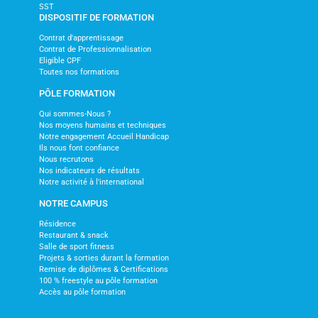
SST
DISPOSITIF DE FORMATION
Contrat d'apprentissage
Contrat de Professionnalisation
Eligible CPF
Toutes nos formations
PÔLE FORMATION
Qui sommes-Nous ?
Nos moyens humains et techniques
Notre engagement Accueil Handicap
Ils nous font confiance
Nous recrutons
Nos indicateurs de résultats
Notre activité à l'international
NOTRE CAMPUS
Résidence
Restaurant & snack
Salle de sport fitness
Projets & sorties durant la formation
Remise de diplômes & Certifications
100 % freestyle au pôle formation
Accès au pôle formation