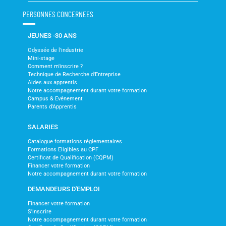
PERSONNES CONCERNEES
JEUNES -30 ANS
Odyssée de l'industrie
Mini-stage
Comment m'inscrire ?
Technique de Recherche d'Entreprise
Aides aux apprentis
Notre accompagnement durant votre formation
Campus & Evénement
Parents d'Apprentis
SALARIES
Catalogue formations réglementaires
Formations Eligibles au CPF
Certificat de Qualification (CQPM)
Financer votre formation
Notre accompagnement durant votre formation
DEMANDEURS D'EMPLOI
Financer votre formation
S'inscrire
Notre accompagnement durant votre formation