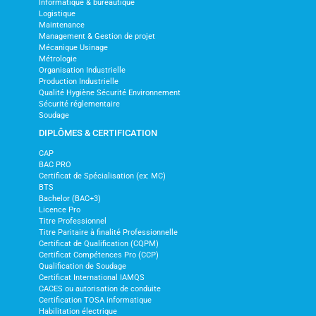
Informatique & bureautique
Logistique
Maintenance
Management & Gestion de projet
Mécanique Usinage
Métrologie
Organisation Industrielle
Production Industrielle
Qualité Hygiène Sécurité Environnement
Sécurité réglementaire
Soudage
DIPLÔMES & CERTIFICATION
CAP
BAC PRO
Certificat de Spécialisation (ex: MC)
BTS
Bachelor (BAC+3)
Licence Pro
Titre Professionnel
Titre Paritaire à finalité Professionnelle
Certificat de Qualification (CQPM)
Certificat Compétences Pro (CCP)
Qualification de Soudage
Certificat International IAMQS
CACES ou autorisation de conduite
Certification TOSA informatique
Habilitation électrique