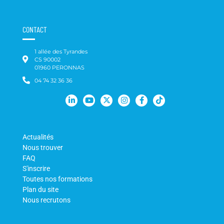
CONTACT
1 allée des Tyrandes
CS 90002
01960 PERONNAS
04 74 32 36 36
Actualités
Nous trouver
FAQ
S'inscrire
Toutes nos formations
Plan du site
Nous recrutons