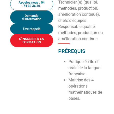
Technicien(e) (qualité,
Appelez nous : 04
74 32 36 36
méthodes, production,
amélioration continue),
Demande
d’information
chefs d'équipes
Responsable qualité,
Être rappelé
méthodes, production ou
amélioration continue
S'INSCRIRE À LA
FORMATION
PRÉREQUIS
Pratique écrite et
orale de la langue
française.
Maitrise des 4
opérations
mathématiques de
bases.