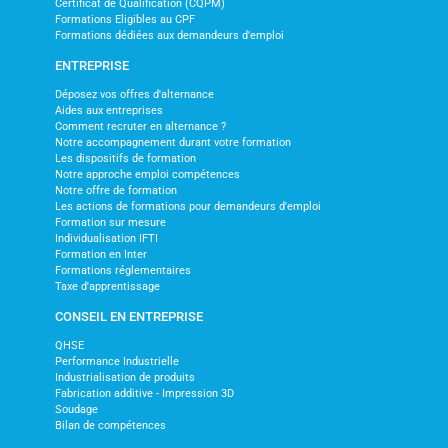
Certificat de Qualification (CQPM)
Formations Eligibles au CPF
Formations dédiées aux demandeurs d'emploi
ENTREPRISE
Déposez vos offres d'alternance
Aides aux entreprises
Comment recruter en alternance ?
Notre accompagnement durant votre formation
Les dispositifs de formation
Notre approche emploi compétences
Notre offre de formation
Les actions de formations pour demandeurs d'emploi
Formation sur mesure
Individualisation IFTI
Formation en Inter
Formations réglementaires
Taxe d'apprentissage
CONSEIL EN ENTREPRISE
QHSE
Performance Industrielle
Industrialisation de produits
Fabrication additive - Impression 3D
Soudage
Bilan de compétences