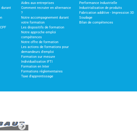
Aides aux entreprises
Performance Industrielle
 durant
Comment recruter en alternance
Industrialisation de produits
?
Fabrication additive - Impression 3D
on
Notre accompagnement durant
Soudage
votre formation
Bilan de compétences
 CPF
Les dispositifs de formation
Notre approche emploi
compétences
Notre offre de formation
Les actions de formations pour
demandeurs d'emploi
Formation sur mesure
Individualisation IFTI
Formation en Inter
Formations réglementaires
Taxe d'apprentissage