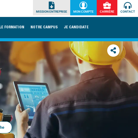
MISSION ENTREPRISE
MON COMPTE
CARRIÈRE
CONTACT
LE FORMATION
NOTRE CAMPUS
JE CANDIDATE
che