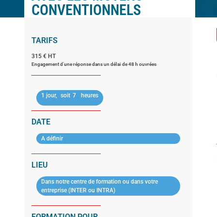
CONVENTIONNELS
TARIFS
315 € HT
Engagement d’une réponse dans un délai de 48 h ouvrées
1 jour,
soit
7
heures
DATE
A définir
LIEU
Dans notre centre de formation ou dans votre
entreprise (INTER ou INTRA)
FORMATION POUR