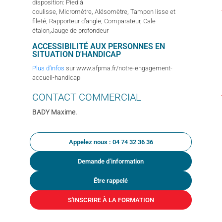
disposition: Pied à
coulisse, Micromètre, Alésomètre, Tampon lisse et
fileté, Rapporteur d’angle, Comparateur, Cale
étalon,Jauge de profondeur
ACCESSIBILITÉ AUX PERSONNES EN
SITUATION D'HANDICAP
Plus d’infos
sur www.afpma.fr/notre-engagement-
accueil-handicap
CONTACT
COMMERCIAL
BADY Maxime.
Appelez nous : 04 74 32 36 36
Demande d’information
Être rappelé
S'INSCRIRE À LA FORMATION