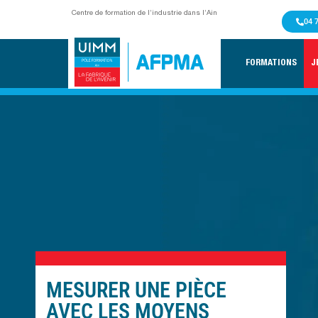
Centre de formation de l’industrie dans l’Ain
04 
FORMATIONS
J
MESURER UNE PIÈCE
AVEC LES MOYENS