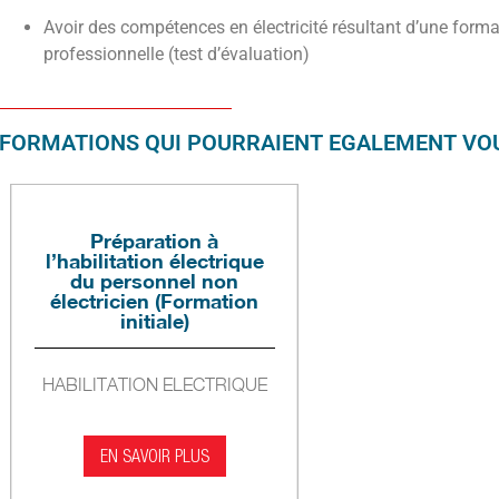
Avoir des compétences en électricité résultant d’une forma
professionnelle (test d’évaluation)
FORMATIONS QUI POURRAIENT EGALEMENT VOU
Préparation à
l’habilitation électrique
du personnel non
électricien (Formation
initiale)
HABILITATION ELECTRIQUE
EN SAVOIR PLUS