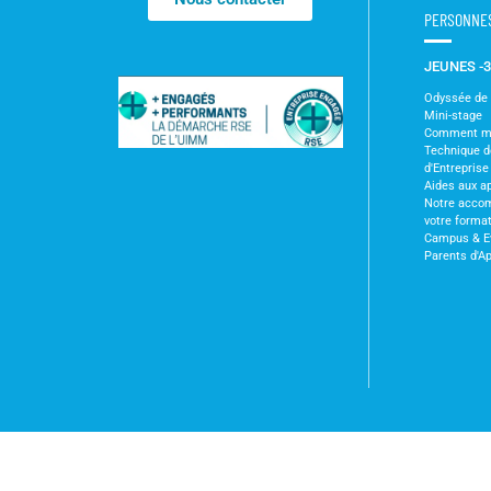
PERSONNE
JEUNES -
Odyssée de l
Mini-stage
Comment m'i
Technique 
d'Entreprise
Aides aux a
Notre acco
votre forma
Campus & E
Parents d'A