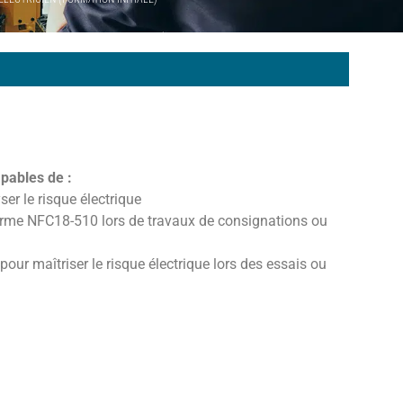
apables de :
ser le risque électrique
 norme NFC18-510 lors de travaux de consignations ou
our maîtriser le risque électrique lors des essais ou
.