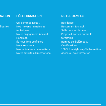
MATION
PÔLE FORMATION
NOTRE CAMPUS
Qui sommes-Nous ?
Résidence
lisation
Nos moyens humains et
Restaurant & snack
techniques
Salle de sport fitness
Notre engagement Accueil
Projets & sorties durant la
Handicap
formation
Ils nous font confiance
Remise de diplômes &
Nous recrutons
Certifications
Nos indicateurs de résultats
100 % freestyle au pôle formation
Notre activité à l'international
Accès au pôle formation