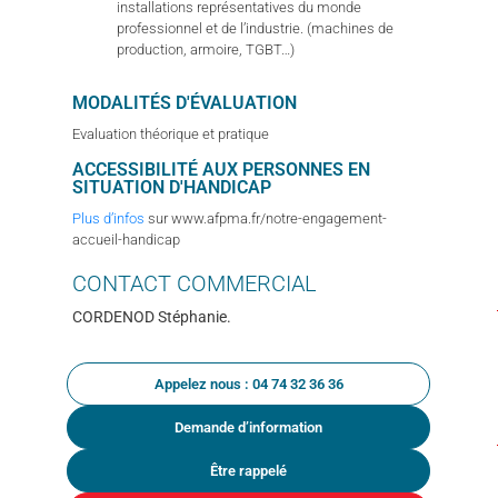
installations représentatives du monde
professionnel et de l’industrie. (machines de
production, armoire, TGBT…)
MODALITÉS D'ÉVALUATION
Evaluation théorique et pratique
ACCESSIBILITÉ AUX PERSONNES EN
SITUATION D'HANDICAP
Plus d’infos
sur www.afpma.fr/notre-engagement-
accueil-handicap
CONTACT
COMMERCIAL
CORDENOD Stéphanie.
Appelez nous : 04 74 32 36 36
Demande d’information
Être rappelé