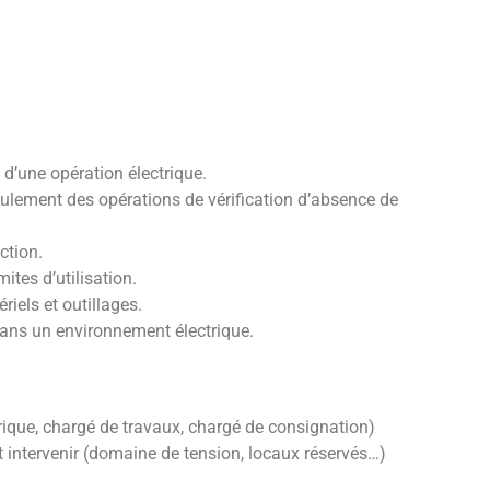
d’une opération électrique.
roulement des opérations de vérification d’absence de
ction.
ites d’utilisation.
riels et outillages.
dans un environnement électrique.
ctrique, chargé de travaux, chargé de consignation)
ut intervenir (domaine de tension, locaux réservés…)