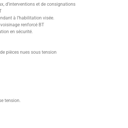
x, d’interventions et de consignations
T
dant à l’habilitation visée.
 voisinage renforcé BT
tion en sécurité.
 de pièces nues sous tension
se tension.