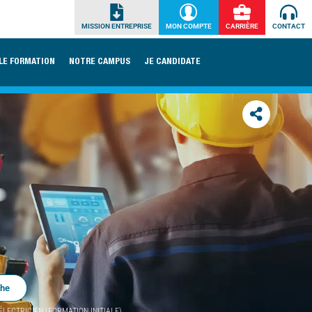
MISSION ENTREPRISE
MON COMPTE
CARRIÈRE
CONTACT
LE FORMATION
NOTRE CAMPUS
JE CANDIDATE
che
ÉLECTRICIEN (FORMATION INITIALE)