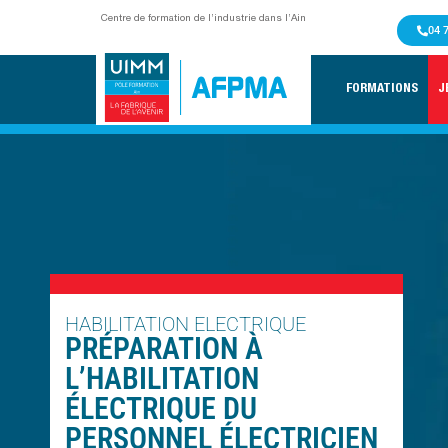
Centre de formation de l’industrie dans l’Ain
04 
FORMATIONS
J
HABILITATION ELECTRIQUE
PRÉPARATION À
L’HABILITATION
ÉLECTRIQUE DU
PERSONNEL ÉLECTRICIEN