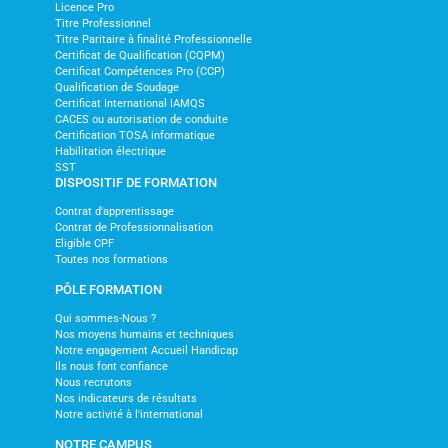
Licence Pro
Titre Professionnel
Titre Paritaire à finalité Professionnelle
Certificat de Qualification (CQPM)
Certificat Compétences Pro (CCP)
Qualification de Soudage
Certificat International IAMQS
CACES ou autorisation de conduite
Certification TOSA informatique
Habilitation électrique
SST
DISPOSITIF DE FORMATION
Contrat d'apprentissage
Contrat de Professionnalisation
Eligible CPF
Toutes nos formations
PÔLE FORMATION
Qui sommes-Nous ?
Nos moyens humains et techniques
Notre engagement Accueil Handicap
Ils nous font confiance
Nous recrutons
Nos indicateurs de résultats
Notre activité à l'international
NOTRE CAMPUS