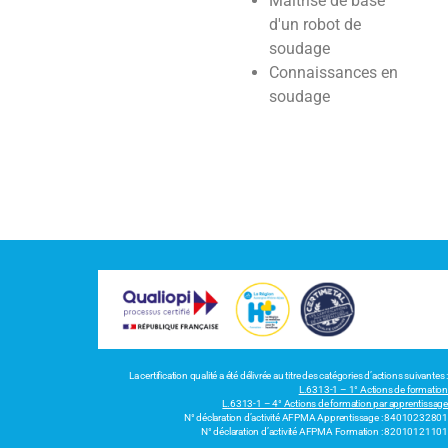
Maitrise de base
d'un robot de
soudage
Connaissances en
soudage
La certification qualité a été délivrée au titre des catégories d’actions suivantes :
L.6313-1 – 1° Actions de formation
L.6313-1 – 4° Actions de formation par apprentissage
N° déclaration d’activité AFPMA Apprentissage : 84010232801
N° déclaration d’activité AFPMA Formation : 82010121101