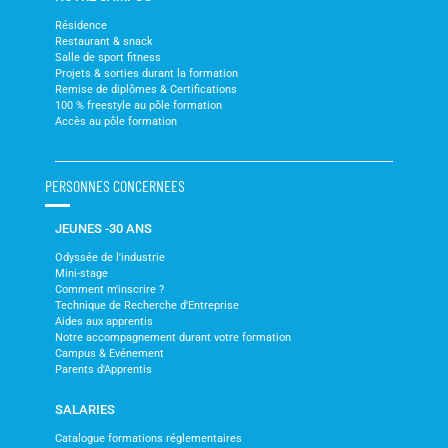
Résidence
Restaurant & snack
Salle de sport fitness
Projets & sorties durant la formation
Remise de diplômes & Certifications
100 % freestyle au pôle formation
Accès au pôle formation
PERSONNES CONCERNEES
JEUNES -30 ANS
Odyssée de l'industrie
Mini-stage
Comment m'inscrire ?
Technique de Recherche d'Entreprise
Aides aux apprentis
Notre accompagnement durant votre formation
Campus & Evénement
Parents d'Apprentis
SALARIES
Catalogue formations réglementaires