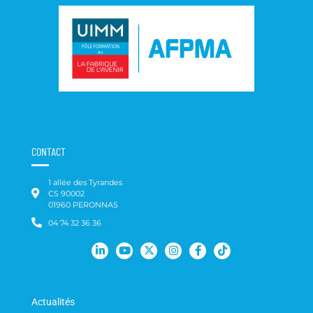
CONTACT
1 allée des Tyrandes
CS 90002
01960 PERONNAS
04 74 32 36 36
Actualités