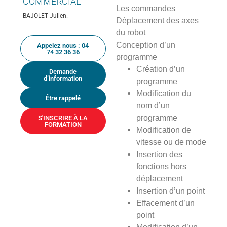
COMMERCIAL
Les commandes
BAJOLET Julien.
Déplacement des axes
du robot
Conception d’un
Appelez nous : 04
74 32 36 36
programme
Création d’un
Demande
d’information
programme
Modification du
Être rappelé
nom d’un
programme
S'INSCRIRE À LA
FORMATION
Modification de
vitesse ou de mode
Insertion des
fonctions hors
déplacement
Insertion d’un point
Effacement d’un
point