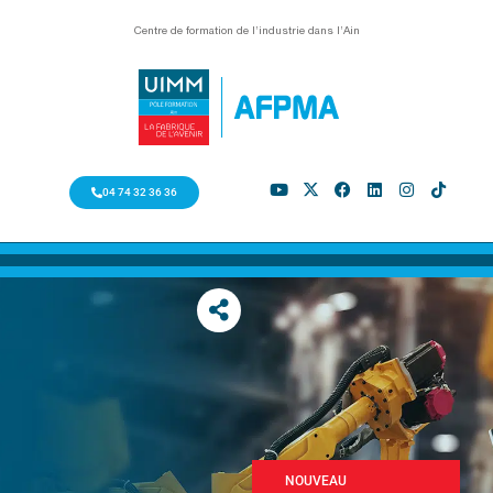
Centre de formation de l’industrie dans l’Ain
04 74 32 36 36
NOUVEAU