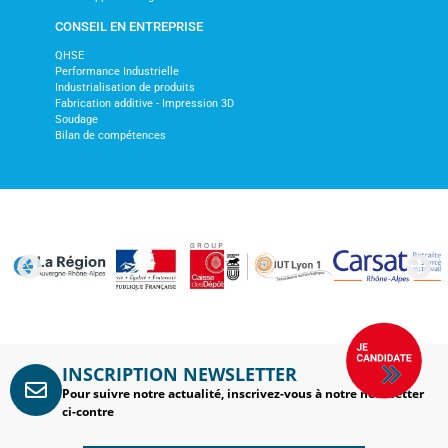
CONSEIL EN ENTREPRISE
QHSE
Performance Industrielle
Industrialisation de produits
Fabrication additive - Impression 3D
Soudage
Bilan de compétences
INSCRIPTION NEWSLETTER
Pour suivre notre actualité, inscrivez-vous à notre newsletter
ci-contre