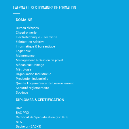
L'AFPMA ET SES DOMAINES DE FORMATION
DOMAINE
Bureau d'études
Chaudronnerie
Electrotechnique - Electricité
Fabrication Additive
Informatique & bureautique
Logistique
Maintenance
Management & Gestion de projet
Mécanique Usinage
Métrologie
Organisation Industrielle
Production Industrielle
Qualité Hygiène Sécurité Environnement
Sécurité réglementaire
Soudage
DIPLÔMES & CERTIFICATION
CAP
BAC PRO
Certificat de Spécialisation (ex: MC)
BTS
Bachelor (BAC+3)