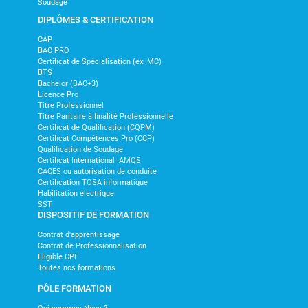
Soudage
DIPLÔMES & CERTIFICATION
CAP
BAC PRO
Certificat de Spécialisation (ex: MC)
BTS
Bachelor (BAC+3)
Licence Pro
Titre Professionnel
Titre Paritaire à finalité Professionnelle
Certificat de Qualification (CQPM)
Certificat Compétences Pro (CCP)
Qualification de Soudage
Certificat International IAMQS
CACES ou autorisation de conduite
Certification TOSA informatique
Habilitation électrique
SST
DISPOSITIF DE FORMATION
Contrat d'apprentissage
Contrat de Professionnalisation
Eligible CPF
Toutes nos formations
PÔLE FORMATION