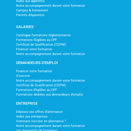
Aides aux apprentis
Notre accompagnement durant votre formation
Campus & Evénement
Parents d'Apprentis
SALARIES
Catalogue formations réglementaires
Formations Eligibles au CPF
Certificat de Qualification (CQPM)
Financer votre formation
Notre accompagnement durant votre formation
DEMANDEURS D'EMPLOI
Financer votre formation
S'inscrire
Notre accompagnement durant votre formation
Certificat de Qualification (CQPM)
Formations Eligibles au CPF
Formations dédiées aux demandeurs d'emploi
ENTREPRISE
Déposez vos offres d'alternance
Aides aux entreprises
Comment recruter en alternance ?
Notre accompagnement durant votre formation
Les dispositifs de formation