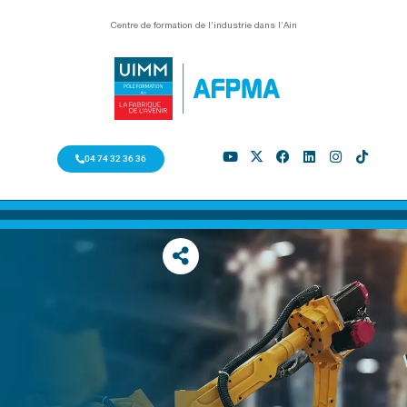
Centre de formation de l’industrie dans l’Ain
04 74 32 36 36