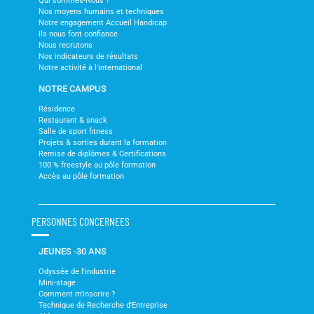
Qui sommes-Nous ?
Nos moyens humains et techniques
Notre engagement Accueil Handicap
Ils nous font confiance
Nous recrutons
Nos indicateurs de résultats
Notre activité à l'international
NOTRE CAMPUS
Résidence
Restaurant & snack
Salle de sport fitness
Projets & sorties durant la formation
Remise de diplômes & Certifications
100 % freestyle au pôle formation
Accès au pôle formation
PERSONNES CONCERNEES
JEUNES -30 ANS
Odyssée de l'industrie
Mini-stage
Comment m'inscrire ?
Technique de Recherche d'Entreprise