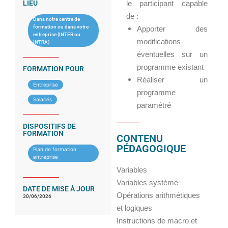
LIEU
le participant capable
de :
Dans notre centre de
formation ou dans votre
Apporter des
entreprise (INTER ou
modifications
INTRA)
éventuelles sur un
programme existant
FORMATION POUR
Réaliser un
Entreprise
programme
Salariés
paramétré
DISPOSITIFS DE
FORMATION
CONTENU
PÉDAGOGIQUE
Plan de formation
entreprise
Variables
Variables système
DATE DE MISE À JOUR
Opérations arithmétiques
30/06/2026
et logiques
Instructions de macro et