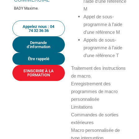
l’aide d’une référence
BADY Maxime.
M
Appel de sous-
programme à l’aide
Appelez nous : 04
74 32 36 36
d’une référence M
Appels de sous-
Demande
d’information
programme à l’aide
d’une référence T
Être rappelé
Traitement des instructions
S'INSCRIRE À LA
FORMATION
de macro.
Enregistrement des
programmes de macro
personnalisée
Limitations
Commandes de sorties
extérieures
Macro personnalisée de
type interruption