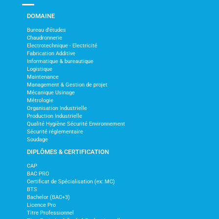
DOMAINE
Bureau d'études
Chaudronnerie
Electrotechnique - Electricité
Fabrication Additive
Informatique & bureautique
Logistique
Maintenance
Management & Gestion de projet
Mécanique Usinage
Métrologie
Organisation Industrielle
Production Industrielle
Qualité Hygiène Sécurité Environnement
Sécurité réglementaire
Soudage
DIPLÔMES & CERTIFICATION
CAP
BAC PRO
Certificat de Spécialisation (ex: MC)
BTS
Bachelor (BAC+3)
Licence Pro
Titre Professionnel