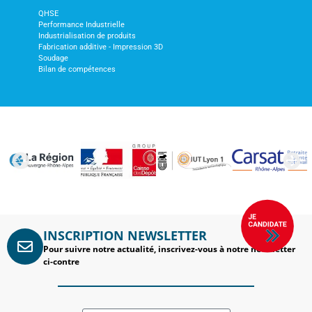
QHSE
Performance Industrielle
Industrialisation de produits
Fabrication additive - Impression 3D
Soudage
Bilan de compétences
INSCRIPTION NEWSLETTER
Pour suivre notre actualité, inscrivez-vous à notre newsletter
ci-contre