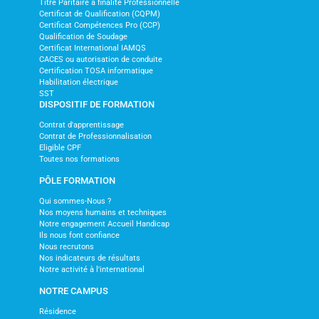
Titre Paritaire à finalité Professionnelle
Certificat de Qualification (CQPM)
Certificat Compétences Pro (CCP)
Qualification de Soudage
Certificat International IAMQS
CACES ou autorisation de conduite
Certification TOSA informatique
Habilitation électrique
SST
DISPOSITIF DE FORMATION
Contrat d'apprentissage
Contrat de Professionnalisation
Eligible CPF
Toutes nos formations
PÔLE FORMATION
Qui sommes-Nous ?
Nos moyens humains et techniques
Notre engagement Accueil Handicap
Ils nous font confiance
Nous recrutons
Nos indicateurs de résultats
Notre activité à l'international
NOTRE CAMPUS
Résidence