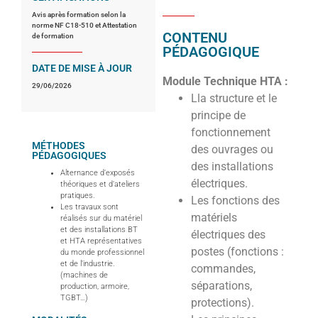
Avis après formation selon la
norme NF C18-510 et Attestation
CONTENU
de formation
PÉDAGOGIQUE
DATE DE MISE À JOUR
Module Technique HTA :
29/06/2026
Lla structure et le
principe de
fonctionnement
MÉTHODES
des ouvrages ou
PÉDAGOGIQUES
des installations
Alternance d’exposés
électriques.
théoriques et d’ateliers
pratiques.
Les fonctions des
Les travaux sont
matériels
réalisés sur du matériel
et des installations BT
électriques des
et HTA représentatives
postes (fonctions :
du monde professionnel
et de l’industrie.
commandes,
(machines de
séparations,
production, armoire,
TGBT…)
protections).