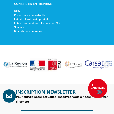
CONSEIL EN ENTREPRISE
QHSE
Performance Industrielle
Industrialisation de produits
Fabrication additive - Impression 3D
Soudage
Bilan de compétences
INSCRIPTION NEWSLETTER
Pour suivre notre actualité, inscrivez-vous à notre newsletter
ci-contre