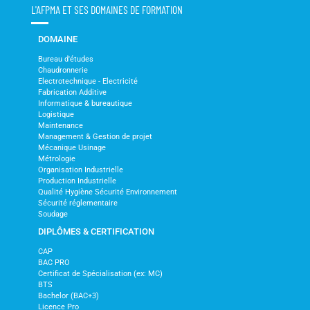
L'AFPMA ET SES DOMAINES DE FORMATION
DOMAINE
Bureau d'études
Chaudronnerie
Electrotechnique - Electricité
Fabrication Additive
Informatique & bureautique
Logistique
Maintenance
Management & Gestion de projet
Mécanique Usinage
Métrologie
Organisation Industrielle
Production Industrielle
Qualité Hygiène Sécurité Environnement
Sécurité réglementaire
Soudage
DIPLÔMES & CERTIFICATION
CAP
BAC PRO
Certificat de Spécialisation (ex: MC)
BTS
Bachelor (BAC+3)
Licence Pro