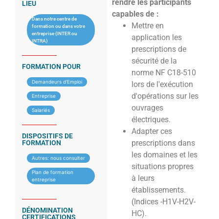
rendre les participants
LIEU
capables de :
Dans notre centre de
Mettre en
formation ou dans votre
entreprise (INTER ou
application les
INTRA)
prescriptions de
sécurité de la
FORMATION POUR
norme NF C18-510
Demandeurs d'Emploi
lors de l'exécution
d'opérations sur les
Entreprise
ouvrages
Salariés
électriques.
Adapter ces
DISPOSITIFS DE
prescriptions dans
FORMATION
les domaines et les
Autres: nous consulter
situations propres
Plan de formation
à leurs
entreprise
établissements.
(Indices -H1V-H2V-
DÉNOMINATION
HC).
CERTIFICATIONS