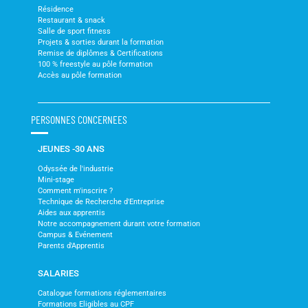
Résidence
Restaurant & snack
Salle de sport fitness
Projets & sorties durant la formation
Remise de diplômes & Certifications
100 % freestyle au pôle formation
Accès au pôle formation
PERSONNES CONCERNEES
JEUNES -30 ANS
Odyssée de l'industrie
Mini-stage
Comment m'inscrire ?
Technique de Recherche d'Entreprise
Aides aux apprentis
Notre accompagnement durant votre formation
Campus & Evénement
Parents d'Apprentis
SALARIES
Catalogue formations réglementaires
Formations Eligibles au CPF