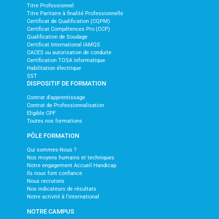
Titre Professionnel
Titre Paritaire à finalité Professionnelle
Certificat de Qualification (CQPM)
Certificat Compétences Pro (CCP)
Qualification de Soudage
Certificat International IAMQS
CACES ou autorisation de conduite
Certification TOSA informatique
Habilitation électrique
SST
DISPOSITIF DE FORMATION
Contrat d'apprentissage
Contrat de Professionnalisation
Eligible CPF
Toutes nos formations
PÔLE FORMATION
Qui sommes-Nous ?
Nos moyens humains et techniques
Notre engagement Accueil Handicap
Ils nous font confiance
Nous recrutons
Nos indicateurs de résultats
Notre activité à l'international
NOTRE CAMPUS