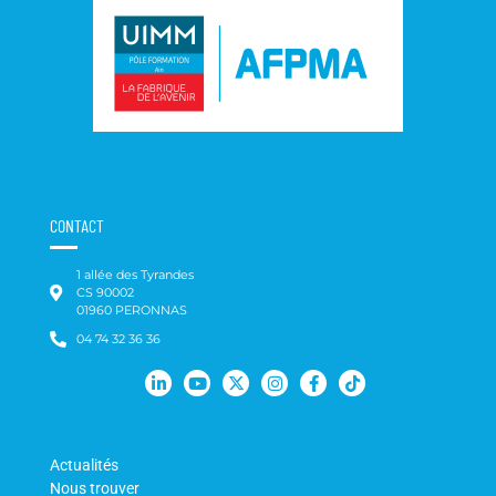
CONTACT
1 allée des Tyrandes
CS 90002
01960 PERONNAS
04 74 32 36 36
Actualités
Nous trouver