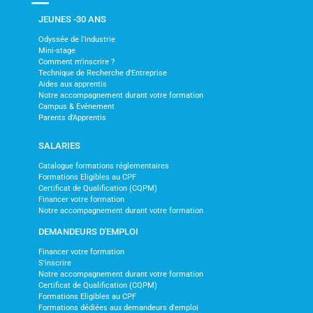
JEUNES -30 ANS
Odyssée de l'industrie
Mini-stage
Comment m'inscrire ?
Technique de Recherche d'Entreprise
Aides aux apprentis
Notre accompagnement durant votre formation
Campus & Evénement
Parents d'Apprentis
SALARIES
Catalogue formations réglementaires
Formations Eligibles au CPF
Certificat de Qualification (CQPM)
Financer votre formation
Notre accompagnement durant votre formation
DEMANDEURS D'EMPLOI
Financer votre formation
S'inscrire
Notre accompagnement durant votre formation
Certificat de Qualification (CQPM)
Formations Eligibles au CPF
Formations dédiées aux demandeurs d'emploi