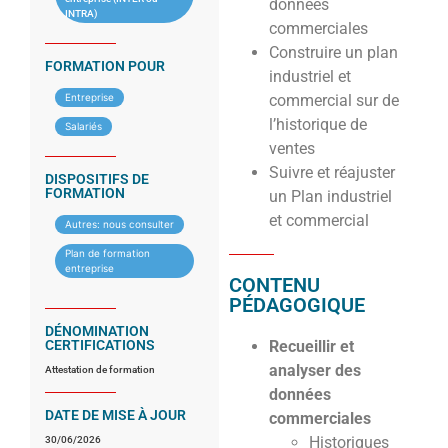
données
INTRA)
commerciales
Construire un plan
FORMATION POUR
industriel et
Entreprise
commercial sur de
l’historique de
Salariés
ventes
Suivre et réajuster
DISPOSITIFS DE
FORMATION
un Plan industriel
et commercial
Autres: nous consulter
Plan de formation
entreprise
CONTENU
PÉDAGOGIQUE
DÉNOMINATION
CERTIFICATIONS
Recueillir et
analyser des
Attestation de formation
données
DATE DE MISE À JOUR
commerciales
Historiques
30/06/2026