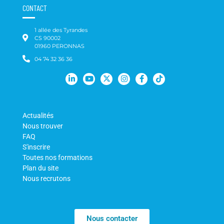
CONTACT
1 allée des Tyrandes
CS 90002
01960 PERONNAS
04 74 32 36 36
Actualités
Nous trouver
FAQ
S'inscrire
Toutes nos formations
Plan du site
Nous recrutons
Nous contacter