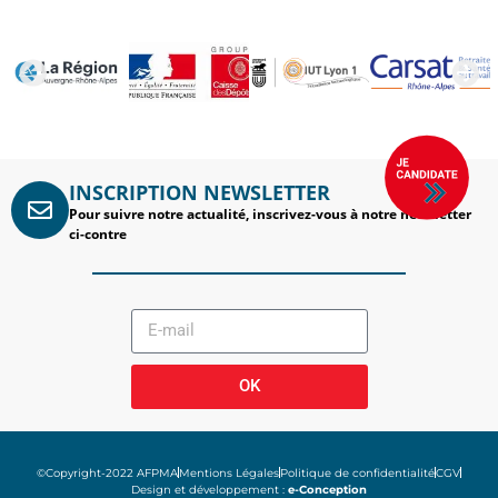
INSCRIPTION NEWSLETTER
Pour suivre notre actualité, inscrivez-vous à notre newsletter
ci-contre
OK
©Copyright-2022 AFPMA
Mentions Légales
Politique de confidentialité
CGV
Design et développement :
e-Conception