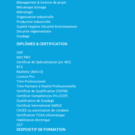
Management & Gestion de projet
Mécanique Usinage
Métrologie
Organisation Industrielle
Production Industrielle
Qualité Hygiène Sécurité Environnement
Sécurité réglementaire
Soudage
DIPLÔMES & CERTIFICATION
CAP
BAC PRO
Certificat de Spécialisation (ex: MC)
BTS
Bachelor (BAC+3)
Licence Pro
Titre Professionnel
Titre Paritaire à finalité Professionnelle
Certificat de Qualification (CQPM)
Certificat Compétences Pro (CCP)
Qualification de Soudage
Certificat International IAMQS
CACES ou autorisation de conduite
Certification TOSA informatique
Habilitation électrique
SST
DISPOSITIF DE FORMATION