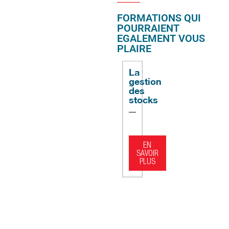
FORMATIONS QUI
POURRAIENT
EGALEMENT VOUS
PLAIRE
La
gestion
des
stocks
EN
SAVOIR
PLUS