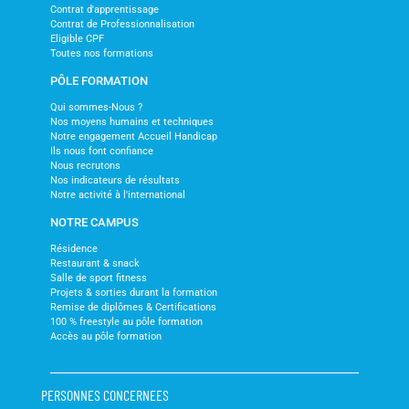
Contrat d'apprentissage
Contrat de Professionnalisation
Eligible CPF
Toutes nos formations
PÔLE FORMATION
Qui sommes-Nous ?
Nos moyens humains et techniques
Notre engagement Accueil Handicap
Ils nous font confiance
Nous recrutons
Nos indicateurs de résultats
Notre activité à l'international
NOTRE CAMPUS
Résidence
Restaurant & snack
Salle de sport fitness
Projets & sorties durant la formation
Remise de diplômes & Certifications
100 % freestyle au pôle formation
Accès au pôle formation
PERSONNES CONCERNEES