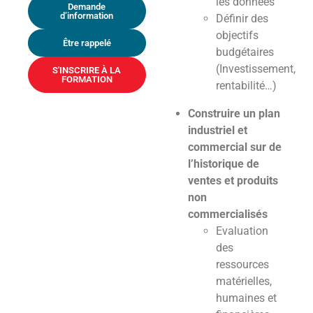
les données
Demande
d’information
Définir des
objectifs
Être rappelé
budgétaires
(Investissement,
S'INSCRIRE À LA
FORMATION
rentabilité…)
Construire un plan
industriel et
commercial sur de
l’historique de
ventes et produits
non
commercialisés
Evaluation
des
ressources
matérielles,
humaines et