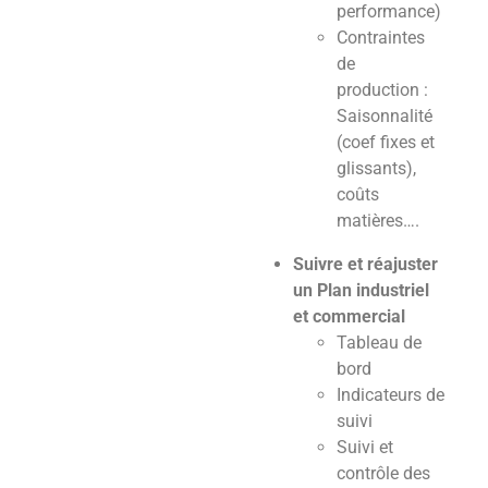
performance)
Contraintes
de
production :
Saisonnalité
(coef fixes et
glissants),
coûts
matières….
Suivre et réajuster
un Plan industriel
et commercial
Tableau de
bord
Indicateurs de
suivi
Suivi et
contrôle des