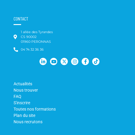
CONTACT
1 allée des Tyrandes
CS 90002
01960 PERONNAS
04 74 32 36 36
Actualités
Nous trouver
FAQ
S'inscrire
Toutes nos formations
Plan du site
Nous recrutons