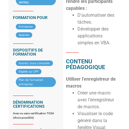
rendre les participants
(INTRA)
capables :
D’automatiser des
FORMATION POUR
tâches.
Entreprise
Développer des
Salariés
applications
simples en VBA.
DISPOSITIFS DE
FORMATION
CONTENU
Autres: nous consulter
PÉDAGOGIQUE
Eligible au CPF
Utiliser l’enregistreur de
Plan de formation
entreprise
macros
Créer une macro
avec l’enregistreur
DÉNOMINATION
CERTIFICATIONS
de macros.
Visualiser le code
Avec ou sans certification TOSA
(choix possible)
généré dans la
fenêtre Visual