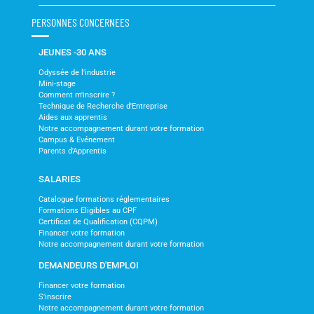
PERSONNES CONCERNEES
JEUNES -30 ANS
Odyssée de l'industrie
Mini-stage
Comment m'inscrire ?
Technique de Recherche d'Entreprise
Aides aux apprentis
Notre accompagnement durant votre formation
Campus & Evénement
Parents d'Apprentis
SALARIES
Catalogue formations réglementaires
Formations Eligibles au CPF
Certificat de Qualification (CQPM)
Financer votre formation
Notre accompagnement durant votre formation
DEMANDEURS D'EMPLOI
Financer votre formation
S'inscrire
Notre accompagnement durant votre formation