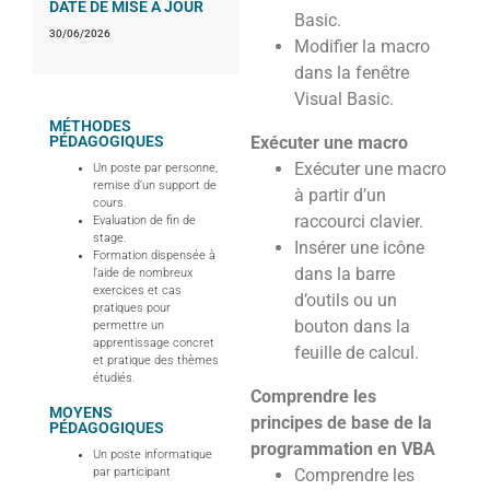
DATE DE MISE À JOUR
Basic.
30/06/2026
Modifier la macro
dans la fenêtre
Visual Basic.
MÉTHODES
PÉDAGOGIQUES
Exécuter une macro
Exécuter une macro
Un poste par personne,
remise d’un support de
à partir d’un
cours.
raccourci clavier.
Evaluation de fin de
stage.
Insérer une icône
Formation dispensée à
dans la barre
l’aide de nombreux
exercices et cas
d’outils ou un
pratiques pour
bouton dans la
permettre un
apprentissage concret
feuille de calcul.
et pratique des thèmes
étudiés.
Comprendre les
MOYENS
principes de base de la
PÉDAGOGIQUES
programmation en VBA
Un poste informatique
par participant
Comprendre les