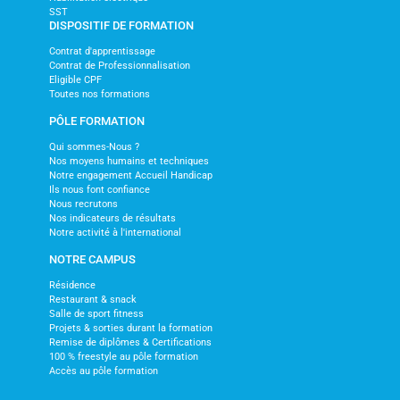
SST
DISPOSITIF DE FORMATION
Contrat d'apprentissage
Contrat de Professionnalisation
Eligible CPF
Toutes nos formations
PÔLE FORMATION
Qui sommes-Nous ?
Nos moyens humains et techniques
Notre engagement Accueil Handicap
Ils nous font confiance
Nous recrutons
Nos indicateurs de résultats
Notre activité à l'international
NOTRE CAMPUS
Résidence
Restaurant & snack
Salle de sport fitness
Projets & sorties durant la formation
Remise de diplômes & Certifications
100 % freestyle au pôle formation
Accès au pôle formation