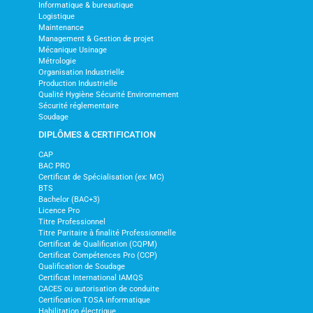
Informatique & bureautique
Logistique
Maintenance
Management & Gestion de projet
Mécanique Usinage
Métrologie
Organisation Industrielle
Production Industrielle
Qualité Hygiène Sécurité Environnement
Sécurité réglementaire
Soudage
DIPLÔMES & CERTIFICATION
CAP
BAC PRO
Certificat de Spécialisation (ex: MC)
BTS
Bachelor (BAC+3)
Licence Pro
Titre Professionnel
Titre Paritaire à finalité Professionnelle
Certificat de Qualification (CQPM)
Certificat Compétences Pro (CCP)
Qualification de Soudage
Certificat International IAMQS
CACES ou autorisation de conduite
Certification TOSA informatique
Habilitation électrique