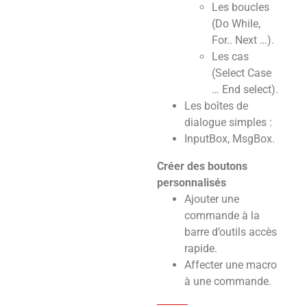
Les boucles
(Do While,
For.. Next …).
Les cas
(Select Case
… End select).
Les boîtes de
dialogue simples :
InputBox, MsgBox.
Créer des boutons
personnalisés
Ajouter une
commande à la
barre d’outils accès
rapide.
Affecter une macro
à une commande.