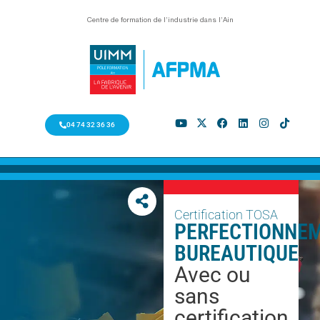
Centre de formation de l’industrie dans l’Ain
04 74 32 36 36
Certification TOSA
PERFECTIONNE
BUREAUTIQUE
Avec ou
sans
certification