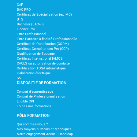
CAP
BAC PRO
Certificat de Spécialisation (ex: MC)
BTS
Bachelor (BAC+3)
Licence Pro
Titre Professionnel
Titre Paritaire à finalité Professionnelle
Certificat de Qualification (CQPM)
Certificat Compétences Pro (CCP)
Qualification de Soudage
Certificat International IAMQS
CACES ou autorisation de conduite
Certification TOSA informatique
Habilitation électrique
SST
DISPOSITIF DE FORMATION
Contrat d'apprentissage
Contrat de Professionnalisation
Eligible CPF
Toutes nos formations
PÔLE FORMATION
Qui sommes-Nous ?
Nos moyens humains et techniques
Notre engagement Accueil Handicap