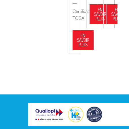
EN
EN
Certification
SAVOIR
SAVOIR
TOSA
PLUS
PLUS
EN
SAVOIR
PLUS