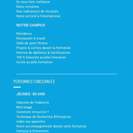
Ils nous font confiance
Nous recrutons
Nos indicateurs de résultats
Notre activité à l'international
NOTRE CAMPUS
Résidence
Restaurant & snack
Salle de sport fitness
Projets & sorties durant la formation
Remise de diplômes & Certifications
100 % freestyle au pôle formation
Accès au pôle formation
PERSONNES CONCERNEES
JEUNES -30 ANS
Odyssée de l'industrie
Mini-stage
Comment m'inscrire ?
Technique de Recherche d'Entreprise
Aides aux apprentis
Notre accompagnement durant votre formation
Campus & Evénement