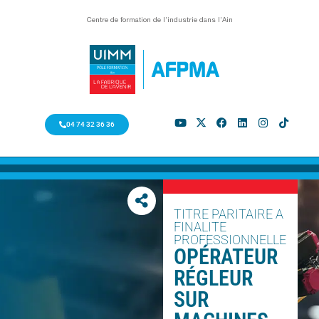
Centre de formation de l’industrie dans l’Ain
04 74 32 36 36
TITRE PARITAIRE A
FINALITE
PROFESSIONNELLE
OPÉRATEUR
RÉGLEUR
SUR