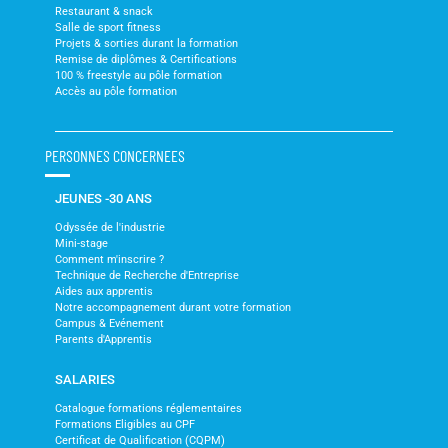
Restaurant & snack
Salle de sport fitness
Projets & sorties durant la formation
Remise de diplômes & Certifications
100 % freestyle au pôle formation
Accès au pôle formation
PERSONNES CONCERNEES
JEUNES -30 ANS
Odyssée de l'industrie
Mini-stage
Comment m'inscrire ?
Technique de Recherche d'Entreprise
Aides aux apprentis
Notre accompagnement durant votre formation
Campus & Evénement
Parents d'Apprentis
SALARIES
Catalogue formations réglementaires
Formations Eligibles au CPF
Certificat de Qualification (CQPM)