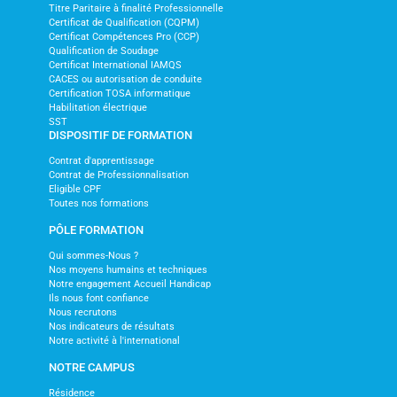
Titre Paritaire à finalité Professionnelle
Certificat de Qualification (CQPM)
Certificat Compétences Pro (CCP)
Qualification de Soudage
Certificat International IAMQS
CACES ou autorisation de conduite
Certification TOSA informatique
Habilitation électrique
SST
DISPOSITIF DE FORMATION
Contrat d'apprentissage
Contrat de Professionnalisation
Eligible CPF
Toutes nos formations
PÔLE FORMATION
Qui sommes-Nous ?
Nos moyens humains et techniques
Notre engagement Accueil Handicap
Ils nous font confiance
Nous recrutons
Nos indicateurs de résultats
Notre activité à l'international
NOTRE CAMPUS
Résidence