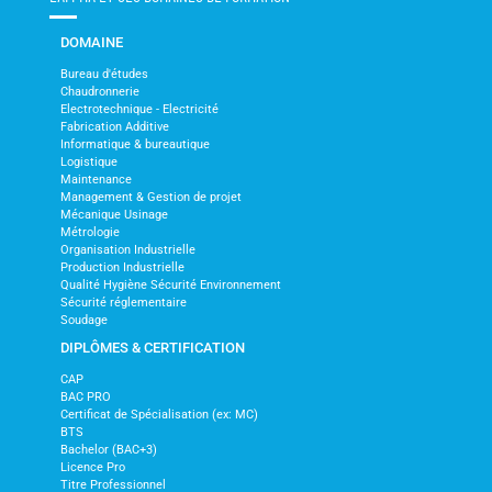
DOMAINE
Bureau d'études
Chaudronnerie
Electrotechnique - Electricité
Fabrication Additive
Informatique & bureautique
Logistique
Maintenance
Management & Gestion de projet
Mécanique Usinage
Métrologie
Organisation Industrielle
Production Industrielle
Qualité Hygiène Sécurité Environnement
Sécurité réglementaire
Soudage
DIPLÔMES & CERTIFICATION
CAP
BAC PRO
Certificat de Spécialisation (ex: MC)
BTS
Bachelor (BAC+3)
Licence Pro
Titre Professionnel