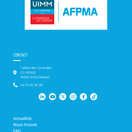
CONTACT
1 allée des Tyrandes
CS 90002
01960 PERONNAS
04 74 32 36 36
Actualités
Nous trouver
FAQ