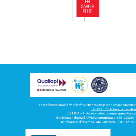
EN
SAVOIR
PLUS
La certification qualité a été délivrée au titre des catégories d’actions suivantes :
L.6313-1 – 1° Actions de formation
L.6313-1 – 4° Actions de formation par apprentissage
N° déclaration d’activité AFPMA Apprentissage : 84010232801
N° déclaration d’activité AFPMA Formation : 82010121101