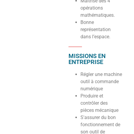
Maitrise des 4
opérations
mathématiques.
Bonne
représentation
dans l’espace.
MISSIONS EN
ENTREPRISE
Régler une machine
outil à commande
numérique
Produire et
contrôler des
pièces mécanique
S'assurer du bon
fonctionnement de
son outil de