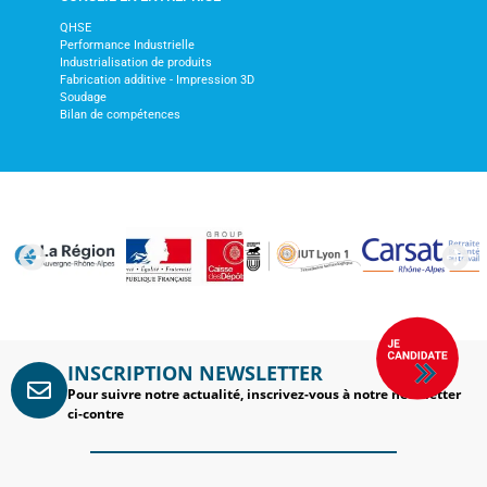
QHSE
Performance Industrielle
Industrialisation de produits
Fabrication additive - Impression 3D
Soudage
Bilan de compétences
INSCRIPTION NEWSLETTER
Pour suivre notre actualité, inscrivez-vous à notre newsletter
ci-contre