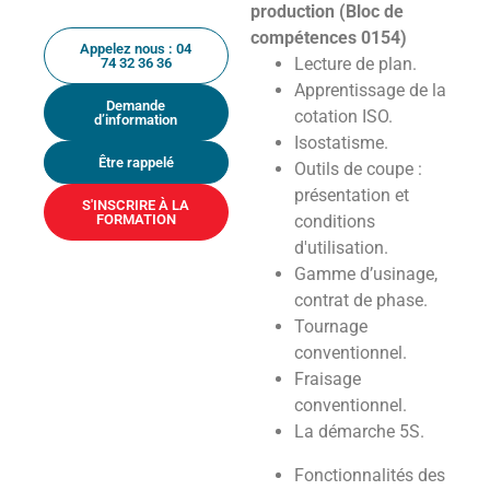
production (Bloc de
compétences 0154)
Appelez nous : 04
Lecture de plan.
74 32 36 36
Apprentissage de la
Demande
cotation ISO.
d’information
Isostatisme.
Être rappelé
Outils de coupe :
présentation et
S'INSCRIRE À LA
FORMATION
conditions
d'utilisation.
Gamme d’usinage,
contrat de phase.
Tournage
conventionnel.
Fraisage
conventionnel.
La démarche 5S.
Fonctionnalités des