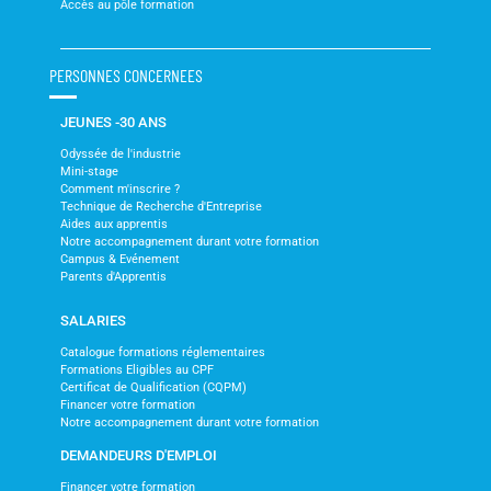
Accès au pôle formation
PERSONNES CONCERNEES
JEUNES -30 ANS
Odyssée de l'industrie
Mini-stage
Comment m'inscrire ?
Technique de Recherche d'Entreprise
Aides aux apprentis
Notre accompagnement durant votre formation
Campus & Evénement
Parents d'Apprentis
SALARIES
Catalogue formations réglementaires
Formations Eligibles au CPF
Certificat de Qualification (CQPM)
Financer votre formation
Notre accompagnement durant votre formation
DEMANDEURS D'EMPLOI
Financer votre formation