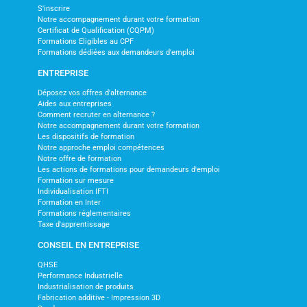
S'inscrire
Notre accompagnement durant votre formation
Certificat de Qualification (CQPM)
Formations Eligibles au CPF
Formations dédiées aux demandeurs d'emploi
ENTREPRISE
Déposez vos offres d'alternance
Aides aux entreprises
Comment recruter en alternance ?
Notre accompagnement durant votre formation
Les dispositifs de formation
Notre approche emploi compétences
Notre offre de formation
Les actions de formations pour demandeurs d'emploi
Formation sur mesure
Individualisation IFTI
Formation en Inter
Formations réglementaires
Taxe d'apprentissage
CONSEIL EN ENTREPRISE
QHSE
Performance Industrielle
Industrialisation de produits
Fabrication additive - Impression 3D