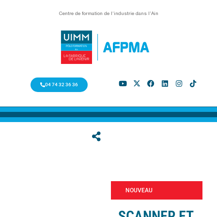
Centre de formation de l’industrie dans l’Ain
04 74 32 36 36
NOUVEAU
SCANNER ET