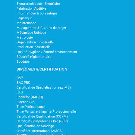
Electrotechnique - Electricité
Fabrication Additive
Informatique & bureautique
Logistique
Maintenance
Management & Gestion de projet
Mécanique Usinage
Métrologie
Organisation Industrielle
Production Industrielle
Qualité Hygiène Sécurité Environnement
Sécurité réglementaire
Soudage
DIPLÔMES & CERTIFICATION
CAP
BAC PRO
Certificat de Spécialisation (ex: MC)
BTS
Bachelor (BAC+3)
Licence Pro
Titre Professionnel
Titre Paritaire à finalité Professionnelle
Certificat de Qualification (CQPM)
Certificat Compétences Pro (CCP)
Qualification de Soudage
Certificat International IAMQS