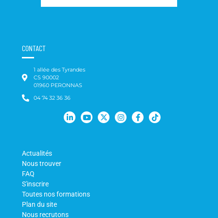
CONTACT
1 allée des Tyrandes
CS 90002
01960 PERONNAS
04 74 32 36 36
Actualités
Nous trouver
FAQ
S'inscrire
Toutes nos formations
Plan du site
Nous recrutons