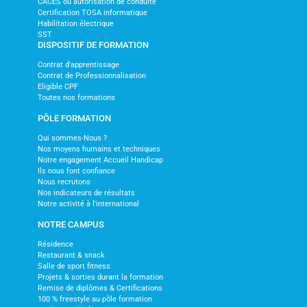
CACES ou autorisation de conduite
Certification TOSA informatique
Habilitation électrique
SST
DISPOSITIF DE FORMATION
Contrat d'apprentissage
Contrat de Professionnalisation
Eligible CPF
Toutes nos formations
PÔLE FORMATION
Qui sommes-Nous ?
Nos moyens humains et techniques
Notre engagement Accueil Handicap
Ils nous font confiance
Nous recrutons
Nos indicateurs de résultats
Notre activité à l'international
NOTRE CAMPUS
Résidence
Restaurant & snack
Salle de sport fitness
Projets & sorties durant la formation
Remise de diplômes & Certifications
100 % freestyle au pôle formation