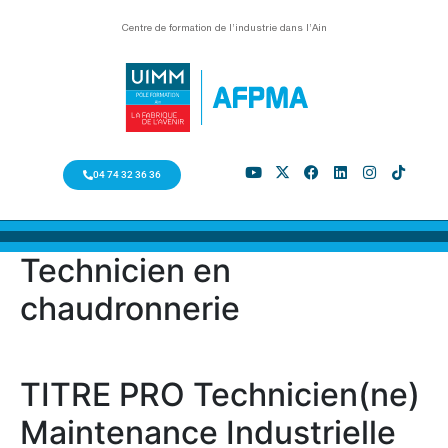
Centre de formation de l’industrie dans l’Ain
04 74 32 36 36
Technicien en
chaudronnerie
TITRE PRO Technicien(ne)
Maintenance Industrielle