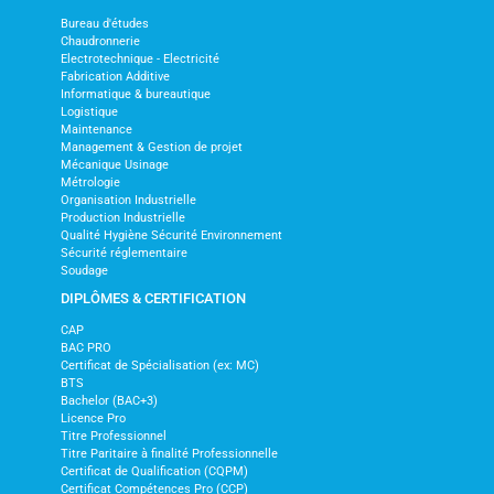
Bureau d'études
Chaudronnerie
Electrotechnique - Electricité
Fabrication Additive
Informatique & bureautique
Logistique
Maintenance
Management & Gestion de projet
Mécanique Usinage
Métrologie
Organisation Industrielle
Production Industrielle
Qualité Hygiène Sécurité Environnement
Sécurité réglementaire
Soudage
DIPLÔMES & CERTIFICATION
CAP
BAC PRO
Certificat de Spécialisation (ex: MC)
BTS
Bachelor (BAC+3)
Licence Pro
Titre Professionnel
Titre Paritaire à finalité Professionnelle
Certificat de Qualification (CQPM)
Certificat Compétences Pro (CCP)