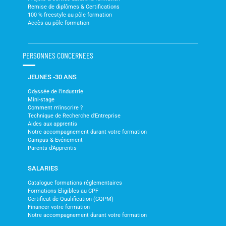
Remise de diplômes & Certifications
100 % freestyle au pôle formation
Accès au pôle formation
PERSONNES CONCERNEES
JEUNES -30 ANS
Odyssée de l'industrie
Mini-stage
Comment m'inscrire ?
Technique de Recherche d'Entreprise
Aides aux apprentis
Notre accompagnement durant votre formation
Campus & Evénement
Parents d'Apprentis
SALARIES
Catalogue formations réglementaires
Formations Eligibles au CPF
Certificat de Qualification (CQPM)
Financer votre formation
Notre accompagnement durant votre formation