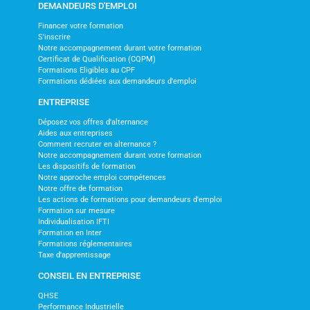
DEMANDEURS D'EMPLOI
Financer votre formation
S'inscrire
Notre accompagnement durant votre formation
Certificat de Qualification (CQPM)
Formations Eligibles au CPF
Formations dédiées aux demandeurs d'emploi
ENTREPRISE
Déposez vos offres d'alternance
Aides aux entreprises
Comment recruter en alternance ?
Notre accompagnement durant votre formation
Les dispositifs de formation
Notre approche emploi compétences
Notre offre de formation
Les actions de formations pour demandeurs d'emploi
Formation sur mesure
Individualisation IFTI
Formation en Inter
Formations réglementaires
Taxe d'apprentissage
CONSEIL EN ENTREPRISE
QHSE
Performance Industrielle