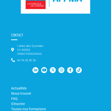
CONTACT
1 allée des Tyrandes
CS 90002
01960 PERONNAS
04 74 32 36 36
Actualités
Nous trouver
FAQ
S'inscrire
Toutes nos formations