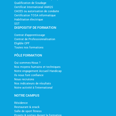
Qualification de Soudage
Certificat International IAMQS
CACES ou autorisation de conduite
Certification TOSA informatique
Habilitation électrique
SST
DISPOSITIF DE FORMATION
Contrat d'apprentissage
Contrat de Professionnalisation
Eligible CPF
Toutes nos formations
PÔLE FORMATION
Qui sommes-Nous ?
Nos moyens humains et techniques
Notre engagement Accueil Handicap
Ils nous font confiance
Nous recrutons
Nos indicateurs de résultats
Notre activité à l'international
NOTRE CAMPUS
Résidence
Restaurant & snack
Salle de sport fitness
Projets & sorties durant la formation