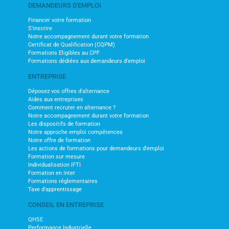
DEMANDEURS D'EMPLOI
Financer votre formation
S'inscrire
Notre accompagnement durant votre formation
Certificat de Qualification (CQPM)
Formations Eligibles au CPF
Formations dédiées aux demandeurs d'emploi
ENTREPRISE
Déposez vos offres d'alternance
Aides aux entreprises
Comment recruter en alternance ?
Notre accompagnement durant votre formation
Les dispositifs de formation
Notre approche emploi compétences
Notre offre de formation
Les actions de formations pour demandeurs d'emploi
Formation sur mesure
Individualisation IFTI
Formation en Inter
Formations réglementaires
Taxe d'apprentissage
CONSEIL EN ENTREPRISE
QHSE
Performance Industrielle