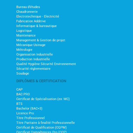
Bureau d'études
Chaudronnerie
Electrotechnique - Electricité
Fabrication Additive
Informatique & bureautique
Logistique
Maintenance
Management & Gestion de projet
Mécanique Usinage
Métrologie
Organisation Industrielle
Production Industrielle
Qualité Hygiène Sécurité Environnement
Sécurité réglementaire
Soudage
DIPLÔMES & CERTIFICATION
CAP
BAC PRO
Certificat de Spécialisation (ex: MC)
BTS
Bachelor (BAC+3)
Licence Pro
Titre Professionnel
Titre Paritaire à finalité Professionnelle
Certificat de Qualification (CQPM)
Certificat Compétences Pro (CCP)