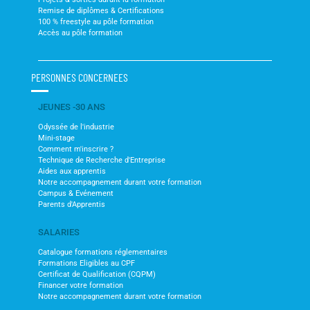
Remise de diplômes & Certifications
100 % freestyle au pôle formation
Accès au pôle formation
PERSONNES CONCERNEES
JEUNES -30 ANS
Odyssée de l'industrie
Mini-stage
Comment m'inscrire ?
Technique de Recherche d'Entreprise
Aides aux apprentis
Notre accompagnement durant votre formation
Campus & Evénement
Parents d'Apprentis
SALARIES
Catalogue formations réglementaires
Formations Eligibles au CPF
Certificat de Qualification (CQPM)
Financer votre formation
Notre accompagnement durant votre formation