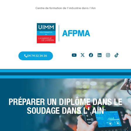
Centre de formation de l’industrie dans l’Ain
04 74 32 36 36
PRÉPARER UN DIPLÔME DANS LE
SOUDAGE DANS L' AIN