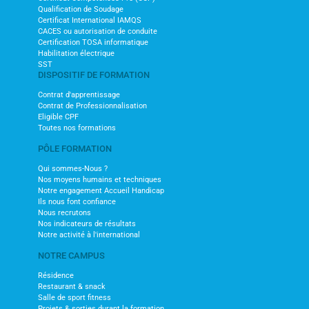
Qualification de Soudage
Certificat International IAMQS
CACES ou autorisation de conduite
Certification TOSA informatique
Habilitation électrique
SST
DISPOSITIF DE FORMATION
Contrat d'apprentissage
Contrat de Professionnalisation
Eligible CPF
Toutes nos formations
PÔLE FORMATION
Qui sommes-Nous ?
Nos moyens humains et techniques
Notre engagement Accueil Handicap
Ils nous font confiance
Nous recrutons
Nos indicateurs de résultats
Notre activité à l'international
NOTRE CAMPUS
Résidence
Restaurant & snack
Salle de sport fitness
Projets & sorties durant la formation