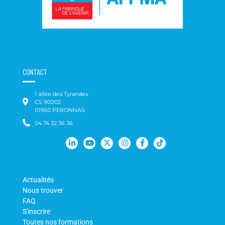
CONTACT
1 allée des Tyrandes
CS 90002
01960 PERONNAS
04 74 32 36 36
Actualités
Nous trouver
FAQ
S'inscrire
Toutes nos formations