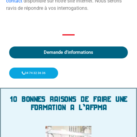
contact
disponible sur notre site internet. Nous serons
ravis de répondre à vos interrogations.
Demande d’informations
04 74 32 36 36
10 BONNES RAISONS DE FAIRE UNE
FORMATION A L'AFPMA