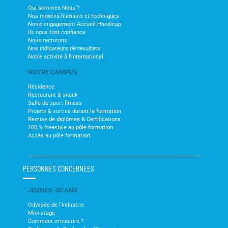
Qui sommes-Nous ?
Nos moyens humains et techniques
Notre engagement Accueil Handicap
Ils nous font confiance
Nous recrutons
Nos indicateurs de résultats
Notre activité à l'international
NOTRE CAMPUS
Résidence
Restaurant & snack
Salle de sport fitness
Projets & sorties durant la formation
Remise de diplômes & Certifications
100 % freestyle au pôle formation
Accès au pôle formation
PERSONNES CONCERNEES
JEUNES -30 ANS
Odyssée de l'industrie
Mini-stage
Comment m'inscrire ?