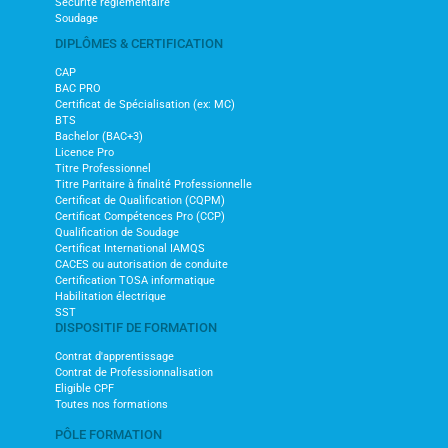
Sécurité réglementaire
Soudage
DIPLÔMES & CERTIFICATION
CAP
BAC PRO
Certificat de Spécialisation (ex: MC)
BTS
Bachelor (BAC+3)
Licence Pro
Titre Professionnel
Titre Paritaire à finalité Professionnelle
Certificat de Qualification (CQPM)
Certificat Compétences Pro (CCP)
Qualification de Soudage
Certificat International IAMQS
CACES ou autorisation de conduite
Certification TOSA informatique
Habilitation électrique
SST
DISPOSITIF DE FORMATION
Contrat d'apprentissage
Contrat de Professionnalisation
Eligible CPF
Toutes nos formations
PÔLE FORMATION