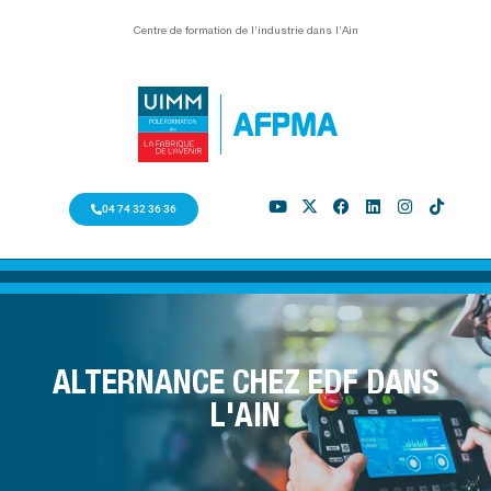
Centre de formation de l’industrie dans l’Ain
04 74 32 36 36
ALTERNANCE CHEZ EDF DANS
L'AIN