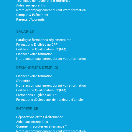
Technique de Recherche d'Entreprise
Aides aux apprentis
Notre accompagnement durant votre formation
Campus & Evénement
Parents d'Apprentis
SALARIES
Catalogue formations réglementaires
Formations Eligibles au CPF
Certificat de Qualification (CQPM)
Financer votre formation
Notre accompagnement durant votre formation
DEMANDEURS D'EMPLOI
Financer votre formation
S'inscrire
Notre accompagnement durant votre formation
Certificat de Qualification (CQPM)
Formations Eligibles au CPF
Formations dédiées aux demandeurs d'emploi
ENTREPRISE
Déposez vos offres d'alternance
Aides aux entreprises
Comment recruter en alternance ?
Notre accompagnement durant votre formation