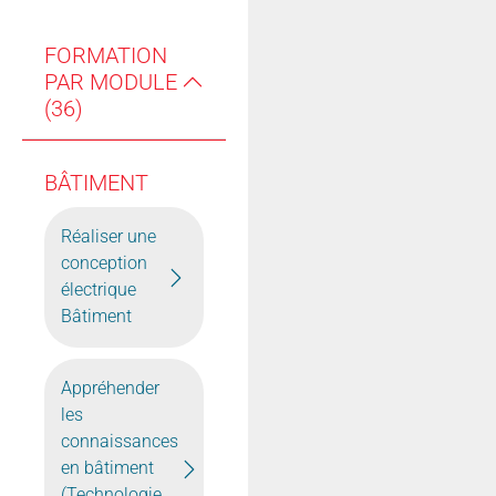
FORMATION
PAR MODULE
(36)
BÂTIMENT
Réaliser une
conception
électrique
Bâtiment
Appréhender
les
connaissances
en bâtiment
(Technologie