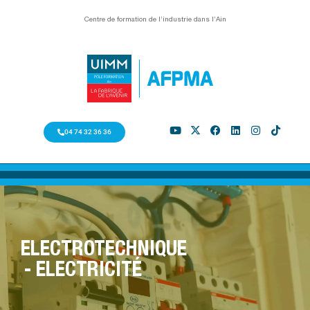
Centre de formation de l’industrie dans l’Ain
04 74 32 36 36
ELECTROTECHNIQUE
- ELECTRICITÉ