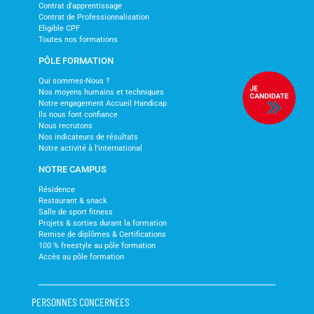
Contrat d'apprentissage
Contrat de Professionnalisation
Eligible CPF
Toutes nos formations
PÔLE FORMATION
Qui sommes-Nous ?
Nos moyens humains et techniques
Notre engagement Accueil Handicap
Ils nous font confiance
Nous recrutons
Nos indicateurs de résultats
Notre activité à l'international
NOTRE CAMPUS
Résidence
Restaurant & snack
Salle de sport fitness
Projets & sorties durant la formation
Remise de diplômes & Certifications
100 % freestyle au pôle formation
Accès au pôle formation
PERSONNES CONCERNEES