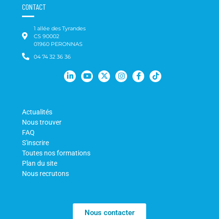
CONTACT
1 allée des Tyrandes
CS 90002
01960 PERONNAS
04 74 32 36 36
Actualités
Nous trouver
FAQ
S'inscrire
Toutes nos formations
Plan du site
Nous recrutons
Nous contacter