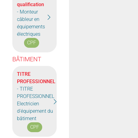
qualification
- Monteur
câbleur en
équipements
électriques
CPF
BÂTIMENT
TITRE
PROFESSIONNEL
- TITRE
PROFESSIONNEL
Electricien
d'équipement du
bâtiment
CPF