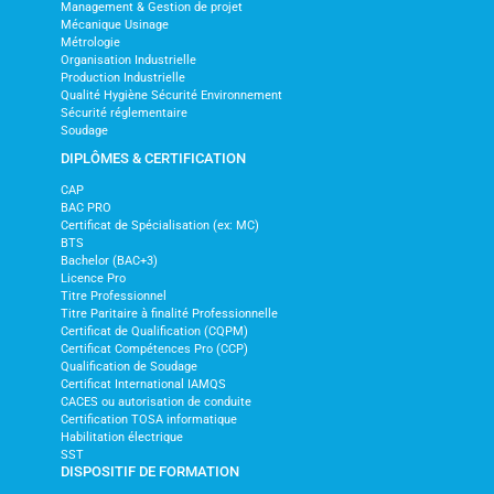
Management & Gestion de projet
Mécanique Usinage
Métrologie
Organisation Industrielle
Production Industrielle
Qualité Hygiène Sécurité Environnement
Sécurité réglementaire
Soudage
DIPLÔMES & CERTIFICATION
CAP
BAC PRO
Certificat de Spécialisation (ex: MC)
BTS
Bachelor (BAC+3)
Licence Pro
Titre Professionnel
Titre Paritaire à finalité Professionnelle
Certificat de Qualification (CQPM)
Certificat Compétences Pro (CCP)
Qualification de Soudage
Certificat International IAMQS
CACES ou autorisation de conduite
Certification TOSA informatique
Habilitation électrique
SST
DISPOSITIF DE FORMATION