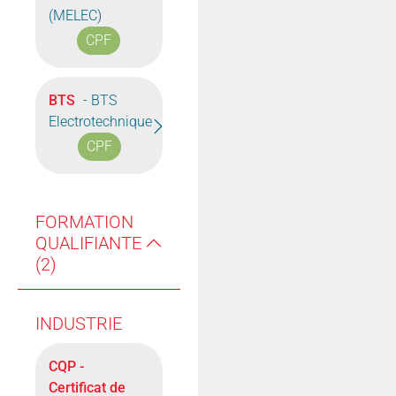
(MELEC)
CPF
BTS
- BTS
Electrotechnique
CPF
FORMATION
QUALIFIANTE
(2)
INDUSTRIE
CQP -
Certificat de