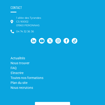
CONTACT
1 allée des Tyrandes
CS 90002
01960 PERONNAS
04 74 32 36 36
Actualités
Nous trouver
FAQ
S'inscrire
Toutes nos formations
Plan du site
Nous recrutons