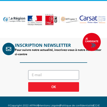
INSCRIPTION NEWSLETTER
Pour suivre notre actualité, inscrivez-vous à notre newsletter
ci-contre
OK
©Copyright-2022 AFPMA
Mentions Légales
Politique de confidentialité
CGV