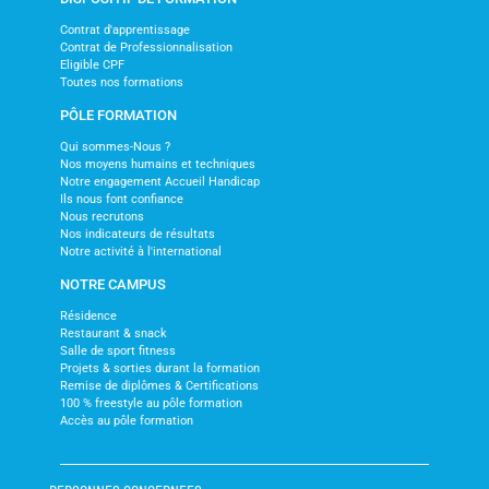
Contrat d'apprentissage
Contrat de Professionnalisation
Eligible CPF
Toutes nos formations
PÔLE FORMATION
Qui sommes-Nous ?
Nos moyens humains et techniques
Notre engagement Accueil Handicap
Ils nous font confiance
Nous recrutons
Nos indicateurs de résultats
Notre activité à l'international
NOTRE CAMPUS
Résidence
Restaurant & snack
Salle de sport fitness
Projets & sorties durant la formation
Remise de diplômes & Certifications
100 % freestyle au pôle formation
Accès au pôle formation