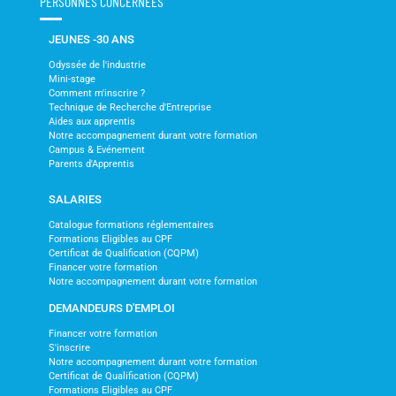
PERSONNES CONCERNEES
JEUNES -30 ANS
Odyssée de l'industrie
Mini-stage
Comment m'inscrire ?
Technique de Recherche d'Entreprise
Aides aux apprentis
Notre accompagnement durant votre formation
Campus & Evénement
Parents d'Apprentis
SALARIES
Catalogue formations réglementaires
Formations Eligibles au CPF
Certificat de Qualification (CQPM)
Financer votre formation
Notre accompagnement durant votre formation
DEMANDEURS D'EMPLOI
Financer votre formation
S'inscrire
Notre accompagnement durant votre formation
Certificat de Qualification (CQPM)
Formations Eligibles au CPF