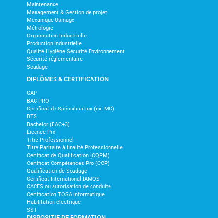
Maintenance
Management & Gestion de projet
Mécanique Usinage
Métrologie
Organisation Industrielle
Production Industrielle
Qualité Hygiène Sécurité Environnement
Sécurité réglementaire
Soudage
DIPLÔMES & CERTIFICATION
CAP
BAC PRO
Certificat de Spécialisation (ex: MC)
BTS
Bachelor (BAC+3)
Licence Pro
Titre Professionnel
Titre Paritaire à finalité Professionnelle
Certificat de Qualification (CQPM)
Certificat Compétences Pro (CCP)
Qualification de Soudage
Certificat International IAMQS
CACES ou autorisation de conduite
Certification TOSA informatique
Habilitation électrique
SST
DISPOSITIF DE FORMATION