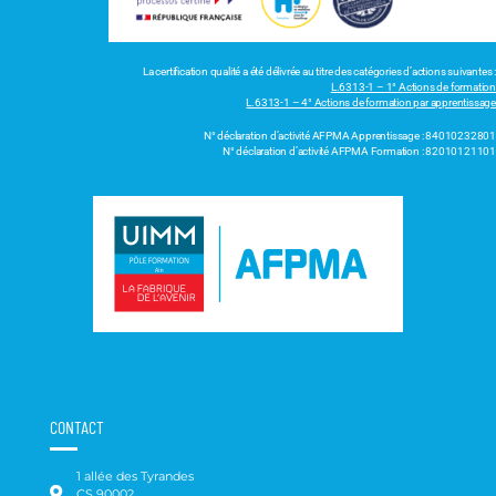
La certification qualité a été délivrée au titre des catégories d’actions suivantes :
L.6313-1 – 1° Actions de formation
L.6313-1 – 4° Actions de formation par apprentissage
N° déclaration d’activité AFPMA Apprentissage : 84010232801
N° déclaration d’activité AFPMA Formation : 82010121101
CONTACT
1 allée des Tyrandes
CS 90002