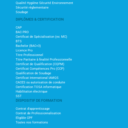
Qualité Hygiène Sécurité Environnement
Sécurité réglementaire
Soudage
DIPLÔMES & CERTIFICATION
CAP
BAC PRO
Certificat de Spécialisation (ex: MC)
BTS
Bachelor (BAC+3)
Licence Pro
Titre Professionnel
Titre Paritaire à finalité Professionnelle
Certificat de Qualification (CQPM)
Certificat Compétences Pro (CCP)
Qualification de Soudage
Certificat International IAMQS
CACES ou autorisation de conduite
Certification TOSA informatique
Habilitation électrique
SST
DISPOSITIF DE FORMATION
Contrat d'apprentissage
Contrat de Professionnalisation
Eligible CPF
Toutes nos formations