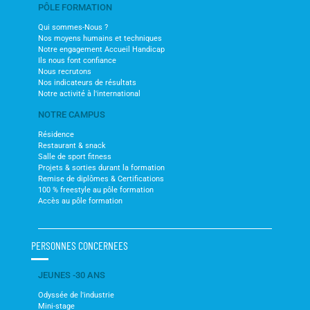
PÔLE FORMATION
Qui sommes-Nous ?
Nos moyens humains et techniques
Notre engagement Accueil Handicap
Ils nous font confiance
Nous recrutons
Nos indicateurs de résultats
Notre activité à l'international
NOTRE CAMPUS
Résidence
Restaurant & snack
Salle de sport fitness
Projets & sorties durant la formation
Remise de diplômes & Certifications
100 % freestyle au pôle formation
Accès au pôle formation
PERSONNES CONCERNEES
JEUNES -30 ANS
Odyssée de l'industrie
Mini-stage