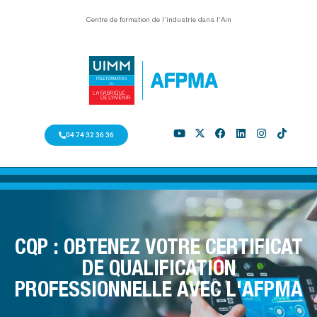
Centre de formation de l’industrie dans l’Ain
04 74 32 36 36
CQP : OBTENEZ VOTRE CERTIFICAT
DE QUALIFICATION
PROFESSIONNELLE AVEC L'AFPMA