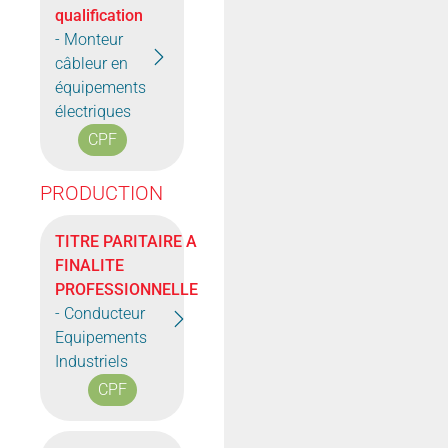
qualification
- Monteur
câbleur en
équipements
électriques
CPF
PRODUCTION
TITRE PARITAIRE A
FINALITE
PROFESSIONNELLE
- Conducteur
Equipements
Industriels
CPF