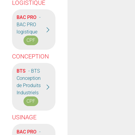
LOGISTIQUE
BAC PRO
-
BAC PRO
logistique
CPF
CONCEPTION
BTS
- BTS
Conception
de Produits
Industriels
CPF
USINAGE
BAC PRO
-