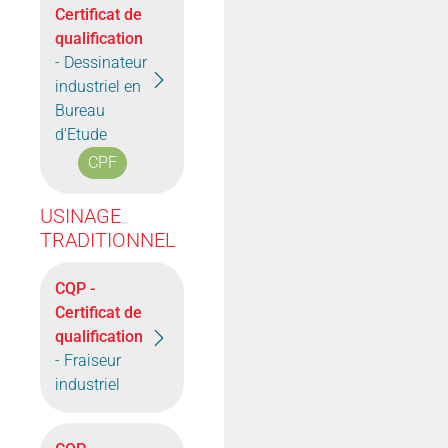
Certificat de
qualification
- Dessinateur
industriel en
Bureau
d'Etude
CPF
USINAGE
TRADITIONNEL
CQP -
Certificat de
qualification
- Fraiseur
industriel