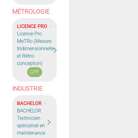
MÉTROLOGIE
LICENCE PRO
-
Licence Pro
MeTRo (Mesure
tridimensionnelle
et Rétro-
conception)
CPF
INDUSTRIE
BACHELOR
-
BACHELOR
Technicien
spécialisé en
maintenance