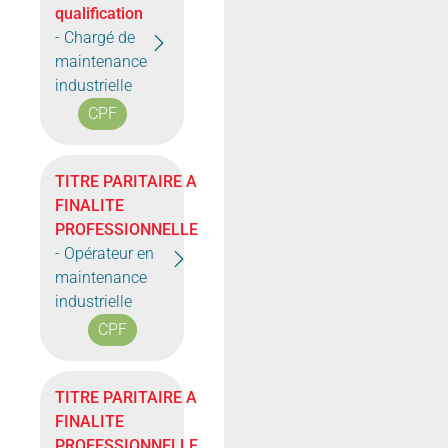
qualification
- Chargé de
maintenance
industrielle
CPF
TITRE PARITAIRE A
FINALITE
PROFESSIONNELLE
- Opérateur en
maintenance
industrielle
CPF
TITRE PARITAIRE A
FINALITE
PROFESSIONNELLE