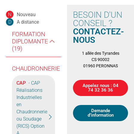
BESOIN D'UN
Nouveau
N
CONSEIL ?
A distance
D
CONTACTEZ-
FORMATION
NOUS
DIPLOMANTE
(19)
1 allée des Tyrandes
CS 90002
01960 PERONNAS
CHAUDRONNERIE
CAP
- CAP
Appelez nous : 04
Réalisations
74 32 36 36
Industrielles
en
Demande
Chaudronnerie
d’information
ou Soudage
(RICS) Option
A