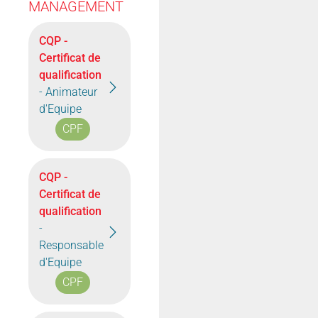
MANAGEMENT
CQP -
Certificat de
qualification
- Animateur
d'Equipe
CPF
CQP -
Certificat de
qualification
-
Responsable
d'Equipe
CPF