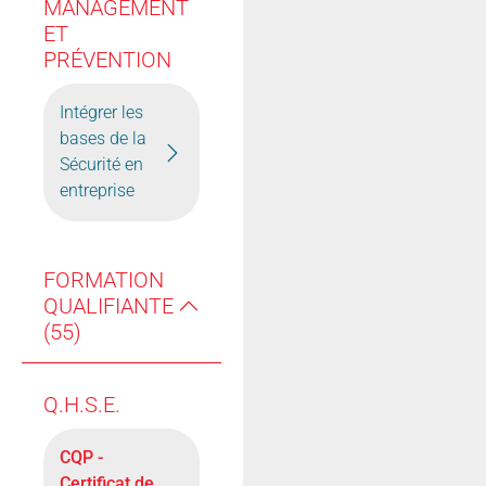
MANAGEMENT
ET
PRÉVENTION
Intégrer les
bases de la
Sécurité en
entreprise
FORMATION
QUALIFIANTE
(55)
Q.H.S.E.
CQP -
Certificat de