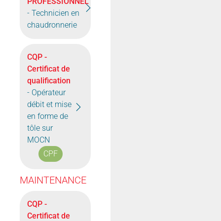
PROFESSIONNEL
- Technicien en
chaudronnerie
CQP -
Certificat de
qualification
- Opérateur
débit et mise
en forme de
tôle sur
MOCN
CPF
MAINTENANCE
CQP -
Certificat de