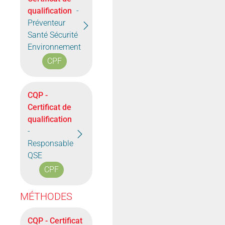
qualification
-
Préventeur
Santé Sécurité
Environnement
CPF
CQP -
Certificat de
qualification
-
Responsable
QSE
CPF
MÉTHODES
CQP - Certificat