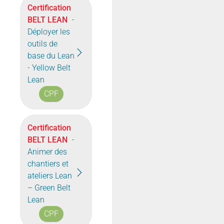
Certification
BELT LEAN
-
Déployer les
outils de
base du Lean
- Yellow Belt
Lean
CPF
Certification
BELT LEAN
-
Animer des
chantiers et
ateliers Lean
– Green Belt
Lean
CPF