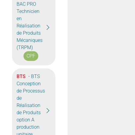
BAC PRO
Technicien
en
Réalisation
de Produits
Mécaniques
(TRPM)
CPF
BTS
- BTS
Conception
de Processus
de
Réalisation
de Produits
option A
production
unitaire