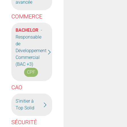
avancée
COMMERCE
BACHELOR
-
Responsable
de
Développement
Commercial
(BAC +3)
CPF
CAO
S'initier à
Top Solid
SÉCURITÉ