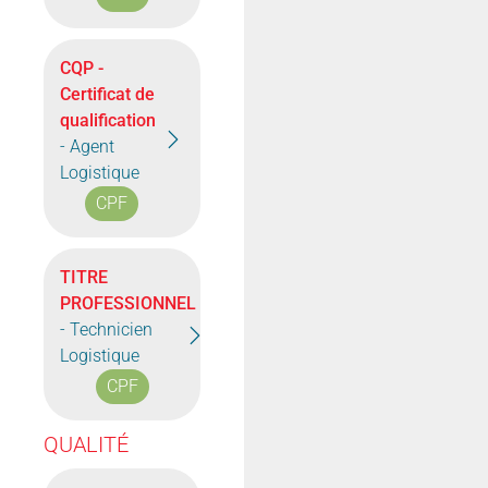
CQP -
Certificat de
qualification
- Agent
Logistique
CPF
TITRE
PROFESSIONNEL
- Technicien
Logistique
CPF
QUALITÉ