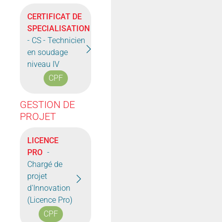
CERTIFICAT DE
SPECIALISATION
- CS - Technicien
en soudage
niveau IV
CPF
GESTION DE
PROJET
LICENCE
PRO
-
Chargé de
projet
d'Innovation
(Licence Pro)
CPF