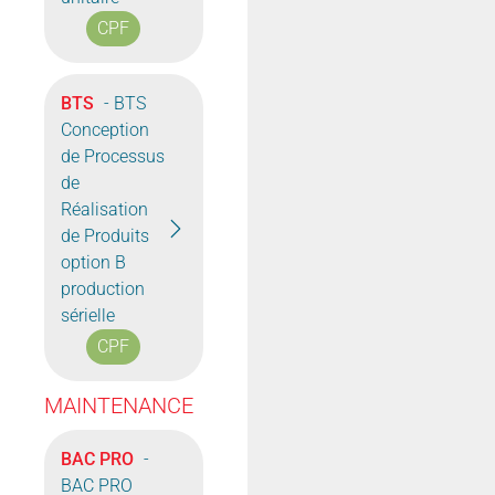
CPF
BTS
- BTS
Conception
de Processus
de
Réalisation
de Produits
option B
production
sérielle
CPF
MAINTENANCE
BAC PRO
-
BAC PRO