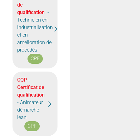
de
qualification
-
Technicien en
industrialisation
et en
amélioration de
procédés
CPF
CQP -
Certificat de
qualification
- Animateur
démarche
lean
CPF