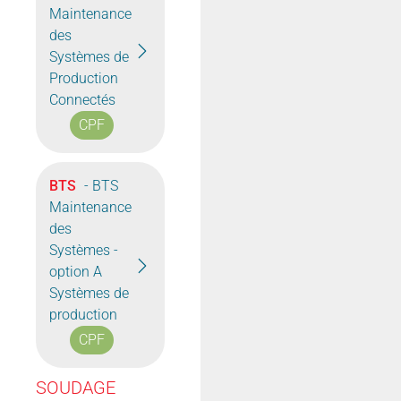
Maintenance
des
Systèmes de
Production
Connectés
CPF
BTS
- BTS
Maintenance
des
Systèmes -
option A
Systèmes de
production
CPF
SOUDAGE