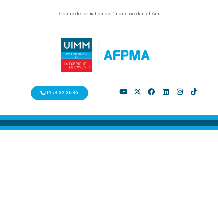
Centre de formation de l’industrie dans l’Ain
04 74 32 36 36
FORMATION
PAR MODULE