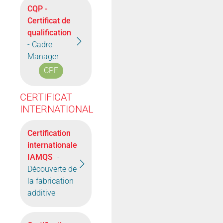
CQP -
Certificat de
qualification
- Cadre
Manager
CPF
CERTIFICAT
INTERNATIONAL
Certification
internationale
IAMQS
-
Découverte de
la fabrication
additive