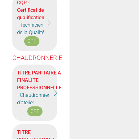
CQP -
Certificat de
qualification
- Technicien
de la Qualité
CPF
CHAUDRONNERIE
TITRE PARITAIRE A
FINALITE
PROFESSIONNELLE
- Chaudronnier
d'atelier
CPF
TITRE