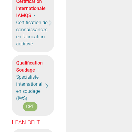
Certification
internationale
IAMQS
-
Certification de
connaissances
en fabrication
additive
Qualification
Soudage
-
Spécialiste
international
en soudage
(IWS)
CPF
LEAN BELT