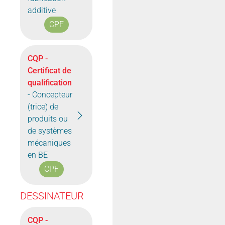
additive
CPF
CQP -
Certificat de
qualification
- Concepteur
(trice) de
produits ou
de systèmes
mécaniques
en BE
CPF
DESSINATEUR
CQP -