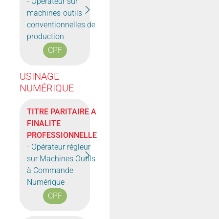
- Opérateur sur
machines-outils
conventionnelles de
production
CPF
USINAGE
NUMÉRIQUE
TITRE PARITAIRE A
FINALITE
PROFESSIONNELLE
- Opérateur régleur
sur Machines Outils
à Commande
Numérique
CPF